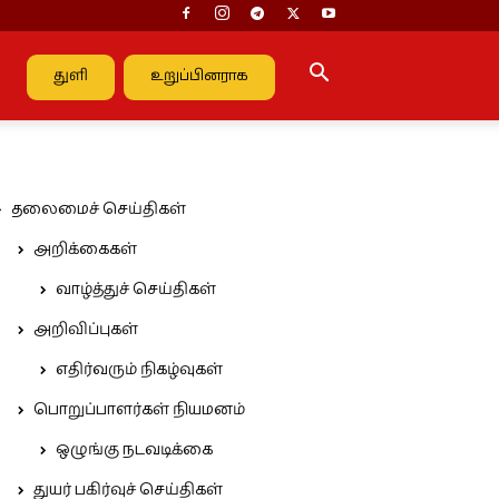
துளி
உறுப்பினராக
தலைமைச் செய்திகள்
அறிக்கைகள்
வாழ்த்துச் செய்திகள்
அறிவிப்புகள்
எதிர்வரும் நிகழ்வுகள்
பொறுப்பாளர்கள் நியமனம்
ஒழுங்கு நடவடிக்கை
துயர் பகிர்வுச் செய்திகள்