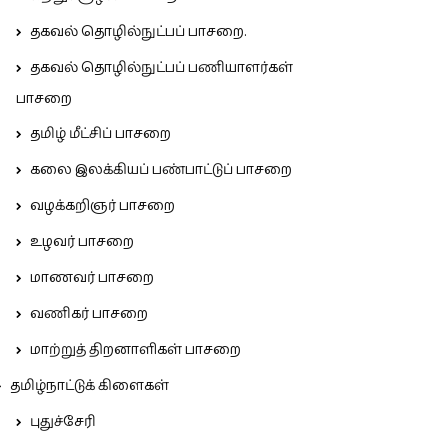
தகவல் தொழில்நுட்பப் பாசறை.
தகவல் தொழில்நுட்பப் பணியாளர்கள்
பாசறை
தமிழ் மீட்சிப் பாசறை
கலை இலக்கியப் பண்பாட்டுப் பாசறை
வழக்கறிஞர் பாசறை
உழவர் பாசறை
மாணவர் பாசறை
வணிகர் பாசறை
மாற்றுத் திறனாளிகள் பாசறை
தமிழ்நாட்டுக் கிளைகள்
புதுச்சேரி