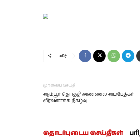
பகிர்
முந்தைய செய்தி
ஆம்பூர் தொகுதி அண்ணல் அம்பேத்கர்
வீரவணக்க நிகழ்வு
தொடர்புடைய செய்திகள்
பர