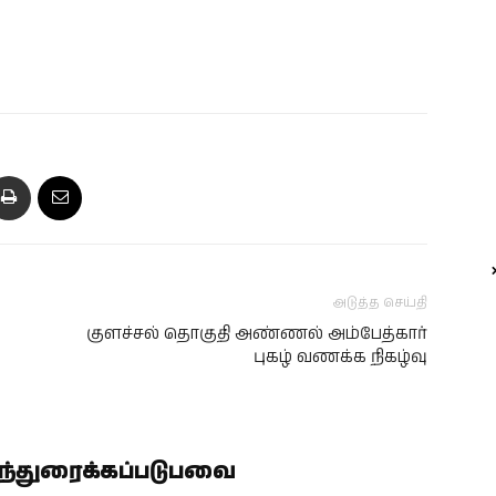
அடுத்த செய்தி
குளச்சல் தொகுதி அண்ணல் அம்பேத்கார்
புகழ் வணக்க நிகழ்வு
ிந்துரைக்கப்படுபவை