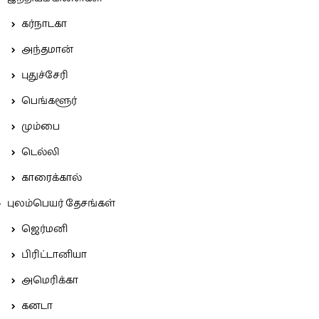
கர்நாடகா
அந்தமான்
புதுச்சேரி
பெங்களூர்
மும்பை
டெல்லி
காரைக்கால்
புலம்பெயர் தேசங்கள்
ஜெர்மனி
பிரிட்டானியா
அமெரிக்கா
கனடா