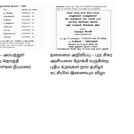
அம்பத்தூர்
தலைமை அறிவிப்பு – புரட்சிகர
் தொகுதி
அரசியலை நோக்கி வருகின்ற
ளர்கள் நியமனம்
புதிய உறவுகள் நாம் தமிழர்
கட்சியில் இணையும் விழா