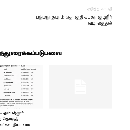
அடுத்த செய்தி
பத்மநாதபுரம் தொகுதி கபசுர குடிநீர்
வழங்குதல்
ிந்துரைக்கப்படுபவை
அம்பத்தூர்
் தொகுதி
ளர்கள் நியமனம்