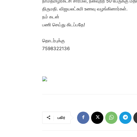
நாம்தமிழர்கட்சி சார்பில், நலிவுற்ற 50 பேருக்கு
திருமதி. விஜயலட்சுமி உணவு வழங்கினார்கள்.
நம் கடன்
பணி செய்து கிடப்பதே!
தொடர்புக்கு
7598322136
பகிர்