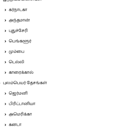
கர்நாடகா
அந்தமான்
புதுச்சேரி
பெங்களூர்
மும்பை
டெல்லி
காரைக்கால்
புலம்பெயர் தேசங்கள்
ஜெர்மனி
பிரிட்டானியா
அமெரிக்கா
கனடா