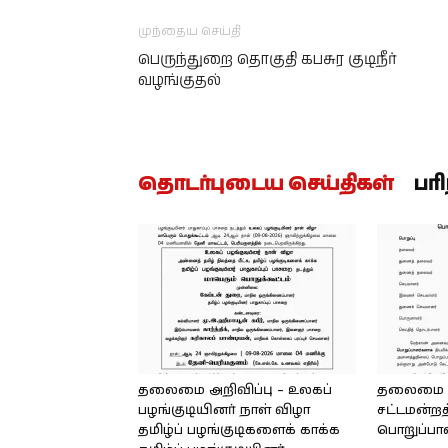
முந்தைய செய்தி
பெருந்துறை தொகுதி கபசுர குடிநீர்
வழங்குதல்
தொடர்புடைய செய்திகள்
பர
தலைமை அறிவிப்பு – உலகப்
தலைமை – 
பழங்குடியினர் நாள் விழா
சட்டமன்றத
தமிழ்ப் பழங்குடிகளைக் காக்க
பொறுப்பா