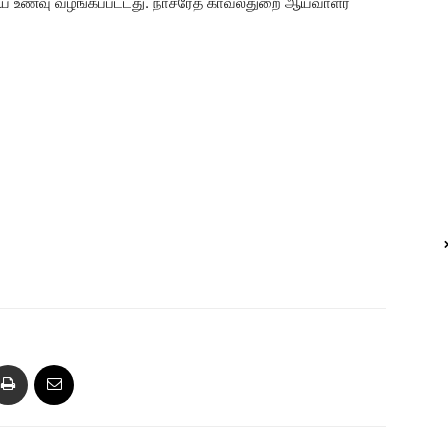
 மதிய உணவு வழங்கப்பட்டது. நாசரேத் காவல்துறை ஆய்வாளர்