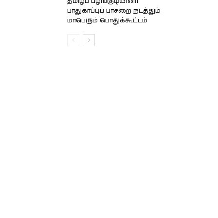
தமிழ்ப் பழங்குடியினர்
பாதுகாப்புப் பாசறை நடத்தும்
மாபெரும் பொதுக்கூட்டம்