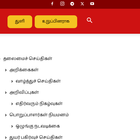
துளி
உறுப்பினராக
தலைமைச் செய்திகள்
அறிக்கைகள்
வாழ்த்துச் செய்திகள்
அறிவிப்புகள்
எதிர்வரும் நிகழ்வுகள்
பொறுப்பாளர்கள் நியமனம்
ஒழுங்கு நடவடிக்கை
துயர் பகிர்வுச் செய்திகள்