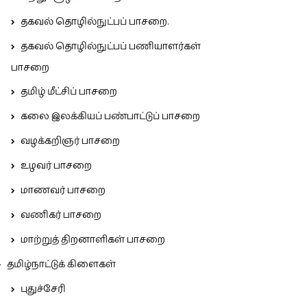
தகவல் தொழில்நுட்பப் பாசறை.
தகவல் தொழில்நுட்பப் பணியாளர்கள்
பாசறை
தமிழ் மீட்சிப் பாசறை
கலை இலக்கியப் பண்பாட்டுப் பாசறை
வழக்கறிஞர் பாசறை
உழவர் பாசறை
மாணவர் பாசறை
வணிகர் பாசறை
மாற்றுத் திறனாளிகள் பாசறை
தமிழ்நாட்டுக் கிளைகள்
புதுச்சேரி