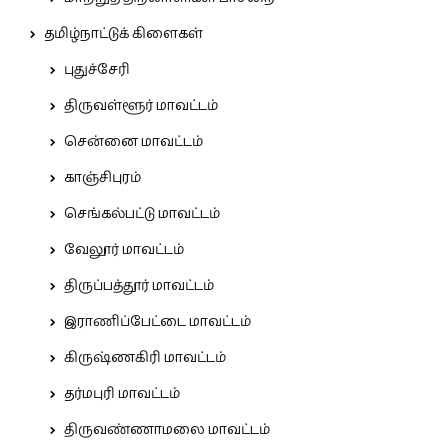
தமிழ்நாட்டுக் கிளைகள்
புதுச்சேரி
திருவள்ளூர் மாவட்டம்
சென்னை மாவட்டம்
காஞ்சிபுரம்
செங்கல்பட்டு மாவட்டம்
வேலூர் மாவட்டம்
திருப்பத்தூர் மாவட்டம்
இராணிப்பேட்டை மாவட்டம்
கிருஷ்ணகிரி மாவட்டம்
தர்மபுரி மாவட்டம்
திருவண்ணாமலை மாவட்டம்