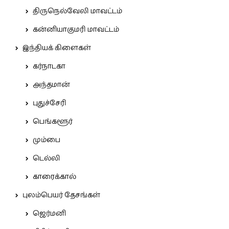
திருநெல்வேலி மாவட்டம்
கன்னியாகுமரி மாவட்டம்
இந்தியக் கிளைகள்
கர்நாடகா
அந்தமான்
புதுச்சேரி
பெங்களூர்
மும்பை
டெல்லி
காரைக்கால்
புலம்பெயர் தேசங்கள்
ஜெர்மனி