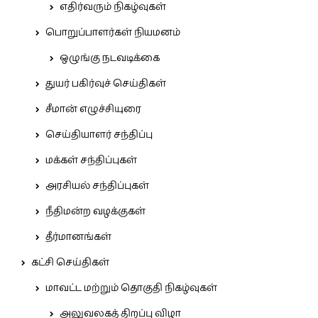
எதிர்வரும் நிகழ்வுகள்
பொறுப்பாளர்கள் நியமனம்
ஒழுங்கு நடவடிக்கை
துயர் பகிர்வுச் செய்திகள்
சீமான் எழுச்சியுரை
செய்தியாளர் சந்திப்பு
மக்கள் சந்திப்புகள்
அரசியல் சந்திப்புகள்
நீதிமன்ற வழக்குகள்
தீர்மானங்கள்
கட்சி செய்திகள்
மாவட்ட மற்றும் தொகுதி நிகழ்வுகள்
அலுவலகத் திறப்பு விழா