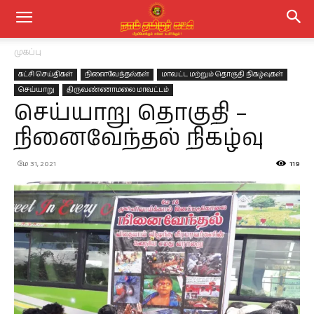
முகப்பு
கட்சி செய்திகள்
நினைவேந்தல்கள்
மாவட்ட மற்றும் தொகுதி நிகழ்வுகள்
செய்யாறு
திருவண்ணாமலை மாவட்டம்
செய்யாறு தொகுதி –
நினைவேந்தல் நிகழ்வு
மே 31, 2021
119