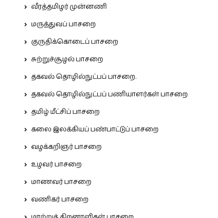
வீரத்தமிழர் முன்னணி
மருத்துவப் பாசறை
குருதிக்கொடைப் பாசறை
சுற்றுச்சூழல் பாசறை
தகவல் தொழில்நுட்பப் பாசறை.
தகவல் தொழில்நுட்பப் பணியாளர்கள் பாசறை
தமிழ் மீட்சிப் பாசறை
கலை இலக்கியப் பண்பாட்டுப் பாசறை
வழக்கறிஞர் பாசறை
உழவர் பாசறை
மாணவர் பாசறை
வணிகர் பாசறை
மாற்றுத் திறனாளிகள் பாசறை