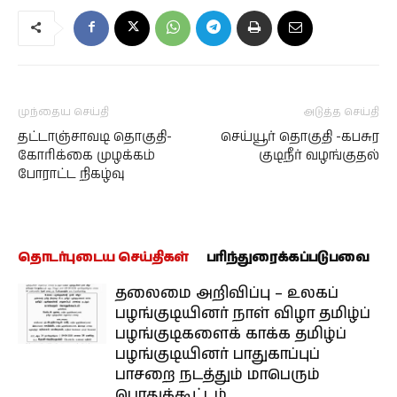
முந்தைய செய்தி
அடுத்த செய்தி
தட்டாஞ்சாவடி தொகுதி-
செய்யூர் தொகுதி -கபசுர
கோரிக்கை முழக்கம்
குடிநீர் வழங்குதல்
போராட்ட நிகழ்வு
தொடர்புடைய செய்திகள்
பரிந்துரைக்கப்படுபவை
தலைமை அறிவிப்பு – உலகப்
பழங்குடியினர் நாள் விழா தமிழ்ப்
பழங்குடிகளைக் காக்க தமிழ்ப்
பழங்குடியினர் பாதுகாப்புப்
பாசறை நடத்தும் மாபெரும்
பொதுக்கூட்டம்