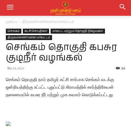
முகப்பு
திருவண்ணாமலை மாவட்டம்
செங்கம்
கட்சி செய்திகள்
மாவட்ட மற்றும் தொகுதி நிகழ்வுகள்
திருவண்ணாமலை மாவட்டம்
செங்கம் தொகுதி கபசுர
குடிநீர் வழங்கல்
மே 23, 2021
50
செங்கம் தொகுதி நாம் தமிழர் கட்சி சார்பாக செங்கம் வடக்கு
ஒன்றியத்திற்கு உட்பட்ட புதுப்பட்டு கிராமத்தில் கார்த்திகேயன்
தலைமையில் கபசுர நீர் மற்றும் முக கவசம் கொடுக்கப்பட்டது