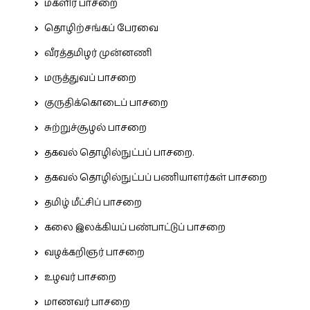
மகளிர் பாசறை
தொழிற்சங்கப் பேரவை
வீரத்தமிழர் முன்னணி
மருத்துவப் பாசறை
குருதிக்கொடைப் பாசறை
சுற்றுச்சூழல் பாசறை
தகவல் தொழில்நுட்பப் பாசறை.
தகவல் தொழில்நுட்பப் பணியாளர்கள் பாசறை
தமிழ் மீட்சிப் பாசறை
கலை இலக்கியப் பண்பாட்டுப் பாசறை
வழக்கறிஞர் பாசறை
உழவர் பாசறை
மாணவர் பாசறை