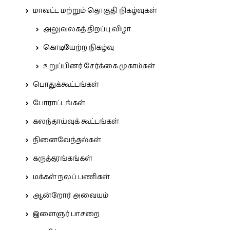
மாவட்ட மற்றும் தொகுதி நிகழ்வுகள்
அலுவலகத் திறப்பு விழா
கொடியேற்ற நிகழ்வு
உறுப்பினர் சேர்க்கை முகாம்கள்
பொதுக்கூட்டங்கள்
போராட்டங்கள்
கலந்தாய்வுக் கூட்டங்கள்
நினைவேந்தல்கள்
கருத்தரங்கங்கள்
மக்கள் நலப் பணிகள்
ஆன்றோர் அவையம்
இளைஞர் பாசறை