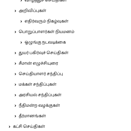
வாழ்த்துச் செய்திகள்
அறிவிப்புகள்
எதிர்வரும் நிகழ்வுகள்
பொறுப்பாளர்கள் நியமனம்
ஒழுங்கு நடவடிக்கை
துயர் பகிர்வுச் செய்திகள்
சீமான் எழுச்சியுரை
செய்தியாளர் சந்திப்பு
மக்கள் சந்திப்புகள்
அரசியல் சந்திப்புகள்
நீதிமன்ற வழக்குகள்
தீர்மானங்கள்
கட்சி செய்திகள்