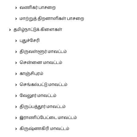
வணிகர் பாசறை
மாற்றுத் திறனாளிகள் பாசறை
தமிழ்நாட்டுக் கிளைகள்
புதுச்சேரி
திருவள்ளூர் மாவட்டம்
சென்னை மாவட்டம்
காஞ்சிபுரம்
செங்கல்பட்டு மாவட்டம்
வேலூர் மாவட்டம்
திருப்பத்தூர் மாவட்டம்
இராணிப்பேட்டை மாவட்டம்
கிருஷ்ணகிரி மாவட்டம்