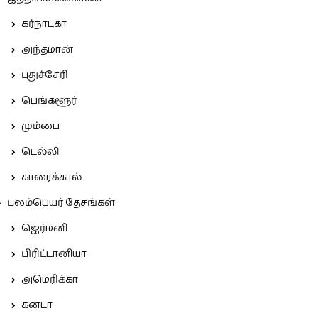
கர்நாடகா
அந்தமான்
புதுச்சேரி
பெங்களூர்
மும்பை
டெல்லி
காரைக்கால்
புலம்பெயர் தேசங்கள்
ஜெர்மனி
பிரிட்டானியா
அமெரிக்கா
கனடா