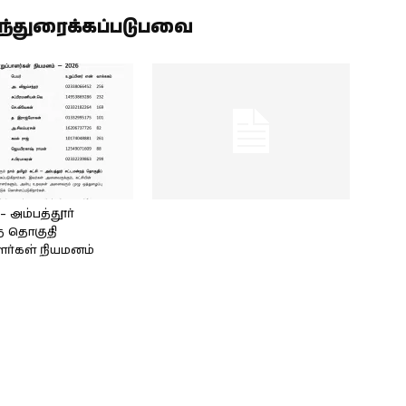
ிந்துரைக்கப்படுபவை
அம்பத்தூர்
் தொகுதி
ளர்கள் நியமனம்