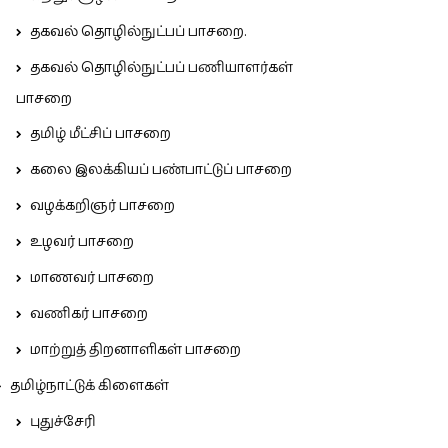
தகவல் தொழில்நுட்பப் பாசறை.
தகவல் தொழில்நுட்பப் பணியாளர்கள்
பாசறை
தமிழ் மீட்சிப் பாசறை
கலை இலக்கியப் பண்பாட்டுப் பாசறை
வழக்கறிஞர் பாசறை
உழவர் பாசறை
மாணவர் பாசறை
வணிகர் பாசறை
மாற்றுத் திறனாளிகள் பாசறை
தமிழ்நாட்டுக் கிளைகள்
புதுச்சேரி