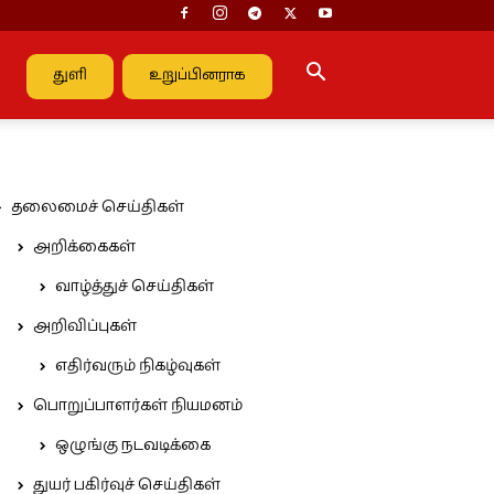
துளி
உறுப்பினராக
தலைமைச் செய்திகள்
அறிக்கைகள்
வாழ்த்துச் செய்திகள்
அறிவிப்புகள்
எதிர்வரும் நிகழ்வுகள்
பொறுப்பாளர்கள் நியமனம்
ஒழுங்கு நடவடிக்கை
துயர் பகிர்வுச் செய்திகள்