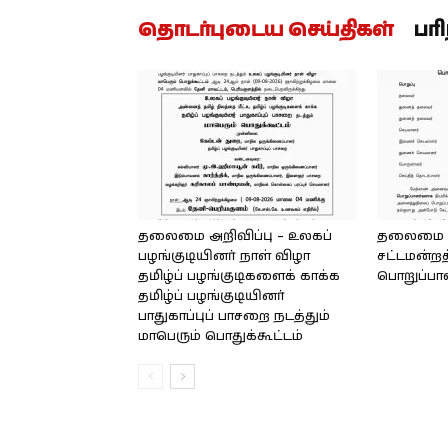
தொடர்புடைய செய்திகள்
பர
தலைமை அறிவிப்பு – உலகப்
தலைமை – 
பழங்குடியினர் நாள் விழா
சட்டமன்றத
தமிழ்ப் பழங்குடிகளைக் காக்க
பொறுப்பா
தமிழ்ப் பழங்குடியினர்
பாதுகாப்புப் பாசறை நடத்தும்
மாபெரும் பொதுக்கூட்டம்