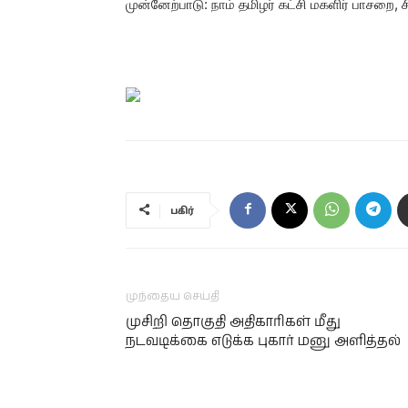
முன்னேற்பாடு: நாம் தமிழர் கட்சி மகளிர் பாசறை
பகிர்
முந்தைய செய்தி
முசிறி தொகுதி அதிகாரிகள் மீது
நடவடிக்கை எடுக்க புகார் மனு அளித்தல்