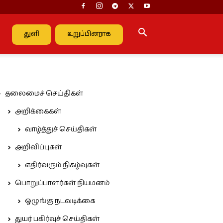
துளி
உறுப்பினராக
தலைமைச் செய்திகள்
அறிக்கைகள்
வாழ்த்துச் செய்திகள்
அறிவிப்புகள்
எதிர்வரும் நிகழ்வுகள்
பொறுப்பாளர்கள் நியமனம்
ஒழுங்கு நடவடிக்கை
துயர் பகிர்வுச் செய்திகள்