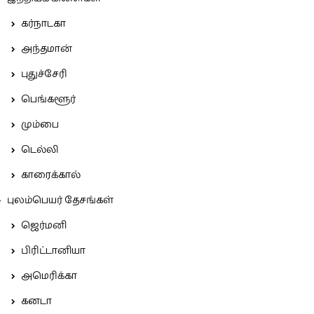
கர்நாடகா
அந்தமான்
புதுச்சேரி
பெங்களூர்
மும்பை
டெல்லி
காரைக்கால்
புலம்பெயர் தேசங்கள்
ஜெர்மனி
பிரிட்டானியா
அமெரிக்கா
கனடா