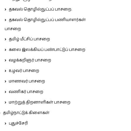
தகவல் தொழில்நுட்பப் பாசறை.
தகவல் தொழில்நுட்பப் பணியாளர்கள்
பாசறை
தமிழ் மீட்சிப் பாசறை
கலை இலக்கியப் பண்பாட்டுப் பாசறை
வழக்கறிஞர் பாசறை
உழவர் பாசறை
மாணவர் பாசறை
வணிகர் பாசறை
மாற்றுத் திறனாளிகள் பாசறை
தமிழ்நாட்டுக் கிளைகள்
புதுச்சேரி