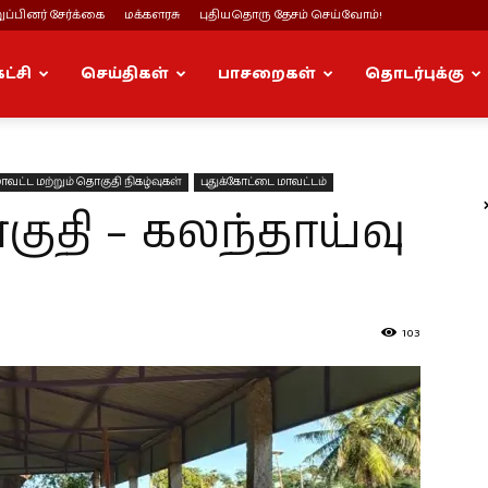
ப்பினர் சேர்க்கை
மக்களரசு
புதியதொரு தேசம் செய்வோம்!
கட்சி
செய்திகள்
பாசறைகள்
தொடர்புக்கு
ாவட்ட மற்றும் தொகுதி நிகழ்வுகள்
புதுக்கோட்டை மாவட்டம்
ுதி – கலந்தாய்வு
103