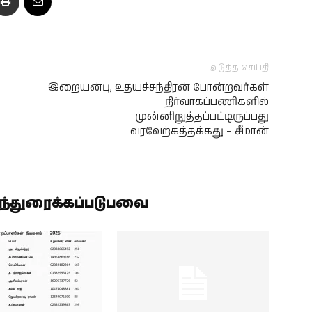
அடுத்த செய்தி
இறையன்பு, உதயச்சந்திரன் போன்றவர்கள்
நிர்வாகப்பணிகளில்
முன்னிறுத்தப்பட்டிருப்பது
வரவேற்கத்தக்கது – சீமான்
ிந்துரைக்கப்படுபவை