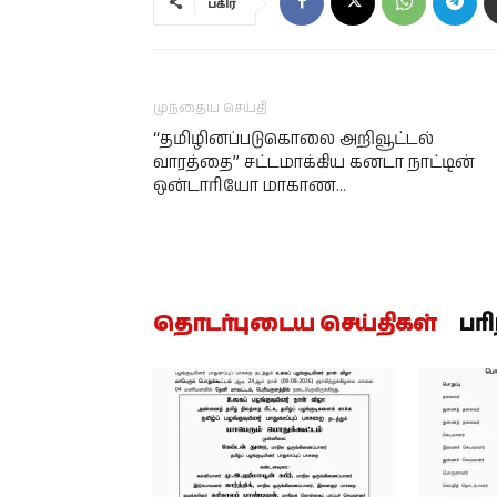
பகிர்
முந்தைய செய்தி
“தமிழினப்படுகொலை அறிவூட்டல்
வாரத்தை” சட்டமாக்கிய கனடா நாட்டின்
ஒன்டாரியோ மாகாண…
தொடர்புடைய செய்திகள்
பர