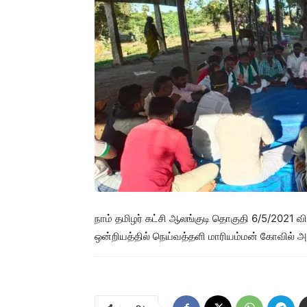
நாம் தமிழர் கட்சி ஆலங்குடி தொகுதி 6/5/2021
ஒன்றியத்தில் நெய்வத்தளி மாரியம்மன் கோவில் அர