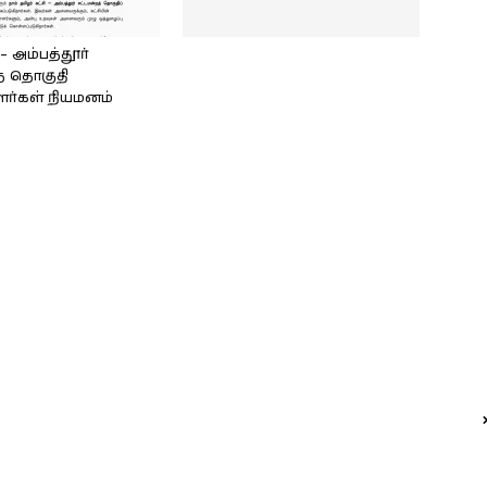
அம்பத்தூர்
் தொகுதி
ளர்கள் நியமனம்