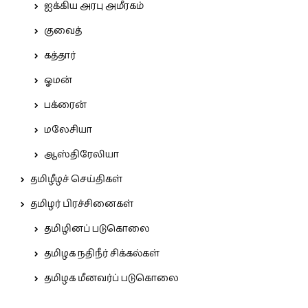
ஐக்கிய அரபு அமீரகம்
குவைத்
கத்தார்
ஓமன்
பக்ரைன்
மலேசியா
ஆஸ்திரேலியா
தமிழீழச் செய்திகள்
தமிழர் பிரச்சினைகள்
தமிழினப் படுகொலை
தமிழக நதிநீர் சிக்கல்கள்
தமிழக மீனவர்ப் படுகொலை