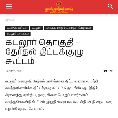
முகப்பு
கட்சி செய்திகள்
கடலூர்
மாவட்ட மற்றும் தொகுதி நிகழ்வுகள்
கடலூர் மாவட்டம்
கடலூர் தொகுதி –
தேர்தல் திட்டக்குழு
கூட்டம்
மார்ச் 1, 2021
132
கடலூர் தொகுதி தேர்தல் பணிக்கான திட்ட வரைவை பற்றி
கலந்தாலோசிக்க திட்டக்குழு கூட்டம் தொடங்கியது. இதில்
அனைத்து ஒன்றிய, நகர, கிளை பொறுப்பாளர்களும்
கலந்துகொண்டு பேசினர் இறுதி உரையாக #கடல்தீபன் நிறைவு உரை
வழங்கி முடிவு செய்தார்.