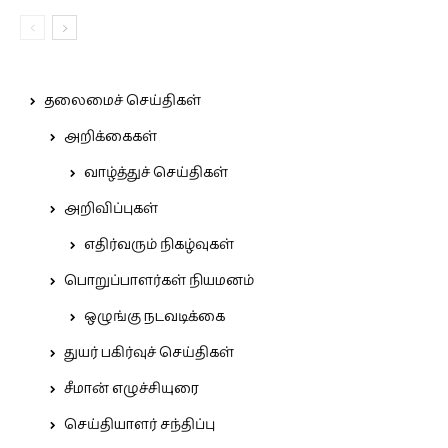
தலைமைச் செய்திகள்
அறிக்கைகள்
வாழ்த்துச் செய்திகள்
அறிவிப்புகள்
எதிர்வரும் நிகழ்வுகள்
பொறுப்பாளர்கள் நியமனம்
ஒழுங்கு நடவடிக்கை
துயர் பகிர்வுச் செய்திகள்
சீமான் எழுச்சியுரை
செய்தியாளர் சந்திப்பு