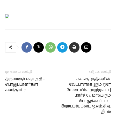
முந்தைய செய்தி
அடுத்த செய்தி
திருவாரூர் தொகுதி –
234 தொகுதிகளின்
பொறுப்பாளர்கள்
வேட்பாளர்களும் ஒரே
கலந்தாய்வு
மேடையில் அறிமுகம் |
மார்ச் 07, மாபெரும்
பொதுக்கூட்டம் –
இராயப்பேட்டை ஒ.எம்.சி.ஏ.
திடல்