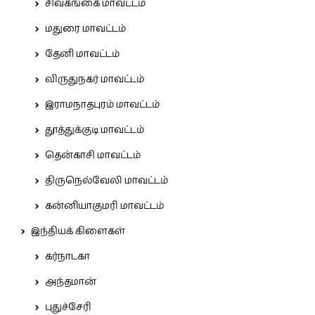
சிவகங்கை மாவட்டம்
மதுரை மாவட்டம்
தேனி மாவட்டம்
விருதுநகர் மாவட்டம்
இராமநாதபுரம் மாவட்டம்
தூத்துக்குடி மாவட்டம்
தென்காசி மாவட்டம்
திருநெல்வேலி மாவட்டம்
கன்னியாகுமரி மாவட்டம்
இந்தியக் கிளைகள்
கர்நாடகா
அந்தமான்
புதுச்சேரி