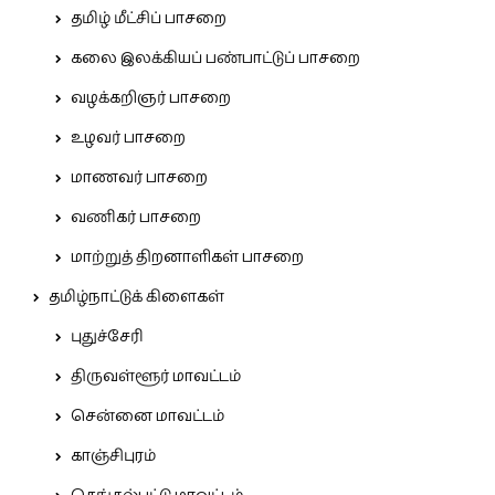
தமிழ் மீட்சிப் பாசறை
கலை இலக்கியப் பண்பாட்டுப் பாசறை
வழக்கறிஞர் பாசறை
உழவர் பாசறை
மாணவர் பாசறை
வணிகர் பாசறை
மாற்றுத் திறனாளிகள் பாசறை
தமிழ்நாட்டுக் கிளைகள்
புதுச்சேரி
திருவள்ளூர் மாவட்டம்
சென்னை மாவட்டம்
காஞ்சிபுரம்