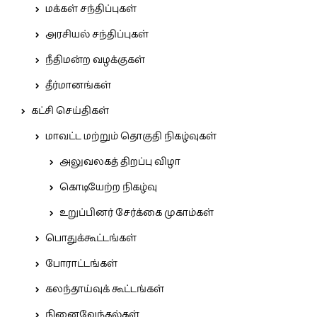
மக்கள் சந்திப்புகள்
அரசியல் சந்திப்புகள்
நீதிமன்ற வழக்குகள்
தீர்மானங்கள்
கட்சி செய்திகள்
மாவட்ட மற்றும் தொகுதி நிகழ்வுகள்
அலுவலகத் திறப்பு விழா
கொடியேற்ற நிகழ்வு
உறுப்பினர் சேர்க்கை முகாம்கள்
பொதுக்கூட்டங்கள்
போராட்டங்கள்
கலந்தாய்வுக் கூட்டங்கள்
நினைவேந்தல்கள்