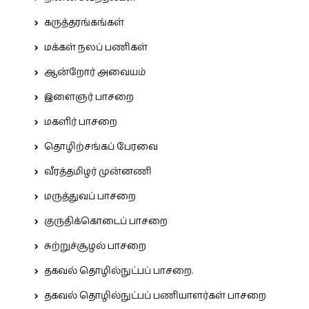
கருத்தரங்கங்கள்
மக்கள் நலப் பணிகள்
ஆன்றோர் அவையம்
இளைஞர் பாசறை
மகளிர் பாசறை
தொழிற்சங்கப் பேரவை
வீரத்தமிழர் முன்னணி
மருத்துவப் பாசறை
குருதிக்கொடைப் பாசறை
சுற்றுச்சூழல் பாசறை
தகவல் தொழில்நுட்பப் பாசறை.
தகவல் தொழில்நுட்பப் பணியாளர்கள் பாசறை