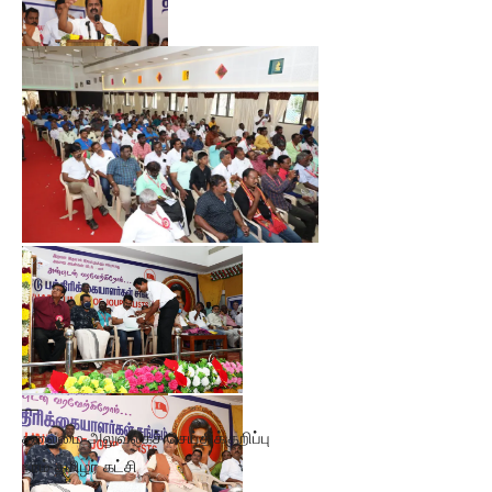
—
தலைமை அலுவலகச் செய்திக்குறிப்பு
நாம் தமிழர் கட்சி