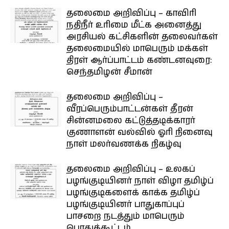
தலைமை அறிவிப்பு – காவிரி
நதிநீர் உரிமை மீட்க அனைத்து
அரசியல் கட்சிகளின் தலைவர்கள்
தலைமையில் மாபெரும் மக்கள்
திரள் ஆர்ப்பாட்டம் கண்டனவுரை:
செந்தமிழன் சீமான்
தலைமை அறிவிப்பு –
வீரப்பெரும்பாட்டன்கள் தீரன்
சின்னமலை கட்டுத்தடிக்காரர்
குணாளன் வல்வில் ஓரி நினைவு
நாள் மலர்வணக்க நிகழ்வு
தலைமை அறிவிப்பு – உலகப்
பழங்குடியினர் நாள் விழா தமிழ்ப்
பழங்குடிகளைக் காக்க தமிழ்ப்
பழங்குடியினர் பாதுகாப்புப்
பாசறை நடத்தும் மாபெரும்
பொதுக்கூட்டம்