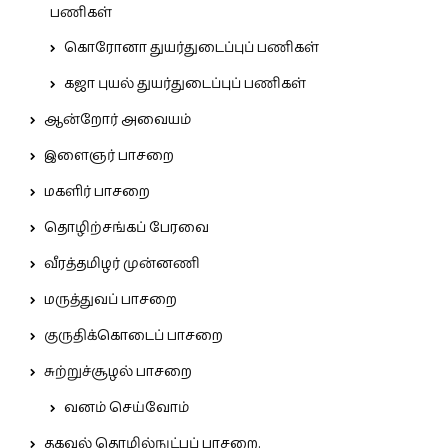
பணிகள்
கொரோனா துயர்துடைப்புப் பணிகள்
கஜா புயல் துயர்துடைப்புப் பணிகள்
ஆன்றோர் அவையம்
இளைஞர் பாசறை
மகளிர் பாசறை
தொழிற்சங்கப் பேரவை
வீரத்தமிழர் முன்னணி
மருத்துவப் பாசறை
குருதிக்கொடைப் பாசறை
சுற்றுச்சூழல் பாசறை
வனம் செய்வோம்
தகவல் தொழில்நுட்பப் பாசறை.