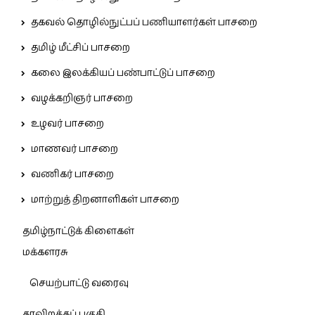
தகவல் தொழில்நுட்பப் பணியாளர்கள் பாசறை
தமிழ் மீட்சிப் பாசறை
கலை இலக்கியப் பண்பாட்டுப் பாசறை
வழக்கறிஞர் பாசறை
உழவர் பாசறை
மாணவர் பாசறை
வணிகர் பாசறை
மாற்றுத் திறனாளிகள் பாசறை
தமிழ்நாட்டுக் கிளைகள்
மக்களரசு
செயற்பாட்டு வரைவு
தரவிறக்கப் பகுதி