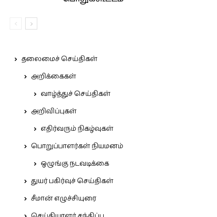
தலைமைச் செய்திகள்
அறிக்கைகள்
வாழ்த்துச் செய்திகள்
அறிவிப்புகள்
எதிர்வரும் நிகழ்வுகள்
பொறுப்பாளர்கள் நியமனம்
ஒழுங்கு நடவடிக்கை
துயர் பகிர்வுச் செய்திகள்
சீமான் எழுச்சியுரை
செய்தியாளர் சந்திப்பு