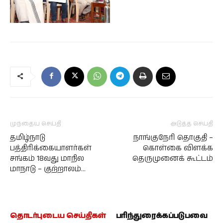
முந்தைய செய்தி
அடுத்த செய்தி
தமிழ்நாடு
நாங்குநேரி தொகுதி –
பத்திரிக்கையாளர்கள்
கொள்கை விளக்க
சங்கம் 18வது மாநில
தெருமுனைக் கூட்டம்
மாநாடு – குற்றாலம்…
தொடர்புடைய செய்திகள்
பரிந்துரைக்கப்படுபவை