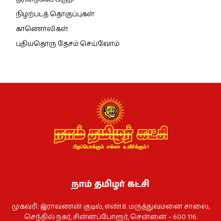
நிழற்படத் தொகுப்புகள்
காணொலிகள்
புதியதொரு தேசம் செய்வோம்
நாம் தமிழர் கட்சி
முகவரி: இராவணன் குடில், எண்.8. மருத்துவமனை சாலை,
செந்தில் நகர், சின்னப்போரூர், சென்னை – 600 116.