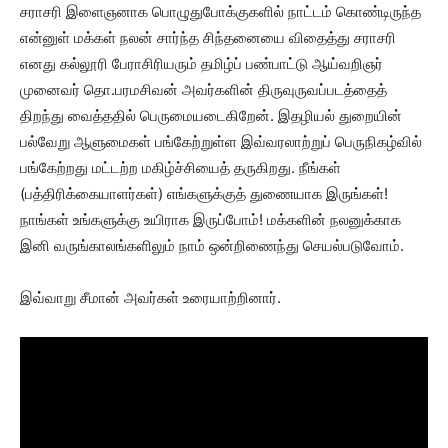
சராசரி இளைஞனாக பொழுதுபோக்குகளில் நாட்டம் கொண்டிருந்த
என்னுள் மக்கள் நலன் சார்ந்த சிந்தனையை விதைத்து சராசரி
எனது கல்லூரி பேராசிரியரும் தமிழ்ப் பண்பாட்டு ஆய்வறிஞர்
முனைவர் தொ.பரமசிவன் அவர்களின் திருவுருவப்படத்தைத்
திறந்து வைத்ததில் பெருமையடைகிறேன். இதழியல் துறையின்
பல்வேறு ஆளுமைகள் பங்கேற்றுள்ள இவ்வரலாற்றுப் பெருநிகழ்வில்
பங்கேற்றது மட்டற்ற மகிழ்ச்சியைத் தருகிறது. நீங்கள்
(பத்திரிக்கையாளர்கள்) எங்களுக்குத் துணையாக இருங்கள்!
நாங்கள் உங்களுக்கு உயிராக இருப்போம்! மக்களின் நலனுக்காக
இனி வருங்காலங்களிலும் நாம் ஒன்றிணைந்து செயல்படுவோம்.
இவ்வாறு சீமான் அவர்கள் உரையாற்றினார்.