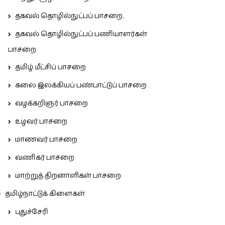
தகவல் தொழில்நுட்பப் பாசறை.
தகவல் தொழில்நுட்பப் பணியாளர்கள்
பாசறை
தமிழ் மீட்சிப் பாசறை
கலை இலக்கியப் பண்பாட்டுப் பாசறை
வழக்கறிஞர் பாசறை
உழவர் பாசறை
மாணவர் பாசறை
வணிகர் பாசறை
மாற்றுத் திறனாளிகள் பாசறை
தமிழ்நாட்டுக் கிளைகள்
புதுச்சேரி