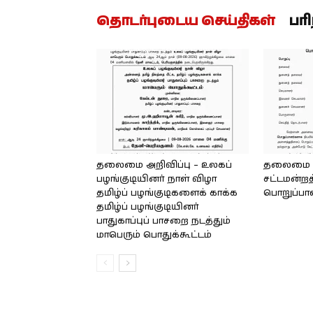
தொடர்புடைய செய்திகள்
பர
தலைமை அறிவிப்பு – உலகப்
தலைமை – 
பழங்குடியினர் நாள் விழா
சட்டமன்றத
தமிழ்ப் பழங்குடிகளைக் காக்க
பொறுப்பா
தமிழ்ப் பழங்குடியினர்
பாதுகாப்புப் பாசறை நடத்தும்
மாபெரும் பொதுக்கூட்டம்