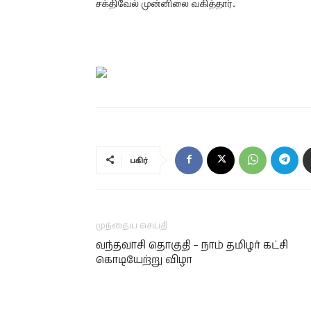
சக்திவேல் முன்னிலை வகித்தார்.
பகிர்
முந்தைய செய்தி
வந்தவாசி தொகுதி – நாம் தமிழர் கட்சி
கொடியேற்று விழா