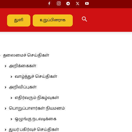
துளி
உறுப்பினராக
தலைமைச் செய்திகள்
அறிக்கைகள்
வாழ்த்துச் செய்திகள்
அறிவிப்புகள்
எதிர்வரும் நிகழ்வுகள்
பொறுப்பாளர்கள் நியமனம்
ஒழுங்கு நடவடிக்கை
துயர் பகிர்வுச் செய்திகள்