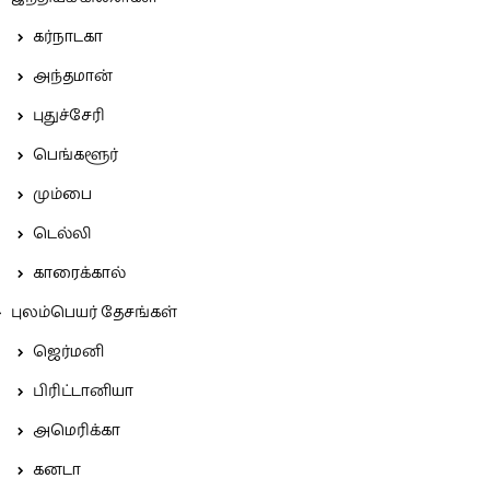
கர்நாடகா
அந்தமான்
புதுச்சேரி
பெங்களூர்
மும்பை
டெல்லி
காரைக்கால்
புலம்பெயர் தேசங்கள்
ஜெர்மனி
பிரிட்டானியா
அமெரிக்கா
கனடா