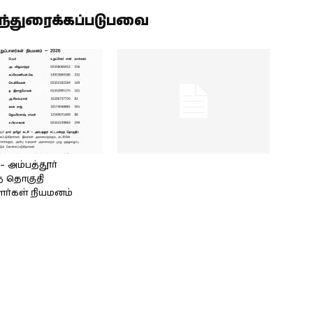
ிந்துரைக்கப்படுபவை
அம்பத்தூர்
் தொகுதி
ளர்கள் நியமனம்