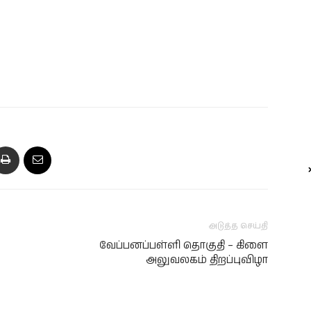
அடுத்த செய்தி
வேப்பனப்பள்ளி தொகுதி – கிளை
அலுவலகம் திறப்புவிழா