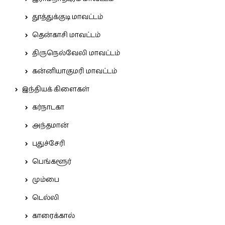
தூத்துக்குடி மாவட்டம்
தென்காசி மாவட்டம்
திருநெல்வேலி மாவட்டம்
கன்னியாகுமரி மாவட்டம்
இந்தியக் கிளைகள்
கர்நாடகா
அந்தமான்
புதுச்சேரி
பெங்களூர்
மும்பை
டெல்லி
காரைக்கால்