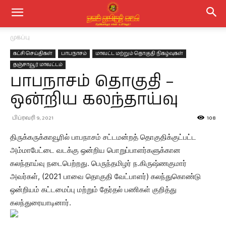
முகப்பு
கட்சி செய்திகள்
பாபநாசம்
மாவட்ட மற்றும் தொகுதி நிகழ்வுகள்
தஞ்சாவூர் மாவட்டம்
பாபநாசம் தொகுதி –
ஒன்றிய கலந்தாய்வு
பிப்ரவரி 9, 2021
108
திருக்கருக்காவூரில் பாபநாசம் சட்டமன்றத் தொகுதிக்குட்பட்ட
அம்மாபேட்டை வடக்கு ஒன்றிய பொறுப்பாளர்களுக்கான
கலந்தாய்வு நடைபெற்றது. பெருந்தமிழர் ந.கிருஷ்ணகுமார்
அவர்கள், (2021 பாவை தொகுதி வேட்பாளர்) கலந்துகொண்டு
ஒன்றியம் கட்டமைப்பு மற்றும் தேர்தல் பணிகள் குறித்து
கலந்துரையாடினார்.