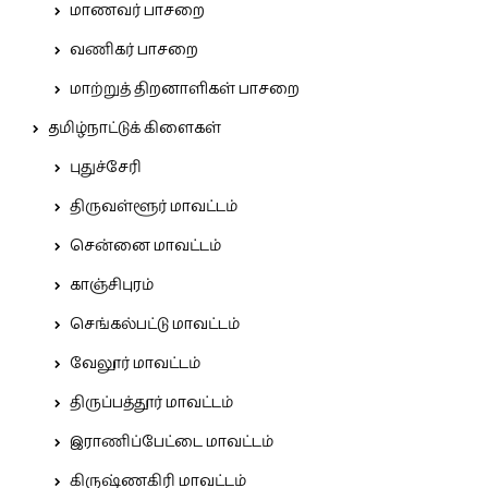
மாணவர் பாசறை
வணிகர் பாசறை
மாற்றுத் திறனாளிகள் பாசறை
தமிழ்நாட்டுக் கிளைகள்
புதுச்சேரி
திருவள்ளூர் மாவட்டம்
சென்னை மாவட்டம்
காஞ்சிபுரம்
செங்கல்பட்டு மாவட்டம்
வேலூர் மாவட்டம்
திருப்பத்தூர் மாவட்டம்
இராணிப்பேட்டை மாவட்டம்
கிருஷ்ணகிரி மாவட்டம்