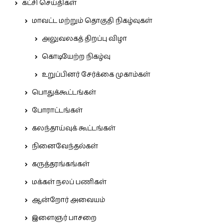
கட்சி செய்திகள்
மாவட்ட மற்றும் தொகுதி நிகழ்வுகள்
அலுவலகத் திறப்பு விழா
கொடியேற்ற நிகழ்வு
உறுப்பினர் சேர்க்கை முகாம்கள்
பொதுக்கூட்டங்கள்
போராட்டங்கள்
கலந்தாய்வுக் கூட்டங்கள்
நினைவேந்தல்கள்
கருத்தரங்கங்கள்
மக்கள் நலப் பணிகள்
ஆன்றோர் அவையம்
இளைஞர் பாசறை