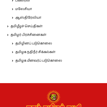
பக்ரைன்
மலேசியா
ஆஸ்திரேலியா
தமிழீழச் செய்திகள்
தமிழர் பிரச்சினைகள்
தமிழினப் படுகொலை
தமிழக நதிநீர் சிக்கல்கள்
தமிழக மீனவர்ப் படுகொலை