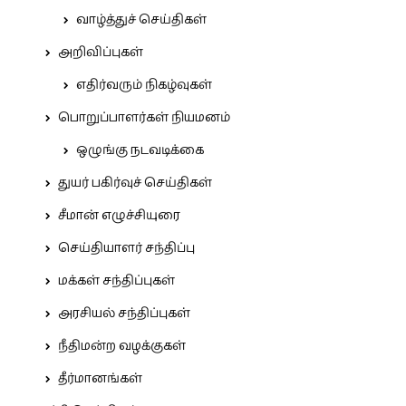
வாழ்த்துச் செய்திகள்
அறிவிப்புகள்
எதிர்வரும் நிகழ்வுகள்
பொறுப்பாளர்கள் நியமனம்
ஒழுங்கு நடவடிக்கை
துயர் பகிர்வுச் செய்திகள்
சீமான் எழுச்சியுரை
செய்தியாளர் சந்திப்பு
மக்கள் சந்திப்புகள்
அரசியல் சந்திப்புகள்
நீதிமன்ற வழக்குகள்
தீர்மானங்கள்