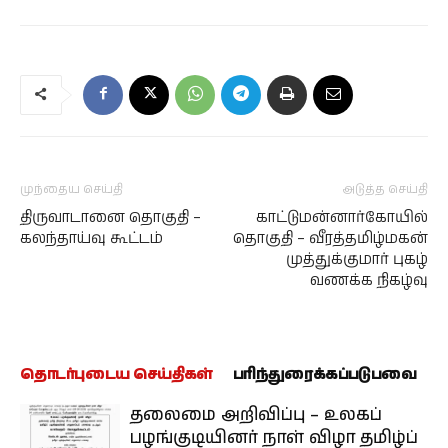
முந்தைய செய்தி
அடுத்த செய்தி
திருவாடானை தொகுதி –
காட்டுமன்னார்கோயில்
கலந்தாய்வு கூட்டம்
தொகுதி – வீரத்தமிழ்மகன்
முத்துக்குமார் புகழ்
வணக்க நிகழ்வு
தொடர்புடைய செய்திகள்
பரிந்துரைக்கப்படுபவை
தலைமை அறிவிப்பு – உலகப்
பழங்குடியினர் நாள் விழா தமிழ்ப்