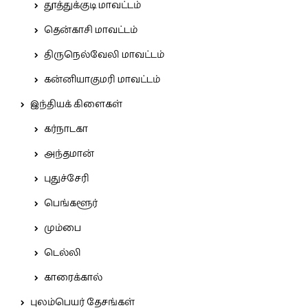
தூத்துக்குடி மாவட்டம்
தென்காசி மாவட்டம்
திருநெல்வேலி மாவட்டம்
கன்னியாகுமரி மாவட்டம்
இந்தியக் கிளைகள்
கர்நாடகா
அந்தமான்
புதுச்சேரி
பெங்களூர்
மும்பை
டெல்லி
காரைக்கால்
புலம்பெயர் தேசங்கள்