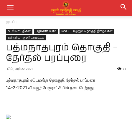
முகப்பு
கட்சி செய்திகள்
பத்மனாபபுரம்
மாவட்ட மற்றும் தொகுதி நிகழ்வுகள்
கன்னியாகுமரி மாவட்டம்
பத்மநாதபுரம் தொகுதி –
தேர்தல் பரப்புரை
பிப்ரவரி 22, 2021
57
பத்மநாதபுரம் சட்டமன்ற தொகுதி தேர்தல் பரப்புரை
14-2-2021 விலவூர் பேரூராட்சியில் நடைபெற்றது.