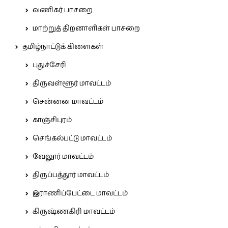
வணிகர் பாசறை
மாற்றுத் திறனாளிகள் பாசறை
தமிழ்நாட்டுக் கிளைகள்
புதுச்சேரி
திருவள்ளூர் மாவட்டம்
சென்னை மாவட்டம்
காஞ்சிபுரம்
செங்கல்பட்டு மாவட்டம்
வேலூர் மாவட்டம்
திருப்பத்தூர் மாவட்டம்
இராணிப்பேட்டை மாவட்டம்
கிருஷ்ணகிரி மாவட்டம்