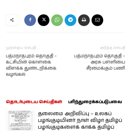
முந்தைய செய்தி
அடுத்த செய்தி
பத்மநாதபுரம் தொகுதி –
பத்மநாதபுரம் தொகுதி –
கட்சியின் கொள்கை
அரசு பள்ளியை
விளக்க துண்டறிக்கை
சீரமைக்கும் பணி
வழங்கல்
தொடர்புடைய செய்திகள்
பரிந்துரைக்கப்படுபவை
தலைமை அறிவிப்பு – உலகப்
பழங்குடியினர் நாள் விழா தமிழ்ப்
பழங்குடிகளைக் காக்க தமிழ்ப்