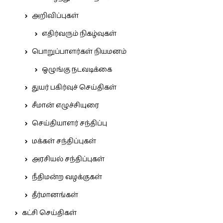
அறிவிப்புகள்
எதிர்வரும் நிகழ்வுகள்
பொறுப்பாளர்கள் நியமனம்
ஒழுங்கு நடவடிக்கை
துயர் பகிர்வுச் செய்திகள்
சீமான் எழுச்சியுரை
செய்தியாளர் சந்திப்பு
மக்கள் சந்திப்புகள்
அரசியல் சந்திப்புகள்
நீதிமன்ற வழக்குகள்
தீர்மானங்கள்
கட்சி செய்திகள்