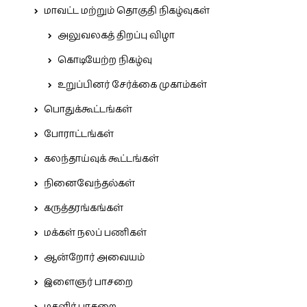
மாவட்ட மற்றும் தொகுதி நிகழ்வுகள்
அலுவலகத் திறப்பு விழா
கொடியேற்ற நிகழ்வு
உறுப்பினர் சேர்க்கை முகாம்கள்
பொதுக்கூட்டங்கள்
போராட்டங்கள்
கலந்தாய்வுக் கூட்டங்கள்
நினைவேந்தல்கள்
கருத்தரங்கங்கள்
மக்கள் நலப் பணிகள்
ஆன்றோர் அவையம்
இளைஞர் பாசறை