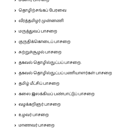
மகளிர் பாசறை
தொழிற்சங்கப் பேரவை
வீரத்தமிழர் முன்னணி
மருத்துவப் பாசறை
குருதிக்கொடைப் பாசறை
சுற்றுச்சூழல் பாசறை
தகவல் தொழில்நுட்பப் பாசறை.
தகவல் தொழில்நுட்பப் பணியாளர்கள் பாசறை
தமிழ் மீட்சிப் பாசறை
கலை இலக்கியப் பண்பாட்டுப் பாசறை
வழக்கறிஞர் பாசறை
உழவர் பாசறை
மாணவர் பாசறை