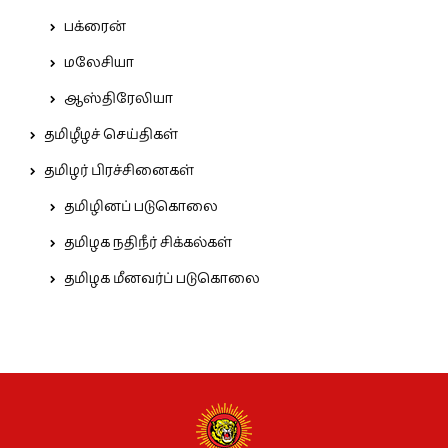
பக்ரைன்
மலேசியா
ஆஸ்திரேலியா
தமிழீழச் செய்திகள்
தமிழர் பிரச்சினைகள்
தமிழினப் படுகொலை
தமிழக நதிநீர் சிக்கல்கள்
தமிழக மீனவர்ப் படுகொலை