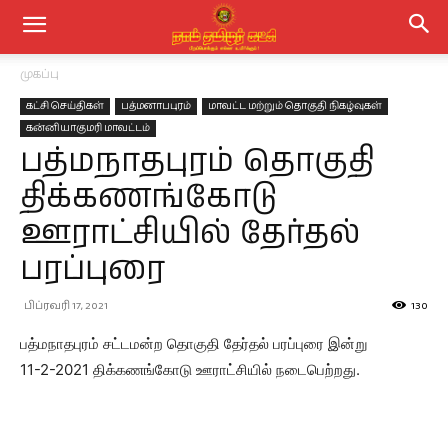
முகப்பு
கட்சி செய்திகள்
பத்மனாபபுரம்
மாவட்ட மற்றும் தொகுதி நிகழ்வுகள்
கன்னியாகுமரி மாவட்டம்
பத்மநாதபுரம் தொகுதி
திக்கணங்கோடு
ஊராட்சியில் தேர்தல்
பரப்புரை
பிப்ரவரி 17, 2021
130
பத்மநாதபுரம் சட்டமன்ற தொகுதி தேர்தல் பரப்புரை இன்று
11-2-2021 திக்கணங்கோடு ஊராட்சியில் நடைபெற்றது.