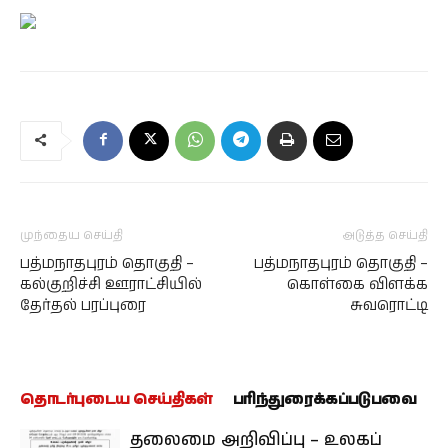
முந்தைய செய்தி
அடுத்த செய்தி
பத்மநாதபுரம் தொகுதி –
பத்மநாதபுரம் தொகுதி –
கல்குறிச்சி ஊராட்சியில்
கொள்கை விளக்க
தேர்தல் பரப்புரை
சுவரொட்டி
தொடர்புடைய செய்திகள்
பரிந்துரைக்கப்படுபவை
தலைமை அறிவிப்பு – உலகப்