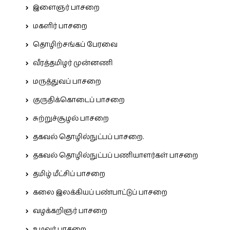
இளைஞர் பாசறை
மகளிர் பாசறை
தொழிற்சங்கப் பேரவை
வீரத்தமிழர் முன்னணி
மருத்துவப் பாசறை
குருதிக்கொடைப் பாசறை
சுற்றுச்சூழல் பாசறை
தகவல் தொழில்நுட்பப் பாசறை.
தகவல் தொழில்நுட்பப் பணியாளர்கள் பாசறை
தமிழ் மீட்சிப் பாசறை
கலை இலக்கியப் பண்பாட்டுப் பாசறை
வழக்கறிஞர் பாசறை
உழவர் பாசறை