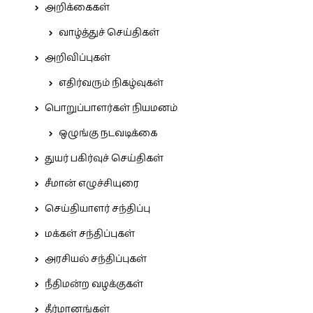
அறிக்கைகள்
வாழ்த்துச் செய்திகள்
அறிவிப்புகள்
எதிர்வரும் நிகழ்வுகள்
பொறுப்பாளர்கள் நியமனம்
ஒழுங்கு நடவடிக்கை
துயர் பகிர்வுச் செய்திகள்
சீமான் எழுச்சியுரை
செய்தியாளர் சந்திப்பு
மக்கள் சந்திப்புகள்
அரசியல் சந்திப்புகள்
நீதிமன்ற வழக்குகள்
தீர்மானங்கள்