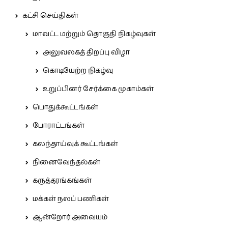
கட்சி செய்திகள்
மாவட்ட மற்றும் தொகுதி நிகழ்வுகள்
அலுவலகத் திறப்பு விழா
கொடியேற்ற நிகழ்வு
உறுப்பினர் சேர்க்கை முகாம்கள்
பொதுக்கூட்டங்கள்
போராட்டங்கள்
கலந்தாய்வுக் கூட்டங்கள்
நினைவேந்தல்கள்
கருத்தரங்கங்கள்
மக்கள் நலப் பணிகள்
ஆன்றோர் அவையம்