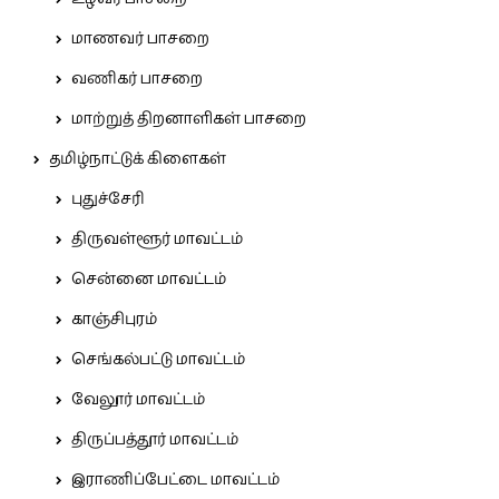
மாணவர் பாசறை
வணிகர் பாசறை
மாற்றுத் திறனாளிகள் பாசறை
தமிழ்நாட்டுக் கிளைகள்
புதுச்சேரி
திருவள்ளூர் மாவட்டம்
சென்னை மாவட்டம்
காஞ்சிபுரம்
செங்கல்பட்டு மாவட்டம்
வேலூர் மாவட்டம்
திருப்பத்தூர் மாவட்டம்
இராணிப்பேட்டை மாவட்டம்