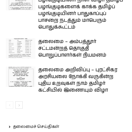
பழங்குடியினர் நாள் விழா தமிழ்ப்
பழங்குடிகளைக் காக்க தமிழ்ப்
பழங்குடியினர் பாதுகாப்புப்
பாசறை நடத்தும் மாபெரும்
பொதுக்கூட்டம்
தலைமை – அம்பத்தூர்
சட்டமன்றத் தொகுதி
பொறுப்பாளர்கள் நியமனம்
தலைமை அறிவிப்பு – புரட்சிகர
அரசியலை நோக்கி வருகின்ற
புதிய உறவுகள் நாம் தமிழர்
கட்சியில் இணையும் விழா
தலைமைச் செய்திகள்