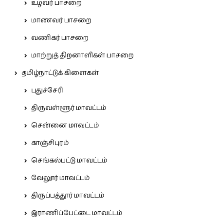
உழவர் பாசறை
மாணவர் பாசறை
வணிகர் பாசறை
மாற்றுத் திறனாளிகள் பாசறை
தமிழ்நாட்டுக் கிளைகள்
புதுச்சேரி
திருவள்ளூர் மாவட்டம்
சென்னை மாவட்டம்
காஞ்சிபுரம்
செங்கல்பட்டு மாவட்டம்
வேலூர் மாவட்டம்
திருப்பத்தூர் மாவட்டம்
இராணிப்பேட்டை மாவட்டம்