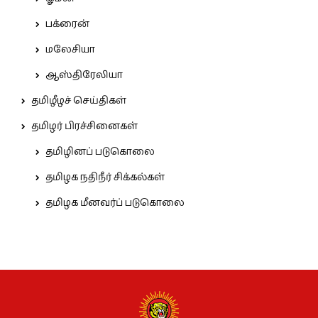
பக்ரைன்
மலேசியா
ஆஸ்திரேலியா
தமிழீழச் செய்திகள்
தமிழர் பிரச்சினைகள்
தமிழினப் படுகொலை
தமிழக நதிநீர் சிக்கல்கள்
தமிழக மீனவர்ப் படுகொலை