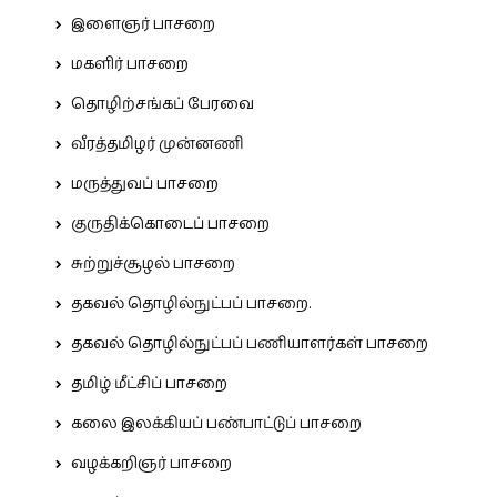
இளைஞர் பாசறை
மகளிர் பாசறை
தொழிற்சங்கப் பேரவை
வீரத்தமிழர் முன்னணி
மருத்துவப் பாசறை
குருதிக்கொடைப் பாசறை
சுற்றுச்சூழல் பாசறை
தகவல் தொழில்நுட்பப் பாசறை.
தகவல் தொழில்நுட்பப் பணியாளர்கள் பாசறை
தமிழ் மீட்சிப் பாசறை
கலை இலக்கியப் பண்பாட்டுப் பாசறை
வழக்கறிஞர் பாசறை