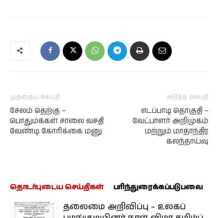
முந்தைய செய்தி
அடுத்த செய்தி
சேலம் தெற்கு –
எடப்பாடி தொகுதி –
பொதுமக்கள் சாலை வசதி
வேட்பாளர் அறிமுகம்
வேண்டி கோரிக்கை மனு
மற்றும் மாதாந்திர
கலந்தாய்வு
தொடர்புடைய செய்திகள்
பரிந்துரைக்கப்படுபவை
தலைமை அறிவிப்பு – உலகப்