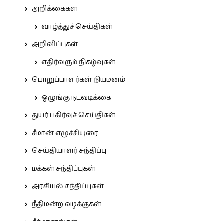
அறிக்கைகள்
வாழ்த்துச் செய்திகள்
அறிவிப்புகள்
எதிர்வரும் நிகழ்வுகள்
பொறுப்பாளர்கள் நியமனம்
ஒழுங்கு நடவடிக்கை
துயர் பகிர்வுச் செய்திகள்
சீமான் எழுச்சியுரை
செய்தியாளர் சந்திப்பு
மக்கள் சந்திப்புகள்
அரசியல் சந்திப்புகள்
நீதிமன்ற வழக்குகள்