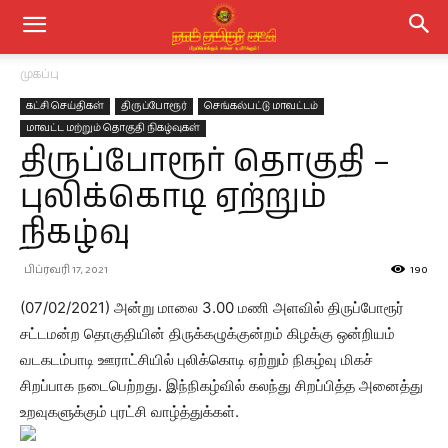
முகப்பு
கட்சி செய்திகள்
திருப்போரூர்
செங்கல்பட்டு மாவட்டம்
மாவட்ட மற்றும் தொகுதி நிகழ்வுகள்
திருப்போரூர் தொகுதி –
புலிக்கொடி ஏற்றும்
நிகழ்வு
பிப்ரவரி 17, 2021
190
(07/02/2021) அன்று மாலை 3.00 மணி அளவில் திருப்போரூர்
சட்டமன்ற தொகுதியின் திருக்கழுக்குன்றம் கிழக்கு ஒன்றியம்
வடகடம்பாடி ஊராட்சியில் புலிக்கொடி ஏற்றும் நிகழ்வு மிகச்
சிறப்பாக நடைபெற்றது. இந்நிகழ்வில் கலந்து சிறப்பித்த அனைத்து
உறவுகளுக்கும் புரட்சி வாழ்த்துக்கள்.