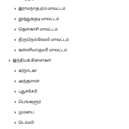
இராமநாதபுரம் மாவட்டம்
தூத்துக்குடி மாவட்டம்
தென்காசி மாவட்டம்
திருநெல்வேலி மாவட்டம்
கன்னியாகுமரி மாவட்டம்
இந்தியக் கிளைகள்
கர்நாடகா
அந்தமான்
புதுச்சேரி
பெங்களூர்
மும்பை
டெல்லி