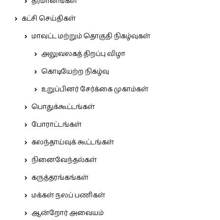
தீர்மானங்கள்
கட்சி செய்திகள்
மாவட்ட மற்றும் தொகுதி நிகழ்வுகள்
அலுவலகத் திறப்பு விழா
கொடியேற்ற நிகழ்வு
உறுப்பினர் சேர்க்கை முகாம்கள்
பொதுக்கூட்டங்கள்
போராட்டங்கள்
கலந்தாய்வுக் கூட்டங்கள்
நினைவேந்தல்கள்
கருத்தரங்கங்கள்
மக்கள் நலப் பணிகள்
ஆன்றோர் அவையம்