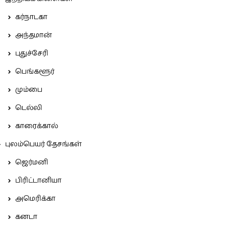
கர்நாடகா
அந்தமான்
புதுச்சேரி
பெங்களூர்
மும்பை
டெல்லி
காரைக்கால்
புலம்பெயர் தேசங்கள்
ஜெர்மனி
பிரிட்டானியா
அமெரிக்கா
கனடா