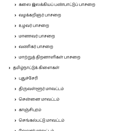
கலை இலக்கியப் பண்பாட்டுப் பாசறை
வழக்கறிஞர் பாசறை
உழவர் பாசறை
மாணவர் பாசறை
வணிகர் பாசறை
மாற்றுத் திறனாளிகள் பாசறை
தமிழ்நாட்டுக் கிளைகள்
புதுச்சேரி
திருவள்ளூர் மாவட்டம்
சென்னை மாவட்டம்
காஞ்சிபுரம்
செங்கல்பட்டு மாவட்டம்