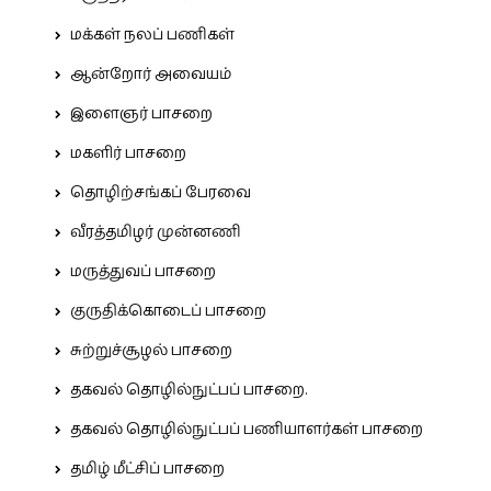
மக்கள் நலப் பணிகள்
ஆன்றோர் அவையம்
இளைஞர் பாசறை
மகளிர் பாசறை
தொழிற்சங்கப் பேரவை
வீரத்தமிழர் முன்னணி
மருத்துவப் பாசறை
குருதிக்கொடைப் பாசறை
சுற்றுச்சூழல் பாசறை
தகவல் தொழில்நுட்பப் பாசறை.
தகவல் தொழில்நுட்பப் பணியாளர்கள் பாசறை
தமிழ் மீட்சிப் பாசறை