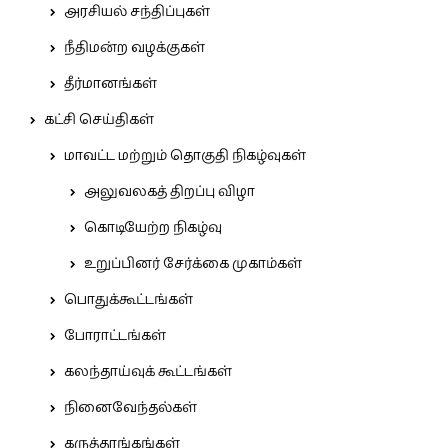
அரசியல் சந்திப்புகள்
நீதிமன்ற வழக்குகள்
தீர்மானங்கள்
கட்சி செய்திகள்
மாவட்ட மற்றும் தொகுதி நிகழ்வுகள்
அலுவலகத் திறப்பு விழா
கொடியேற்ற நிகழ்வு
உறுப்பினர் சேர்க்கை முகாம்கள்
பொதுக்கூட்டங்கள்
போராட்டங்கள்
கலந்தாய்வுக் கூட்டங்கள்
நினைவேந்தல்கள்
கருத்தரங்கங்கள்