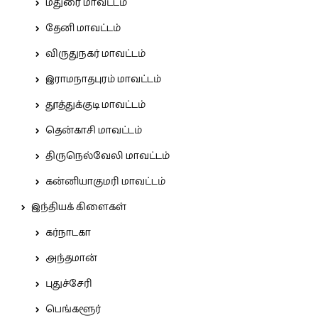
மதுரை மாவட்டம்
தேனி மாவட்டம்
விருதுநகர் மாவட்டம்
இராமநாதபுரம் மாவட்டம்
தூத்துக்குடி மாவட்டம்
தென்காசி மாவட்டம்
திருநெல்வேலி மாவட்டம்
கன்னியாகுமரி மாவட்டம்
இந்தியக் கிளைகள்
கர்நாடகா
அந்தமான்
புதுச்சேரி
பெங்களூர்