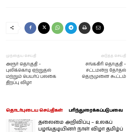
முந்தைய செய்தி
அடுத்த செய்தி
அரூர் தொகுதி –
சங்ககிரி தொகுதி –
புலிக்கொடி ஏற்றுதல்
சட்டமன்ற தேர்தல்
மற்றும் பெயர்ப் பலகை
தெருமுனை கூட்டம்
திறப்பு விழா
தொடர்புடைய செய்திகள்
பரிந்துரைக்கப்படுபவை
தலைமை அறிவிப்பு – உலகப்
பழங்குடியினர் நாள் விழா தமிழ்ப்