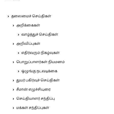
தலைமைச் செய்திகள்
அறிக்கைகள்
வாழ்த்துச் செய்திகள்
அறிவிப்புகள்
எதிர்வரும் நிகழ்வுகள்
பொறுப்பாளர்கள் நியமனம்
ஒழுங்கு நடவடிக்கை
துயர் பகிர்வுச் செய்திகள்
சீமான் எழுச்சியுரை
செய்தியாளர் சந்திப்பு
மக்கள் சந்திப்புகள்