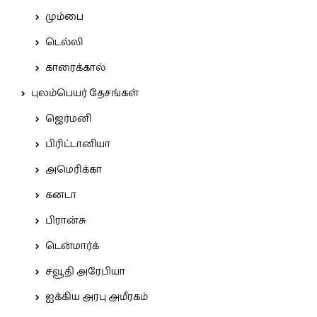
மும்பை
டெல்லி
காரைக்கால்
புலம்பெயர் தேசங்கள்
ஜெர்மனி
பிரிட்டானியா
அமெரிக்கா
கனடா
பிரான்சு
டென்மார்க்
சவூதி அரேபியா
ஐக்கிய அரபு அமீரகம்