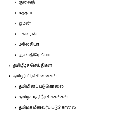
குவைத்
கத்தார்
ஓமன்
பக்ரைன்
மலேசியா
ஆஸ்திரேலியா
தமிழீழச் செய்திகள்
தமிழர் பிரச்சினைகள்
தமிழினப் படுகொலை
தமிழக நதிநீர் சிக்கல்கள்
தமிழக மீனவர்ப் படுகொலை