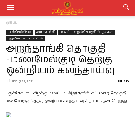
முகப்பு
கட்சி செய்திகள்
அறந்தாங்கி
மாவட்ட மற்றும் தொகுதி நிகழ்வுகள்
புதுக்கோட்டை மாவட்டம்
அறந்தாங்கி தொகுதி
-மணமேல்குடி தெற்கு
ஒன்றியம் கலந்தாய்வு
பிப்ரவரி 22, 2021
210
புதுக்கோட்டை கிழக்கு மாவட்டம் அறந்தாங்கி சட்டமன்ற தொகுதி
மணமேல்குடி தெற்கு ஒன்றியம் கலந்தாய்வு சிறப்பாக நடைபெற்றது.