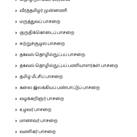
வீரத்தமிழர் முன்னணி
மருத்துவப் பாசறை
குருதிக்கொடைப் பாசறை
சுற்றுச்சூழல் பாசறை
தகவல் தொழில்நுட்பப் பாசறை.
தகவல் தொழில்நுட்பப் பணியாளர்கள் பாசறை
தமிழ் மீட்சிப் பாசறை
கலை இலக்கியப் பண்பாட்டுப் பாசறை
வழக்கறிஞர் பாசறை
உழவர் பாசறை
மாணவர் பாசறை
வணிகர் பாசறை