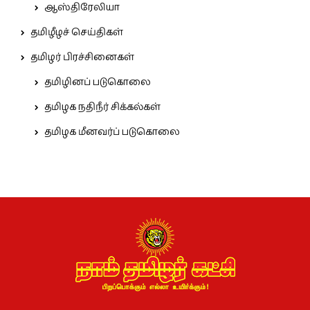
ஆஸ்திரேலியா
தமிழீழச் செய்திகள்
தமிழர் பிரச்சினைகள்
தமிழினப் படுகொலை
தமிழக நதிநீர் சிக்கல்கள்
தமிழக மீனவர்ப் படுகொலை