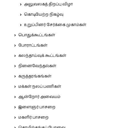
அலுவலகத் திறப்பு விழா
கொடியேற்ற நிகழ்வு
உறுப்பினர் சேர்க்கை முகாம்கள்
பொதுக்கூட்டங்கள்
போராட்டங்கள்
கலந்தாய்வுக் கூட்டங்கள்
நினைவேந்தல்கள்
கருத்தரங்கங்கள்
மக்கள் நலப் பணிகள்
ஆன்றோர் அவையம்
இளைஞர் பாசறை
மகளிர் பாசறை
தொழிற்சங்கப் பேரவை