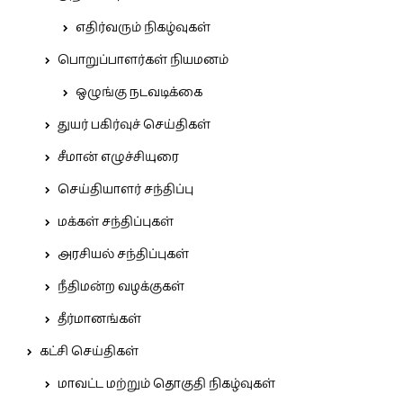
எதிர்வரும் நிகழ்வுகள்
பொறுப்பாளர்கள் நியமனம்
ஒழுங்கு நடவடிக்கை
துயர் பகிர்வுச் செய்திகள்
சீமான் எழுச்சியுரை
செய்தியாளர் சந்திப்பு
மக்கள் சந்திப்புகள்
அரசியல் சந்திப்புகள்
நீதிமன்ற வழக்குகள்
தீர்மானங்கள்
கட்சி செய்திகள்
மாவட்ட மற்றும் தொகுதி நிகழ்வுகள்