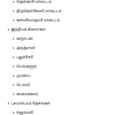
தென்காசி மாவட்டம்
திருநெல்வேலி மாவட்டம்
கன்னியாகுமரி மாவட்டம்
இந்தியக் கிளைகள்
கர்நாடகா
அந்தமான்
புதுச்சேரி
பெங்களூர்
மும்பை
டெல்லி
காரைக்கால்
புலம்பெயர் தேசங்கள்
ஜெர்மனி