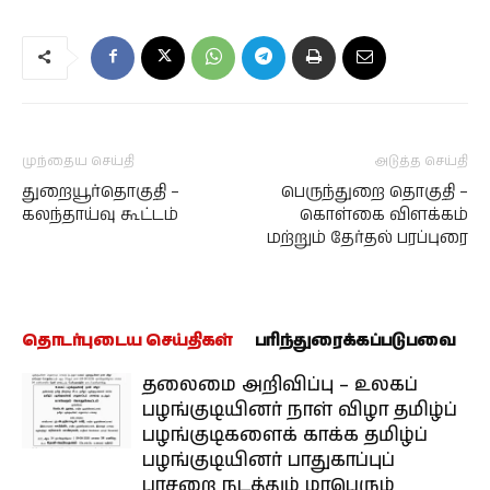
முந்தைய செய்தி
அடுத்த செய்தி
துறையூர்தொகுதி –
பெருந்துறை தொகுதி –
கலந்தாய்வு கூட்டம்
கொள்கை விளக்கம்
மற்றும் தேர்தல் பரப்புரை
தொடர்புடைய செய்திகள்
பரிந்துரைக்கப்படுபவை
தலைமை அறிவிப்பு – உலகப்
பழங்குடியினர் நாள் விழா தமிழ்ப்
பழங்குடிகளைக் காக்க தமிழ்ப்
பழங்குடியினர் பாதுகாப்புப்
பாசறை நடத்தும் மாபெரும்