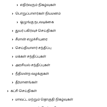
எதிர்வரும் நிகழ்வுகள்
பொறுப்பாளர்கள் நியமனம்
ஒழுங்கு நடவடிக்கை
துயர் பகிர்வுச் செய்திகள்
சீமான் எழுச்சியுரை
செய்தியாளர் சந்திப்பு
மக்கள் சந்திப்புகள்
அரசியல் சந்திப்புகள்
நீதிமன்ற வழக்குகள்
தீர்மானங்கள்
கட்சி செய்திகள்
மாவட்ட மற்றும் தொகுதி நிகழ்வுகள்