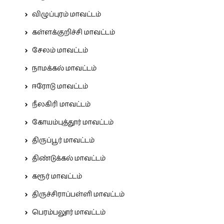
விழுப்புரம் மாவட்டம்
கள்ளக்குறிச்சி மாவட்டம்
சேலம் மாவட்டம்
நாமக்கல் மாவட்டம்
ஈரோடு மாவட்டம்
நீலகிரி மாவட்டம்
கோயம்புத்தூர் மாவட்டம்
திருப்பூர் மாவட்டம்
திண்டுக்கல் மாவட்டம்
கரூர் மாவட்டம்
திருச்சிராப்பள்ளி மாவட்டம்
பெரம்பலூர் மாவட்டம்