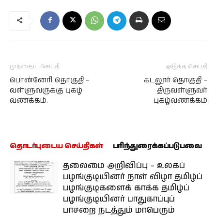
முந்தைய செய்தி
அடுத்த செய்தி
பொன்னேரி தொகுதி –
கடலூர் தொகுதி –
வள்ளுவருக்கு புகழ்
திருவள்ளுவர்
வணக்கம்.
புகழ்வணக்கம்
தொடர்புடைய செய்திகள்
பரிந்துரைக்கப்படுபவை
தலைமை அறிவிப்பு – உலகப்
பழங்குடியினர் நாள் விழா தமிழ்ப்
பழங்குடிகளைக் காக்க தமிழ்ப்
பழங்குடியினர் பாதுகாப்புப்
பாசறை நடத்தும் மாபெரும்