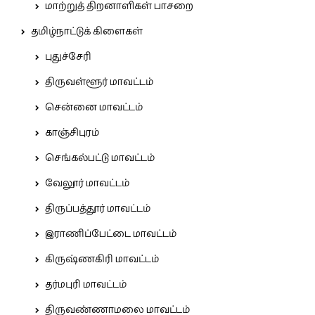
மாற்றுத் திறனாளிகள் பாசறை
தமிழ்நாட்டுக் கிளைகள்
புதுச்சேரி
திருவள்ளூர் மாவட்டம்
சென்னை மாவட்டம்
காஞ்சிபுரம்
செங்கல்பட்டு மாவட்டம்
வேலூர் மாவட்டம்
திருப்பத்தூர் மாவட்டம்
இராணிப்பேட்டை மாவட்டம்
கிருஷ்ணகிரி மாவட்டம்
தர்மபுரி மாவட்டம்
திருவண்ணாமலை மாவட்டம்