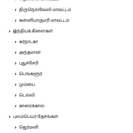
திருநெல்வேலி மாவட்டம்
கன்னியாகுமரி மாவட்டம்
இந்தியக் கிளைகள்
கர்நாடகா
அந்தமான்
புதுச்சேரி
பெங்களூர்
மும்பை
டெல்லி
காரைக்கால்
புலம்பெயர் தேசங்கள்
ஜெர்மனி