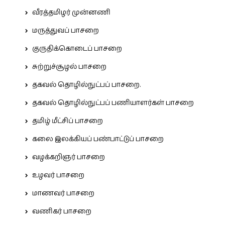
வீரத்தமிழர் முன்னணி
மருத்துவப் பாசறை
குருதிக்கொடைப் பாசறை
சுற்றுச்சூழல் பாசறை
தகவல் தொழில்நுட்பப் பாசறை.
தகவல் தொழில்நுட்பப் பணியாளர்கள் பாசறை
தமிழ் மீட்சிப் பாசறை
கலை இலக்கியப் பண்பாட்டுப் பாசறை
வழக்கறிஞர் பாசறை
உழவர் பாசறை
மாணவர் பாசறை
வணிகர் பாசறை