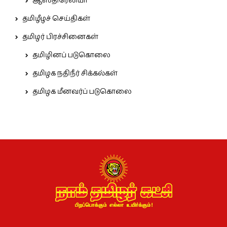
ஆஸ்திரேலியா
தமிழீழச் செய்திகள்
தமிழர் பிரச்சினைகள்
தமிழினப் படுகொலை
தமிழக நதிநீர் சிக்கல்கள்
தமிழக மீனவர்ப் படுகொலை