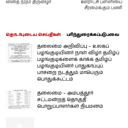
விதை நடும் திருவிழா
ஊராட்சி பள்ளியை
சீரமைக்கும் பணி
தொடர்புடைய செய்திகள்
பரிந்துரைக்கப்படுபவை
தலைமை அறிவிப்பு – உலகப்
பழங்குடியினர் நாள் விழா தமிழ்ப்
பழங்குடிகளைக் காக்க தமிழ்ப்
பழங்குடியினர் பாதுகாப்புப்
பாசறை நடத்தும் மாபெரும்
பொதுக்கூட்டம்
தலைமை – அம்பத்தூர்
சட்டமன்றத் தொகுதி
பொறுப்பாளர்கள் நியமனம்