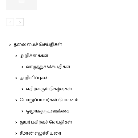
தலைமைச் செய்திகள்
அறிக்கைகள்
வாழ்த்துச் செய்திகள்
அறிவிப்புகள்
எதிர்வரும் நிகழ்வுகள்
பொறுப்பாளர்கள் நியமனம்
ஒழுங்கு நடவடிக்கை
துயர் பகிர்வுச் செய்திகள்
சீமான் எழுச்சியுரை