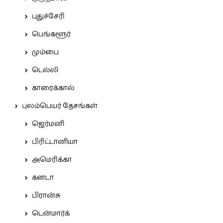
புதுச்சேரி
பெங்களூர்
மும்பை
டெல்லி
காரைக்கால்
புலம்பெயர் தேசங்கள்
ஜெர்மனி
பிரிட்டானியா
அமெரிக்கா
கனடா
பிரான்சு
டென்மார்க்