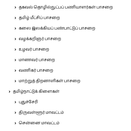
தகவல் தொழில்நுட்பப் பணியாளர்கள் பாசறை
தமிழ் மீட்சிப் பாசறை
கலை இலக்கியப் பண்பாட்டுப் பாசறை
வழக்கறிஞர் பாசறை
உழவர் பாசறை
மாணவர் பாசறை
வணிகர் பாசறை
மாற்றுத் திறனாளிகள் பாசறை
தமிழ்நாட்டுக் கிளைகள்
புதுச்சேரி
திருவள்ளூர் மாவட்டம்
சென்னை மாவட்டம்