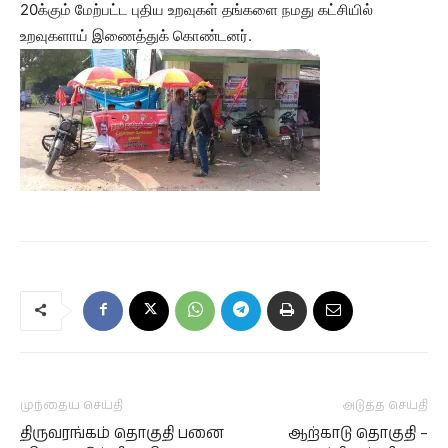
20க்கும் மேற்பட்ட புதிய உறவுகள் தங்களை நமது கட்சியில்
உறவுகளாய் இணைத்துக் கொண்டனர்.
முந்தைய செய்தி
அடுத்த செய்தி
திருவரங்கம் தொகுதி பனை
ஆற்காடு தொகுதி –