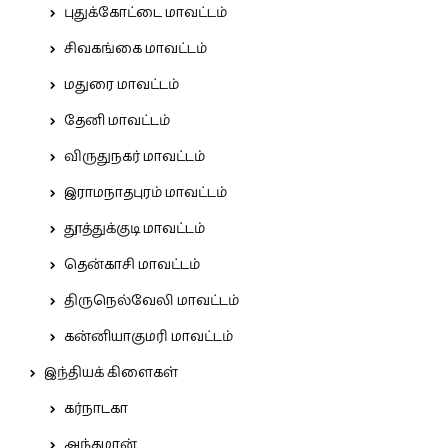
புதுக்கோட்டை மாவட்டம்
சிவகங்கை மாவட்டம்
மதுரை மாவட்டம்
தேனி மாவட்டம்
விருதுநகர் மாவட்டம்
இராமநாதபுரம் மாவட்டம்
தூத்துக்குடி மாவட்டம்
தென்காசி மாவட்டம்
திருநெல்வேலி மாவட்டம்
கன்னியாகுமரி மாவட்டம்
இந்தியக் கிளைகள்
கர்நாடகா
அந்தமான்