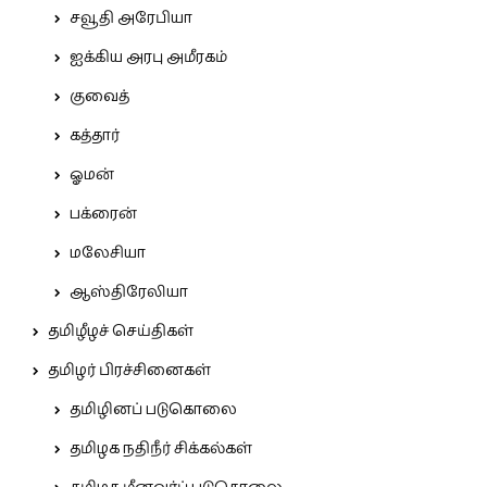
சவூதி அரேபியா
ஐக்கிய அரபு அமீரகம்
குவைத்
கத்தார்
ஓமன்
பக்ரைன்
மலேசியா
ஆஸ்திரேலியா
தமிழீழச் செய்திகள்
தமிழர் பிரச்சினைகள்
தமிழினப் படுகொலை
தமிழக நதிநீர் சிக்கல்கள்