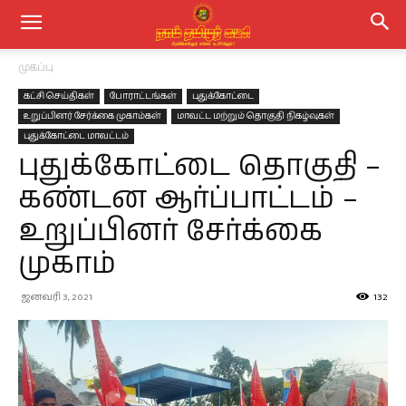
முகப்பு
கட்சி செய்திகள்
போராட்டங்கள்
புதுக்கோட்டை
உறுப்பினர் சேர்க்கை முகாம்கள்
மாவட்ட மற்றும் தொகுதி நிகழ்வுகள்
புதுக்கோட்டை மாவட்டம்
புதுக்கோட்டை தொகுதி –
கண்டன ஆர்ப்பாட்டம் –
உறுப்பினர் சேர்க்கை
முகாம்
ஜனவரி 3, 2021
132