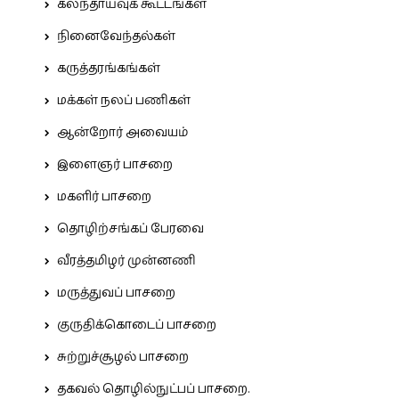
கலந்தாய்வுக் கூட்டங்கள்
நினைவேந்தல்கள்
கருத்தரங்கங்கள்
மக்கள் நலப் பணிகள்
ஆன்றோர் அவையம்
இளைஞர் பாசறை
மகளிர் பாசறை
தொழிற்சங்கப் பேரவை
வீரத்தமிழர் முன்னணி
மருத்துவப் பாசறை
குருதிக்கொடைப் பாசறை
சுற்றுச்சூழல் பாசறை
தகவல் தொழில்நுட்பப் பாசறை.