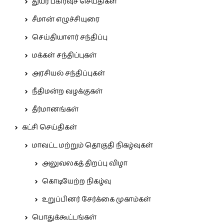
துயர் பகிர்வுச் செய்திகள்
சீமான் எழுச்சியுரை
செய்தியாளர் சந்திப்பு
மக்கள் சந்திப்புகள்
அரசியல் சந்திப்புகள்
நீதிமன்ற வழக்குகள்
தீர்மானங்கள்
கட்சி செய்திகள்
மாவட்ட மற்றும் தொகுதி நிகழ்வுகள்
அலுவலகத் திறப்பு விழா
கொடியேற்ற நிகழ்வு
உறுப்பினர் சேர்க்கை முகாம்கள்
பொதுக்கூட்டங்கள்