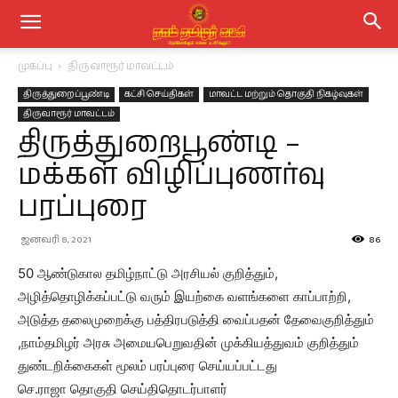
முகப்பு
திருவாரூர் மாவட்டம்
திருத்துறைப்பூண்டி
கட்சி செய்திகள்
மாவட்ட மற்றும் தொகுதி நிகழ்வுகள்
திருவாரூர் மாவட்டம்
திருத்துறைபூண்டி –
மக்கள் விழிப்புணர்வு
பரப்புரை
ஜனவரி 8, 2021
86
50 ஆண்டுகால தமிழ்நாட்டு அரசியல் குறித்தும்,
அழித்தொழிக்கப்பட்டு வரும் இயற்கை வளங்களை காப்பாற்றி,
அடுத்த தலைமுறைக்கு பத்திரபடுத்தி வைப்பதன் தேவைகுறித்தும்
,நாம்தமிழர் அரசு அமையபெறுவதின் முக்கியத்துவம் குறித்தும்
துண்டறிக்கைகள் மூலம் பரப்புரை செய்யப்பட்டது
செ.ராஜா தொகுதி செய்திதொடர்பாளர்