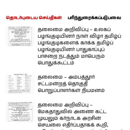
தொடர்புடைய செய்திகள்
பரிந்துரைக்கப்படுபவை
தலைமை அறிவிப்பு – உலகப்
பழங்குடியினர் நாள் விழா தமிழ்ப்
பழங்குடிகளைக் காக்க தமிழ்ப்
பழங்குடியினர் பாதுகாப்புப்
பாசறை நடத்தும் மாபெரும்
பொதுக்கூட்டம்
தலைமை – அம்பத்தூர்
சட்டமன்றத் தொகுதி
பொறுப்பாளர்கள் நியமனம்
தலைமை அறிவிப்பு –
மேகதாதுவில் அணை கட்ட
முயலும் கர்நாடக அரசின்
செயலை எதிர்ப்பதாகக் கூறி,