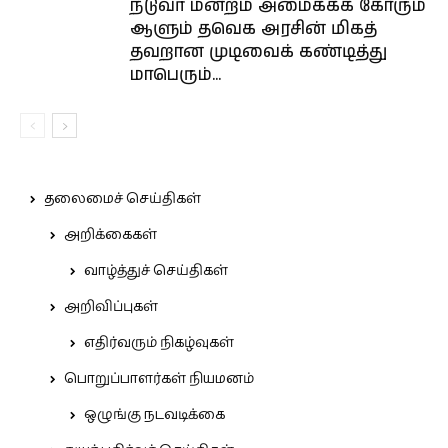
நடுவர் மன்றம் அமைக்கக் கோரும்
ஆளும் தவெக அரசின் மிகத்
தவறான முடிவைக் கண்டித்து
மாபெரும்...
தலைமைச் செய்திகள்
அறிக்கைகள்
வாழ்த்துச் செய்திகள்
அறிவிப்புகள்
எதிர்வரும் நிகழ்வுகள்
பொறுப்பாளர்கள் நியமனம்
ஒழுங்கு நடவடிக்கை