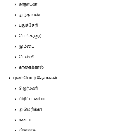
கர்நாடகா
அந்தமான்
புதுச்சேரி
பெங்களூர்
மும்பை
டெல்லி
காரைக்கால்
புலம்பெயர் தேசங்கள்
ஜெர்மனி
பிரிட்டானியா
அமெரிக்கா
கனடா
பிரான்சு