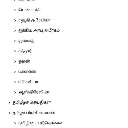
டென்மார்க்
சவூதி அரேபியா
ஐக்கிய அரபு அமீரகம்
குவைத்
கத்தார்
ஓமன்
பக்ரைன்
மலேசியா
ஆஸ்திரேலியா
தமிழீழச் செய்திகள்
தமிழர் பிரச்சினைகள்
தமிழினப் படுகொலை