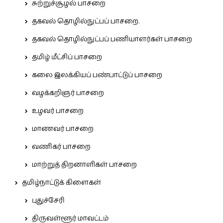
சுற்றுச்சூழல் பாசறை
தகவல் தொழில்நுட்பப் பாசறை.
தகவல் தொழில்நுட்பப் பணியாளர்கள் பாசறை
தமிழ் மீட்சிப் பாசறை
கலை இலக்கியப் பண்பாட்டுப் பாசறை
வழக்கறிஞர் பாசறை
உழவர் பாசறை
மாணவர் பாசறை
வணிகர் பாசறை
மாற்றுத் திறனாளிகள் பாசறை
தமிழ்நாட்டுக் கிளைகள்
புதுச்சேரி
திருவள்ளூர் மாவட்டம்