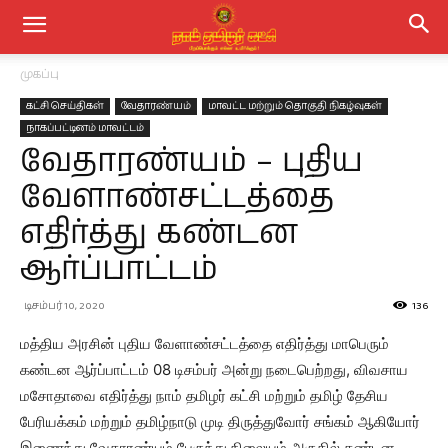
முகப்பு
கட்சி செய்திகள்
வேதாரண்யம்
மாவட்ட மற்றும் தொகுதி நிகழ்வுகள்
நாகப்பட்டினம் மாவட்டம்
வேதாரண்யம் – புதிய
வேளாண்சட்டத்தை
எதிர்த்து கண்டன
ஆர்ப்பாட்டம்
டிசம்பர் 10, 2020
136
மத்திய அரசின் புதிய வேளாண்சட்டத்தை எதிர்த்து மாபெரும்
கண்டன ஆர்ப்பாட்டம் 08 டிசம்பர் அன்று நடைபெற்றது, விவசாய
மசோதாவை எதிர்த்து நாம் தமிழர் கட்சி மற்றும் தமிழ் தேசிய
பேரியக்கம் மற்றும் தமிழ்நாடு முடி திருத்துவோர் சங்கம் ஆகியோர்
இணைந்து வேதாரண்யம் பேருந்து நிலையம் அருகில் கண்டன