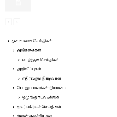
தலைமைச் செய்திகள்
அறிக்கைகள்
வாழ்த்துச் செய்திகள்
அறிவிப்புகள்
எதிர்வரும் நிகழ்வுகள்
பொறுப்பாளர்கள் நியமனம்
ஒழுங்கு நடவடிக்கை
துயர் பகிர்வுச் செய்திகள்
சீமான் எழுச்சியுரை