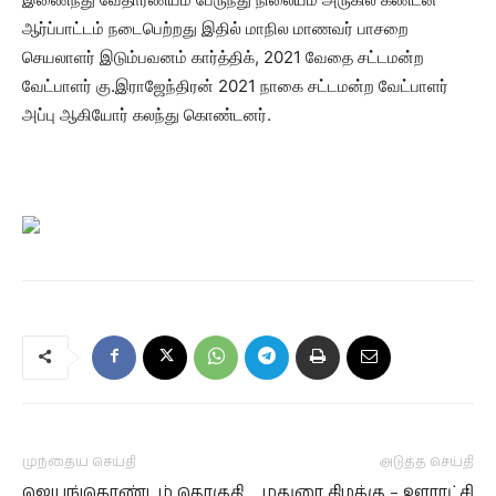
ஆர்ப்பாட்டம் நடைபெற்றது இதில் மாநில மாணவர் பாசறை
செயலாளர் இடும்பவனம் கார்த்திக், 2021 வேதை சட்டமன்ற
வேட்பாளர் கு.இராஜேந்திரன் 2021 நாகை சட்டமன்ற வேட்பாளர்
அப்பு ஆகியோர் கலந்து கொண்டனர்.
முந்தைய செய்தி
அடுத்த செய்தி
ஜெயங்கொண்டம் தொகுதி
மதுரை கிழக்கு – ஊராட்சி