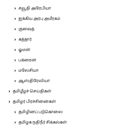
சவூதி அரேபியா
ஐக்கிய அரபு அமீரகம்
குவைத்
கத்தார்
ஓமன்
பக்ரைன்
மலேசியா
ஆஸ்திரேலியா
தமிழீழச் செய்திகள்
தமிழர் பிரச்சினைகள்
தமிழினப் படுகொலை
தமிழக நதிநீர் சிக்கல்கள்