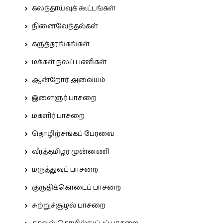
கலந்தாய்வுக் கூட்டங்கள்
நினைவேந்தல்கள்
கருத்தரங்கங்கள்
மக்கள் நலப் பணிகள்
ஆன்றோர் அவையம்
இளைஞர் பாசறை
மகளிர் பாசறை
தொழிற்சங்கப் பேரவை
வீரத்தமிழர் முன்னணி
மருத்துவப் பாசறை
குருதிக்கொடைப் பாசறை
சுற்றுச்சூழல் பாசறை