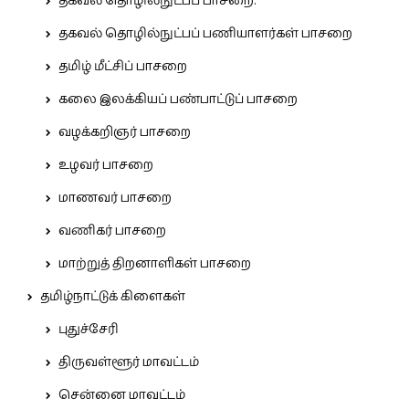
தகவல் தொழில்நுட்பப் பாசறை.
தகவல் தொழில்நுட்பப் பணியாளர்கள் பாசறை
தமிழ் மீட்சிப் பாசறை
கலை இலக்கியப் பண்பாட்டுப் பாசறை
வழக்கறிஞர் பாசறை
உழவர் பாசறை
மாணவர் பாசறை
வணிகர் பாசறை
மாற்றுத் திறனாளிகள் பாசறை
தமிழ்நாட்டுக் கிளைகள்
புதுச்சேரி
திருவள்ளூர் மாவட்டம்
சென்னை மாவட்டம்