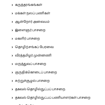
கருத்தரங்கங்கள்
மக்கள் நலப் பணிகள்
ஆன்றோர் அவையம்
இளைஞர் பாசறை
மகளிர் பாசறை
தொழிற்சங்கப் பேரவை
வீரத்தமிழர் முன்னணி
மருத்துவப் பாசறை
குருதிக்கொடைப் பாசறை
சுற்றுச்சூழல் பாசறை
தகவல் தொழில்நுட்பப் பாசறை.
தகவல் தொழில்நுட்பப் பணியாளர்கள் பாசறை