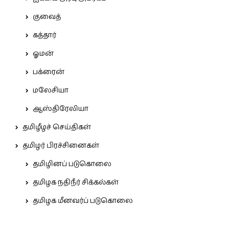
குவைத்
கத்தார்
ஓமன்
பக்ரைன்
மலேசியா
ஆஸ்திரேலியா
தமிழீழச் செய்திகள்
தமிழர் பிரச்சினைகள்
தமிழினப் படுகொலை
தமிழக நதிநீர் சிக்கல்கள்
தமிழக மீனவர்ப் படுகொலை