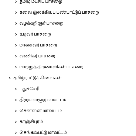
தமிழ் மீட்சிப் பாசறை
கலை இலக்கியப் பண்பாட்டுப் பாசறை
வழக்கறிஞர் பாசறை
உழவர் பாசறை
மாணவர் பாசறை
வணிகர் பாசறை
மாற்றுத் திறனாளிகள் பாசறை
தமிழ்நாட்டுக் கிளைகள்
புதுச்சேரி
திருவள்ளூர் மாவட்டம்
சென்னை மாவட்டம்
காஞ்சிபுரம்
செங்கல்பட்டு மாவட்டம்