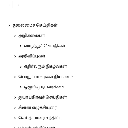
தலைமைச் செய்திகள்
அறிக்கைகள்
வாழ்த்துச் செய்திகள்
அறிவிப்புகள்
எதிர்வரும் நிகழ்வுகள்
பொறுப்பாளர்கள் நியமனம்
ஒழுங்கு நடவடிக்கை
துயர் பகிர்வுச் செய்திகள்
சீமான் எழுச்சியுரை
செய்தியாளர் சந்திப்பு