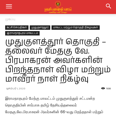
முகப்பு
கட்சி செய்திகள்
முதுகுளத்தூர்
மாவட்ட மற்றும் தொகுதி நிகழ்வுகள்
இராமநாதபுரம் மாவட்டம்
முதுகுளத்தூர் தொகுதி –
தலைவர் மேதகு வே.
பிரபாகரன் அவர்களின்
பிறந்தநாள் விழா மற்றும்
மாவீரர் நாள் நிகழ்வு
டிசம்பர் 1, 2020
108
இராமநாதபுரம் மேற்கு மாவட்டம் முதுகுளத்தூர் சட்டமன்ற
தொகுதியின் சார்பாக தமிழ் தேசியத்தலைவர்
மேதகு.வே.பிரபாகரன் அவர்களின் 66-வது பிறந்தநாள் மற்றும்