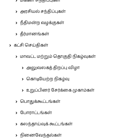
மக்கள் சந்திப்புகள்
அரசியல் சந்திப்புகள்
நீதிமன்ற வழக்குகள்
தீர்மானங்கள்
கட்சி செய்திகள்
மாவட்ட மற்றும் தொகுதி நிகழ்வுகள்
அலுவலகத் திறப்பு விழா
கொடியேற்ற நிகழ்வு
உறுப்பினர் சேர்க்கை முகாம்கள்
பொதுக்கூட்டங்கள்
போராட்டங்கள்
கலந்தாய்வுக் கூட்டங்கள்
நினைவேந்தல்கள்