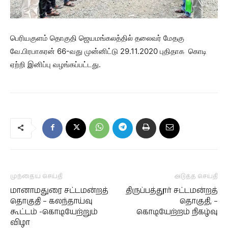
பெரியகுளம் தொகுதி ஜெயமங்கலத்தில் தலைவர் மேதகு
வே.பிரபாகரன் 66-வது முன்னிட்டு 29.11.2020 புதிதாக கொடி
ஏற்றி இனிப்பு வழங்கப்பட்டது.
முந்தைய செய்தி
அடுத்த செய்தி
மானாமதுரை சட்டமன்றத்
திருப்பத்தூர் சட்டமன்றத்
தொகுதி – கலந்தாய்வு
தொகுதி, –
கூட்டம் -கொடியேற்றும்
கொடியேற்றம் நிகழ்வு
விழா