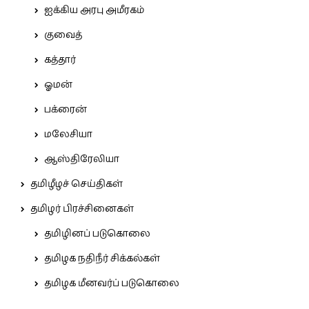
ஐக்கிய அரபு அமீரகம்
குவைத்
கத்தார்
ஓமன்
பக்ரைன்
மலேசியா
ஆஸ்திரேலியா
தமிழீழச் செய்திகள்
தமிழர் பிரச்சினைகள்
தமிழினப் படுகொலை
தமிழக நதிநீர் சிக்கல்கள்
தமிழக மீனவர்ப் படுகொலை