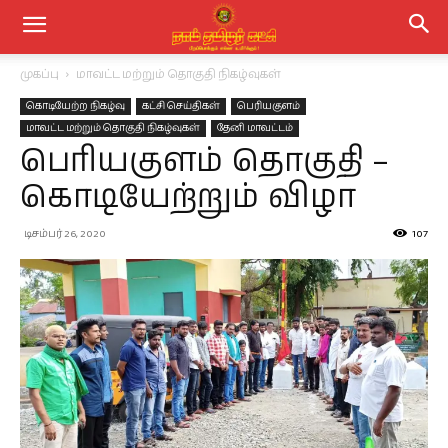
முகப்பு
மாவட்ட மற்றும் தொகுதி நிகழ்வுகள்
கொடியேற்ற நிகழ்வு
கட்சி செய்திகள்
பெரியகுளம்
மாவட்ட மற்றும் தொகுதி நிகழ்வுகள்
தேனி மாவட்டம்
பெரியகுளம் தொகுதி –
கொடியேற்றும் விழா
டிசம்பர் 26, 2020
107