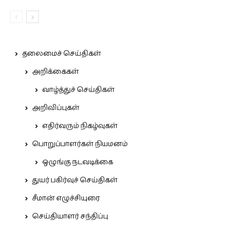
தலைமைச் செய்திகள்
அறிக்கைகள்
வாழ்த்துச் செய்திகள்
அறிவிப்புகள்
எதிர்வரும் நிகழ்வுகள்
பொறுப்பாளர்கள் நியமனம்
ஒழுங்கு நடவடிக்கை
துயர் பகிர்வுச் செய்திகள்
சீமான் எழுச்சியுரை
செய்தியாளர் சந்திப்பு