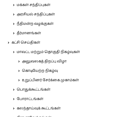
மக்கள் சந்திப்புகள்
அரசியல் சந்திப்புகள்
நீதிமன்ற வழக்குகள்
தீர்மானங்கள்
கட்சி செய்திகள்
மாவட்ட மற்றும் தொகுதி நிகழ்வுகள்
அலுவலகத் திறப்பு விழா
கொடியேற்ற நிகழ்வு
உறுப்பினர் சேர்க்கை முகாம்கள்
பொதுக்கூட்டங்கள்
போராட்டங்கள்
கலந்தாய்வுக் கூட்டங்கள்