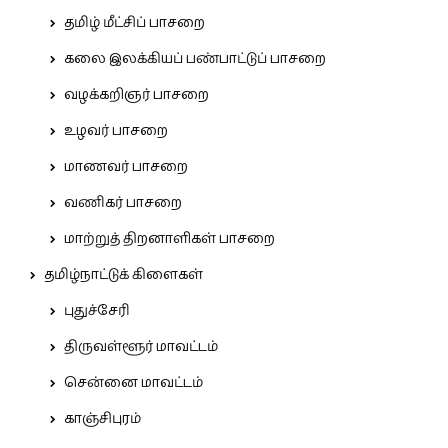
தமிழ் மீட்சிப் பாசறை
கலை இலக்கியப் பண்பாட்டுப் பாசறை
வழக்கறிஞர் பாசறை
உழவர் பாசறை
மாணவர் பாசறை
வணிகர் பாசறை
மாற்றுத் திறனாளிகள் பாசறை
தமிழ்நாட்டுக் கிளைகள்
புதுச்சேரி
திருவள்ளூர் மாவட்டம்
சென்னை மாவட்டம்
காஞ்சிபுரம்