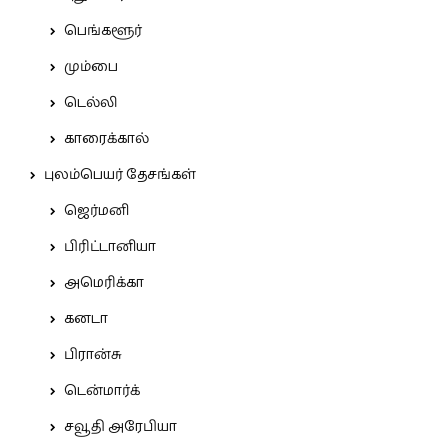
பெங்களூர்
மும்பை
டெல்லி
காரைக்கால்
புலம்பெயர் தேசங்கள்
ஜெர்மனி
பிரிட்டானியா
அமெரிக்கா
கனடா
பிரான்சு
டென்மார்க்
சவூதி அரேபியா