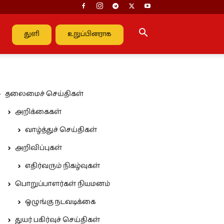
துளி
உறுப்பினராக
தலைமைச் செய்திகள்
அறிக்கைகள்
வாழ்த்துச் செய்திகள்
அறிவிப்புகள்
எதிர்வரும் நிகழ்வுகள்
பொறுப்பாளர்கள் நியமனம்
ஒழுங்கு நடவடிக்கை
துயர் பகிர்வுச் செய்திகள்