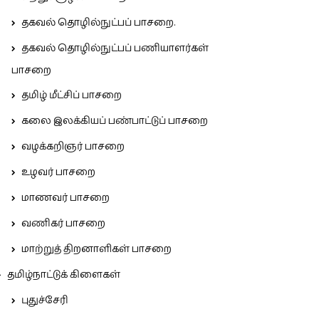
தகவல் தொழில்நுட்பப் பாசறை.
தகவல் தொழில்நுட்பப் பணியாளர்கள்
பாசறை
தமிழ் மீட்சிப் பாசறை
கலை இலக்கியப் பண்பாட்டுப் பாசறை
வழக்கறிஞர் பாசறை
உழவர் பாசறை
மாணவர் பாசறை
வணிகர் பாசறை
மாற்றுத் திறனாளிகள் பாசறை
தமிழ்நாட்டுக் கிளைகள்
புதுச்சேரி