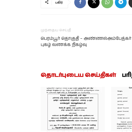
பகிர்
முந்தைய செய்தி
பெரம்பூர் தொகுதி – அண்ணல்அம்பேத்கர்
புகழ் வணக்க நிகழ்வு
தொடர்புடைய செய்திகள்
பர