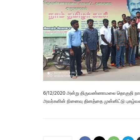
6/12/2020 அன்று திருவண்ணாமலை தொகுதி நாம் தம
அவர்களின் நினைவு தினத்தை முன்னிட்டு புகழ்வ