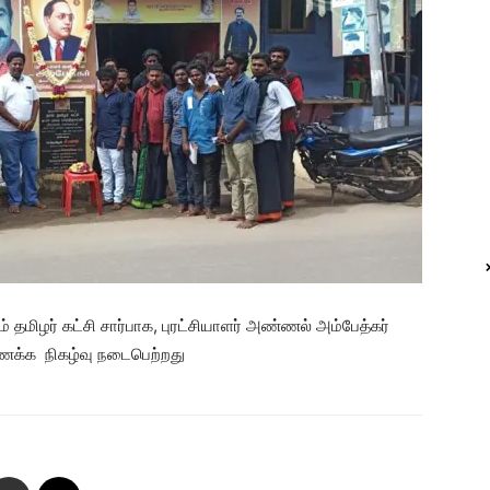
ிழர் கட்சி சார்பாக, புரட்சியாளர் அண்ணல் அம்பேத்கர்
ணக்க நிகழ்வு நடைபெற்றது