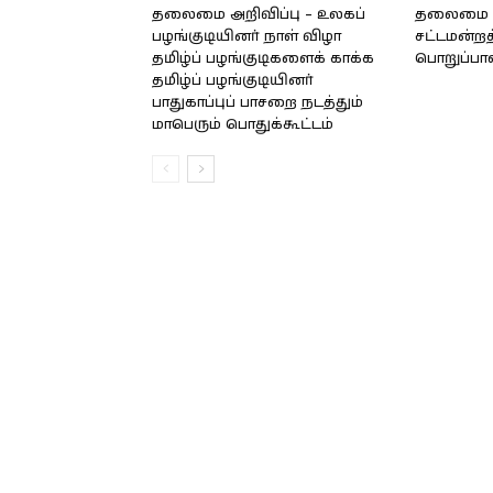
தலைமை அறிவிப்பு – உலகப்
தலைமை – 
பழங்குடியினர் நாள் விழா
சட்டமன்றத
தமிழ்ப் பழங்குடிகளைக் காக்க
பொறுப்பா
தமிழ்ப் பழங்குடியினர்
பாதுகாப்புப் பாசறை நடத்தும்
மாபெரும் பொதுக்கூட்டம்