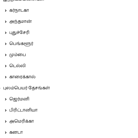
கர்நாடகா
அந்தமான்
புதுச்சேரி
பெங்களூர்
மும்பை
டெல்லி
காரைக்கால்
புலம்பெயர் தேசங்கள்
ஜெர்மனி
பிரிட்டானியா
அமெரிக்கா
கனடா