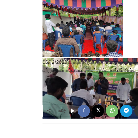
06/12/2020 அன்று திருப்பத்தூர் சட்டமன்ற தொகு
மற்றும் நகர கட்டமைப்பு கலந்தாய்வு கூட்டம் சின்
பகிர்