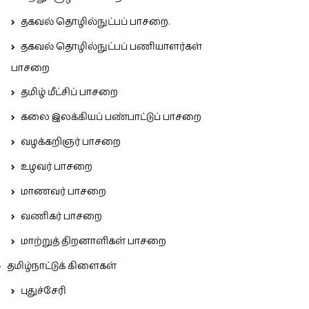
தகவல் தொழில்நுட்பப் பாசறை.
தகவல் தொழில்நுட்பப் பணியாளர்கள்
பாசறை
தமிழ் மீட்சிப் பாசறை
கலை இலக்கியப் பண்பாட்டுப் பாசறை
வழக்கறிஞர் பாசறை
உழவர் பாசறை
மாணவர் பாசறை
வணிகர் பாசறை
மாற்றுத் திறனாளிகள் பாசறை
தமிழ்நாட்டுக் கிளைகள்
புதுச்சேரி