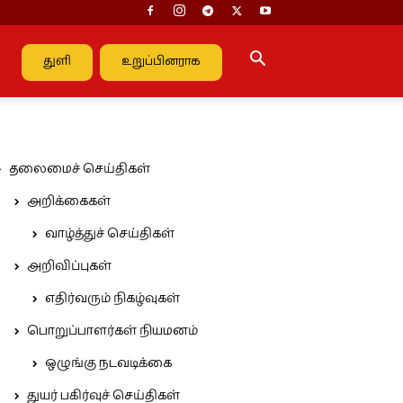
துளி
உறுப்பினராக
தலைமைச் செய்திகள்
அறிக்கைகள்
வாழ்த்துச் செய்திகள்
அறிவிப்புகள்
எதிர்வரும் நிகழ்வுகள்
பொறுப்பாளர்கள் நியமனம்
ஒழுங்கு நடவடிக்கை
துயர் பகிர்வுச் செய்திகள்