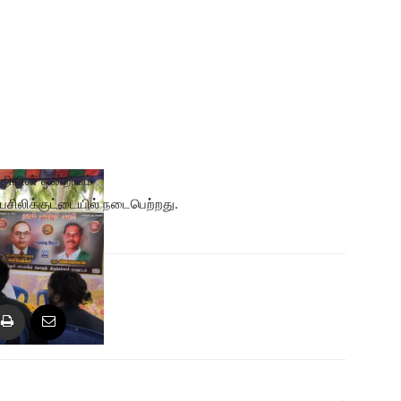
தியின் ஒன்றியம்
ன பசிலிக்குட்டையில் நடைபெற்றது.