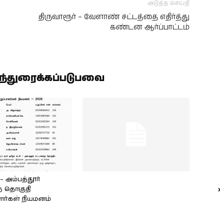
அடுத்த செய்தி
திருவாரூர் – வேளாண் சட்டத்தை எதிர்த்து
கண்டன ஆர்ப்பாட்டம்
ிந்துரைக்கப்படுபவை
அம்பத்தூர்
் தொகுதி
ளர்கள் நியமனம்