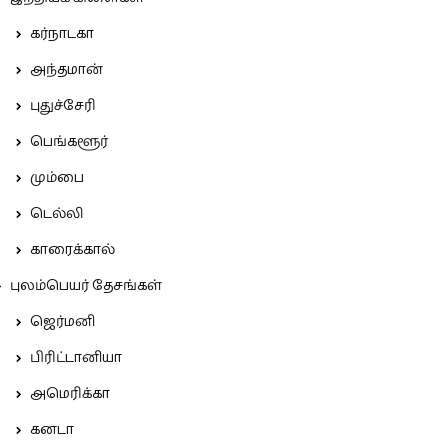
கர்நாடகா
அந்தமான்
புதுச்சேரி
பெங்களூர்
மும்பை
டெல்லி
காரைக்கால்
புலம்பெயர் தேசங்கள்
ஜெர்மனி
பிரிட்டானியா
அமெரிக்கா
கனடா