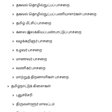
தகவல் தொழில்நுட்பப் பாசறை.
தகவல் தொழில்நுட்பப் பணியாளர்கள் பாசறை
தமிழ் மீட்சிப் பாசறை
கலை இலக்கியப் பண்பாட்டுப் பாசறை
வழக்கறிஞர் பாசறை
உழவர் பாசறை
மாணவர் பாசறை
வணிகர் பாசறை
மாற்றுத் திறனாளிகள் பாசறை
தமிழ்நாட்டுக் கிளைகள்
புதுச்சேரி
திருவள்ளூர் மாவட்டம்