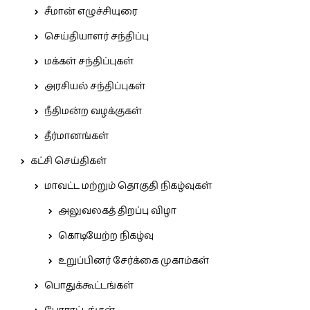
சீமான் எழுச்சியுரை
செய்தியாளர் சந்திப்பு
மக்கள் சந்திப்புகள்
அரசியல் சந்திப்புகள்
நீதிமன்ற வழக்குகள்
தீர்மானங்கள்
கட்சி செய்திகள்
மாவட்ட மற்றும் தொகுதி நிகழ்வுகள்
அலுவலகத் திறப்பு விழா
கொடியேற்ற நிகழ்வு
உறுப்பினர் சேர்க்கை முகாம்கள்
பொதுக்கூட்டங்கள்