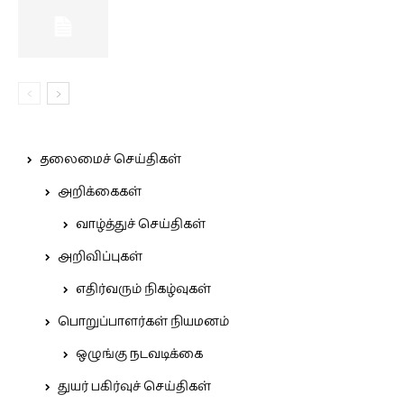
தலைமைச் செய்திகள்
அறிக்கைகள்
வாழ்த்துச் செய்திகள்
அறிவிப்புகள்
எதிர்வரும் நிகழ்வுகள்
பொறுப்பாளர்கள் நியமனம்
ஒழுங்கு நடவடிக்கை
துயர் பகிர்வுச் செய்திகள்