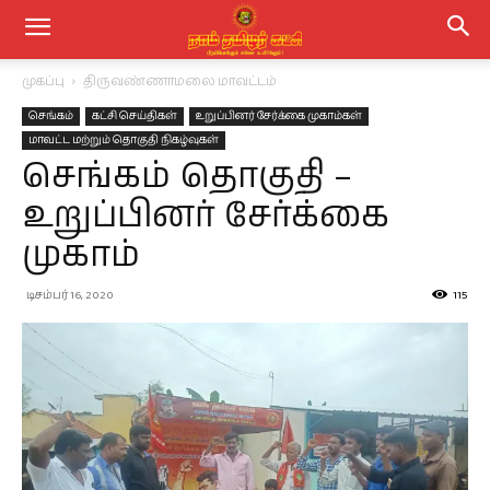
முகப்பு
திருவண்ணாமலை மாவட்டம்
செங்கம்
கட்சி செய்திகள்
உறுப்பினர் சேர்க்கை முகாம்கள்
மாவட்ட மற்றும் தொகுதி நிகழ்வுகள்
செங்கம் தொகுதி –
உறுப்பினர் சேர்க்கை
முகாம்
டிசம்பர் 16, 2020
115