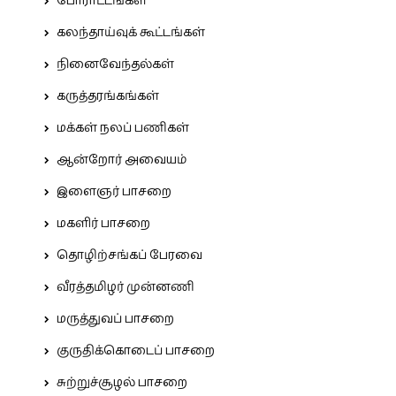
போராட்டங்கள்
கலந்தாய்வுக் கூட்டங்கள்
நினைவேந்தல்கள்
கருத்தரங்கங்கள்
மக்கள் நலப் பணிகள்
ஆன்றோர் அவையம்
இளைஞர் பாசறை
மகளிர் பாசறை
தொழிற்சங்கப் பேரவை
வீரத்தமிழர் முன்னணி
மருத்துவப் பாசறை
குருதிக்கொடைப் பாசறை
சுற்றுச்சூழல் பாசறை