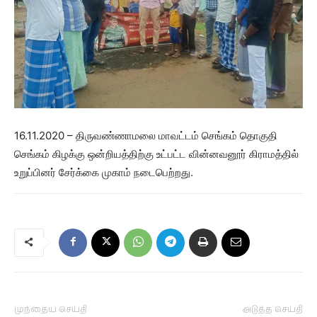
16.11.2020 – திருவண்ணாமலை மாவட்டம் செங்கம் தொகுதி
செங்கம் கிழக்கு ஒன்றியத்திற்கு உட்பட்ட வின்னவனூர் கிராமத்தில்
உறுப்பினர் சேர்க்கை முகாம் நடைபெற்றது.
முந்தைய செய்தி
அடுத்த செய்தி