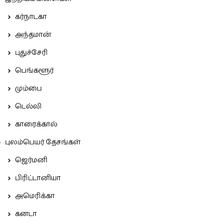
கர்நாடகா
அந்தமான்
புதுச்சேரி
பெங்களூர்
மும்பை
டெல்லி
காரைக்கால்
புலம்பெயர் தேசங்கள்
ஜெர்மனி
பிரிட்டானியா
அமெரிக்கா
கனடா