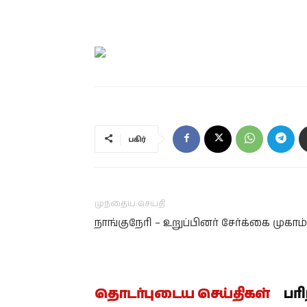
பகிர்
முந்தைய செய்தி
நாங்குநேரி – உறுப்பினர் சேர்க்கை முகாம்
தொடர்புடைய செய்திகள்
பர