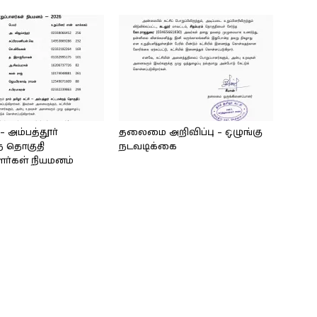
அம்பத்தூர்
தலைமை அறிவிப்பு – ஒழுங்கு
் தொகுதி
நடவடிக்கை
ளர்கள் நியமனம்