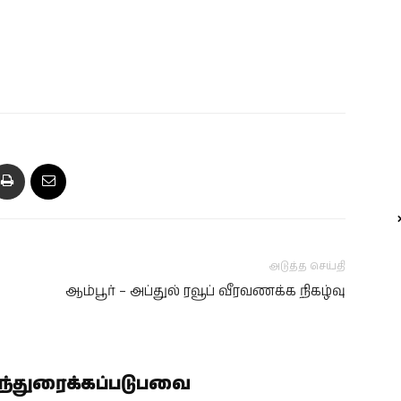
அடுத்த செய்தி
ஆம்பூர் – அப்துல் ரவூப் வீரவணக்க நிகழ்வு
ிந்துரைக்கப்படுபவை