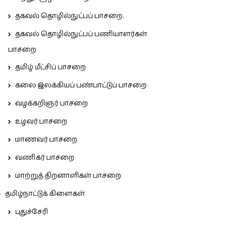
தகவல் தொழில்நுட்பப் பாசறை.
தகவல் தொழில்நுட்பப் பணியாளர்கள்
பாசறை
தமிழ் மீட்சிப் பாசறை
கலை இலக்கியப் பண்பாட்டுப் பாசறை
வழக்கறிஞர் பாசறை
உழவர் பாசறை
மாணவர் பாசறை
வணிகர் பாசறை
மாற்றுத் திறனாளிகள் பாசறை
தமிழ்நாட்டுக் கிளைகள்
புதுச்சேரி