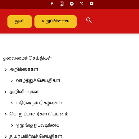
துளி
உறுப்பினராக
தலைமைச் செய்திகள்
அறிக்கைகள்
வாழ்த்துச் செய்திகள்
அறிவிப்புகள்
எதிர்வரும் நிகழ்வுகள்
பொறுப்பாளர்கள் நியமனம்
ஒழுங்கு நடவடிக்கை
துயர் பகிர்வுச் செய்திகள்