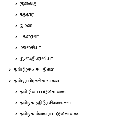
குவைத்
கத்தார்
ஓமன்
பக்ரைன்
மலேசியா
ஆஸ்திரேலியா
தமிழீழச் செய்திகள்
தமிழர் பிரச்சினைகள்
தமிழினப் படுகொலை
தமிழக நதிநீர் சிக்கல்கள்
தமிழக மீனவர்ப் படுகொலை