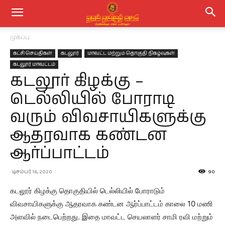
முகப்பு
கட்சி செய்திகள்
கடலூர்
மாவட்ட மற்றும் தொகுதி நிகழ்வுகள்
கடலூர் மாவட்டம்
கடலூர் கிழக்கு –
டெல்லியில் போராடி
வரும் விவசாயிகளுக்கு
ஆதரவாக கண்டன
ஆர்ப்பாட்டம்
டிசம்பர் 16, 2020
90
கடலூர் கிழக்கு தொகுதியில் டெல்லியில் போராடும்
விவசாயிகளுக்கு ஆதரவாக கண்டன ஆர்ப்பாட்டம் காலை 10 மணி
அளவில் நடைபெற்றது. இதை மாவட்ட செயலாளர் சாமி ரவி மற்றும்