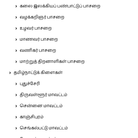
கலை இலக்கியப் பண்பாட்டுப் பாசறை
வழக்கறிஞர் பாசறை
உழவர் பாசறை
மாணவர் பாசறை
வணிகர் பாசறை
மாற்றுத் திறனாளிகள் பாசறை
தமிழ்நாட்டுக் கிளைகள்
புதுச்சேரி
திருவள்ளூர் மாவட்டம்
சென்னை மாவட்டம்
காஞ்சிபுரம்
செங்கல்பட்டு மாவட்டம்