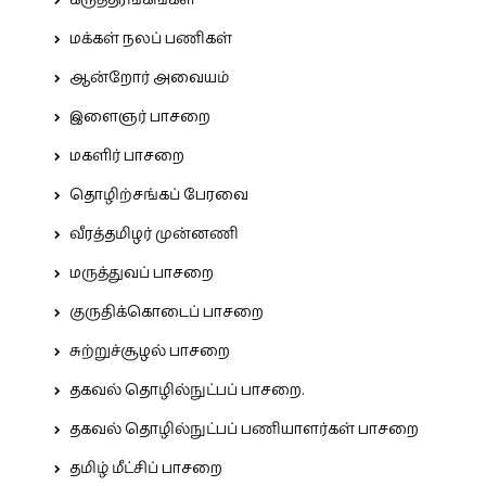
கருத்தரங்கங்கள்
மக்கள் நலப் பணிகள்
ஆன்றோர் அவையம்
இளைஞர் பாசறை
மகளிர் பாசறை
தொழிற்சங்கப் பேரவை
வீரத்தமிழர் முன்னணி
மருத்துவப் பாசறை
குருதிக்கொடைப் பாசறை
சுற்றுச்சூழல் பாசறை
தகவல் தொழில்நுட்பப் பாசறை.
தகவல் தொழில்நுட்பப் பணியாளர்கள் பாசறை
தமிழ் மீட்சிப் பாசறை