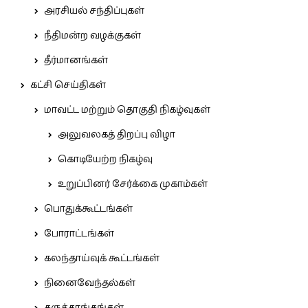
அரசியல் சந்திப்புகள்
நீதிமன்ற வழக்குகள்
தீர்மானங்கள்
கட்சி செய்திகள்
மாவட்ட மற்றும் தொகுதி நிகழ்வுகள்
அலுவலகத் திறப்பு விழா
கொடியேற்ற நிகழ்வு
உறுப்பினர் சேர்க்கை முகாம்கள்
பொதுக்கூட்டங்கள்
போராட்டங்கள்
கலந்தாய்வுக் கூட்டங்கள்
நினைவேந்தல்கள்