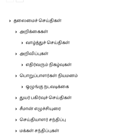
தலைமைச் செய்திகள்
அறிக்கைகள்
வாழ்த்துச் செய்திகள்
அறிவிப்புகள்
எதிர்வரும் நிகழ்வுகள்
பொறுப்பாளர்கள் நியமனம்
ஒழுங்கு நடவடிக்கை
துயர் பகிர்வுச் செய்திகள்
சீமான் எழுச்சியுரை
செய்தியாளர் சந்திப்பு
மக்கள் சந்திப்புகள்