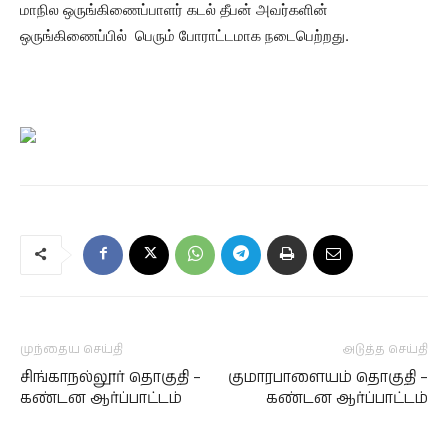
மாநில ஒருங்கிணைப்பாளர் கடல் தீபன் அவர்களின்
ஒருங்கிணைப்பில் பெரும் போராட்டமாக நடைபெற்றது.
முந்தைய செய்தி
அடுத்த செய்தி
சிங்காநல்லூர் தொகுதி –
குமாரபாளையம் தொகுதி –
கண்டன ஆர்ப்பாட்டம்
கண்டன ஆர்ப்பாட்டம்