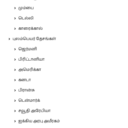
மும்பை
டெல்லி
காரைக்கால்
புலம்பெயர் தேசங்கள்
ஜெர்மனி
பிரிட்டானியா
அமெரிக்கா
கனடா
பிரான்சு
டென்மார்க்
சவூதி அரேபியா
ஐக்கிய அரபு அமீரகம்