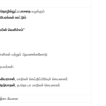
 தொழில்நுட்ப பாசறை
வழங்கும்
விபரங்கள் காட்டும்
யின் வெளிச்சம்”
ிகள் மற்றும் ஆவணங்களோடு
ுபவர்கள்:
்கியராசன்
, மாநிலச் செய்திப்பிரிவுச் செயலாளர்
நெடுமாறன்
, த.தொ.பா மாநிலச் செயலாளர்
 இடைவேளை