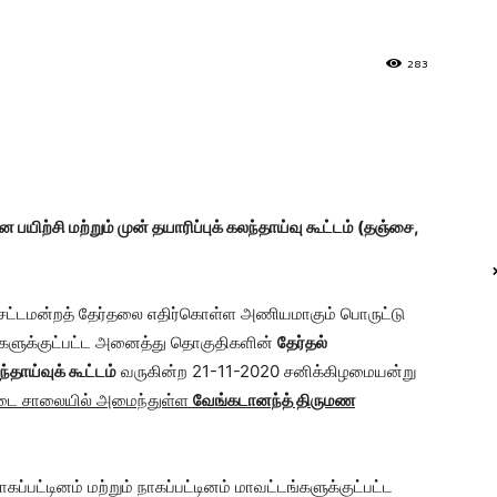
283
பயிற்சி மற்றும் முன் தயாரிப்புக் கலந்தாய்வு கூட்டம்
(தஞ்சை
,
 சட்டமன்றத் தேர்தலை எதிர்கொள்ள அணியமாகும் பொருட்டு
்களுக்குட்பட்ட அனைத்து தொகுதிகளின்
தேர்தல்
்தாய்வுக் கூட்டம்
வருகின்ற 21-11-2020 சனிக்கிழமையன்று
ட்டை சாலையில் அமைந்துள்ள
வேங்கடானந்த் திருமண
ாகப்பட்டினம் மற்றும் நாகப்பட்டினம் மாவட்டங்களுக்குட்பட்ட