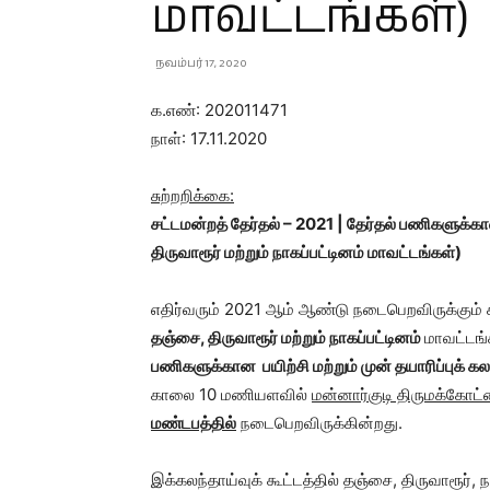
மாவட்டங்கள்)
நவம்பர் 17, 2020
க.எண்: 202011471
நாள்: 17.11.2020
சுற்றறிக்கை:
சட்டமன்றத் தேர்தல் –
2021 |
தேர்தல் பணிகளுக்கான 
திருவாரூர் மற்றும் நாகப்பட்டினம் மாவட்டங்கள்)
எதிர்வரும் 2021 ஆம் ஆண்டு நடைபெறவிருக்கும்
தஞ்சை
, திருவாரூர் மற்றும் நாகப்பட்டினம்
மாவட்டங
பணிகளுக்கான பயிற்சி மற்றும் முன் தயாரிப்புக் கலந
காலை 10 மணியளவில்
மன்னார்குடி திருமக்கோ
மண்டபத்தில்
நடைபெறவிருக்கின்றது.
இக்கலந்தாய்வுக் கூட்டத்தில் தஞ்சை, திருவாரூர், ந