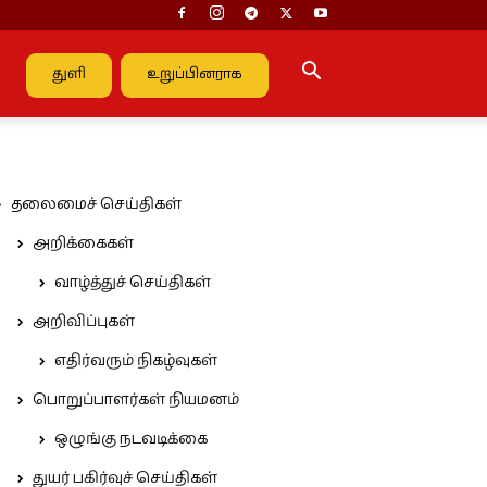
துளி
உறுப்பினராக
தலைமைச் செய்திகள்
அறிக்கைகள்
வாழ்த்துச் செய்திகள்
அறிவிப்புகள்
எதிர்வரும் நிகழ்வுகள்
பொறுப்பாளர்கள் நியமனம்
ஒழுங்கு நடவடிக்கை
துயர் பகிர்வுச் செய்திகள்