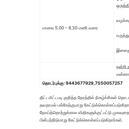
ஒருங்க
வழக்க
மாலை 5.00 – 6.30 மணி வரை
மருத்த
இளைஞர
நன்றி 
மன்னார
தொடர்புக்கு:
9443677929
,7550057257
திட்டமிட்டபடி குறித்த நேரத்தில் நிகழ்ச்சிகள் த
தவறாமல் பங்கேற்குமாறு கேட்டுக்கொள்ளப்படுகி
நோய்த்தொற்றுக்கால விதிகளுக்குட்பட்டு முக
பின்பற்றிடுமாறு கேட்டுக்கொள்ளப்படுகிறார்கள்.