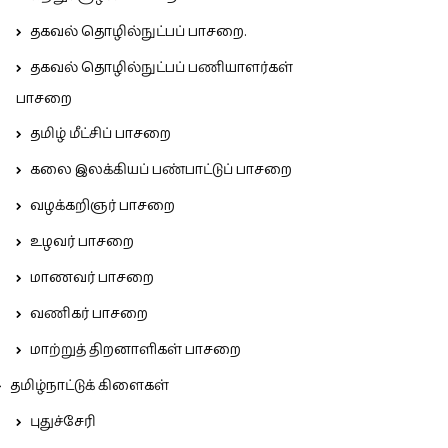
தகவல் தொழில்நுட்பப் பாசறை.
தகவல் தொழில்நுட்பப் பணியாளர்கள்
பாசறை
தமிழ் மீட்சிப் பாசறை
கலை இலக்கியப் பண்பாட்டுப் பாசறை
வழக்கறிஞர் பாசறை
உழவர் பாசறை
மாணவர் பாசறை
வணிகர் பாசறை
மாற்றுத் திறனாளிகள் பாசறை
தமிழ்நாட்டுக் கிளைகள்
புதுச்சேரி