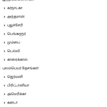
கர்நாடகா
அந்தமான்
புதுச்சேரி
பெங்களூர்
மும்பை
டெல்லி
காரைக்கால்
புலம்பெயர் தேசங்கள்
ஜெர்மனி
பிரிட்டானியா
அமெரிக்கா
கனடா