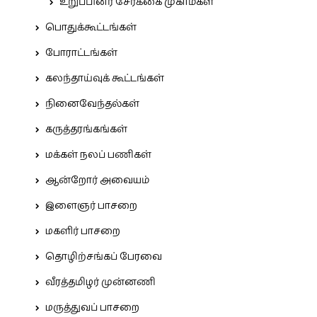
உறுப்பினர் சேர்க்கை முகாம்கள்
பொதுக்கூட்டங்கள்
போராட்டங்கள்
கலந்தாய்வுக் கூட்டங்கள்
நினைவேந்தல்கள்
கருத்தரங்கங்கள்
மக்கள் நலப் பணிகள்
ஆன்றோர் அவையம்
இளைஞர் பாசறை
மகளிர் பாசறை
தொழிற்சங்கப் பேரவை
வீரத்தமிழர் முன்னணி
மருத்துவப் பாசறை