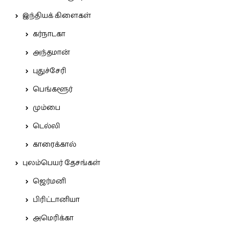
இந்தியக் கிளைகள்
கர்நாடகா
அந்தமான்
புதுச்சேரி
பெங்களூர்
மும்பை
டெல்லி
காரைக்கால்
புலம்பெயர் தேசங்கள்
ஜெர்மனி
பிரிட்டானியா
அமெரிக்கா