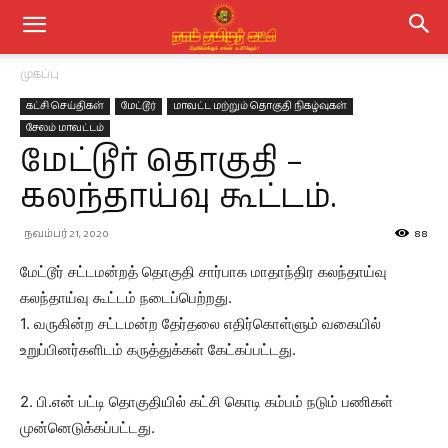
முகப்பு
கட்சி செய்திகள்
மேட்டூர்
மாவட்ட மற்றும் தொகுதி நிகழ்வுகள்
சேலம் மாவட்டம்
மேட்டூர் தொகுதி –
கலந்தாய்வு கூட்டம்.
நவம்பர் 21, 2020
88
மேட்டூர் சட்டமன்றத் தொகுதி சார்பாக மாதாந்திர கலந்தாய்வு
கலந்தாய்வு கூட்டம் நடைப்பெற்றது.
1. வருகின்ற சட்டமன்ற தேர்தலை எதிர்கொள்ளும் வகையில்
உறுப்பினர்களிடம் கருத்துக்கள் கேட்கப்பட்டது.
2. பி.என் பட்டி தொகுதியில் கட்சி கொடி கம்பம் நடும் பணிகள்
முன்னெடுக்கப்பட்டது.