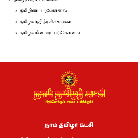
தமிழினப் படுகொலை
தமிழக நதிநீர் சிக்கல்கள்
தமிழக மீனவர்ப் படுகொலை
நாம் தமிழர் கட்சி