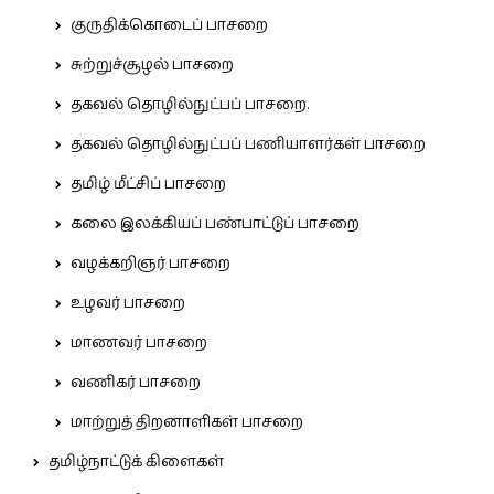
குருதிக்கொடைப் பாசறை
சுற்றுச்சூழல் பாசறை
தகவல் தொழில்நுட்பப் பாசறை.
தகவல் தொழில்நுட்பப் பணியாளர்கள் பாசறை
தமிழ் மீட்சிப் பாசறை
கலை இலக்கியப் பண்பாட்டுப் பாசறை
வழக்கறிஞர் பாசறை
உழவர் பாசறை
மாணவர் பாசறை
வணிகர் பாசறை
மாற்றுத் திறனாளிகள் பாசறை
தமிழ்நாட்டுக் கிளைகள்