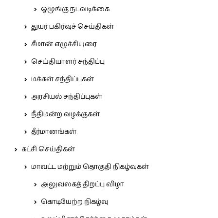
ஒழுங்கு நடவடிக்கை
துயர் பகிர்வுச் செய்திகள்
சீமான் எழுச்சியுரை
செய்தியாளர் சந்திப்பு
மக்கள் சந்திப்புகள்
அரசியல் சந்திப்புகள்
நீதிமன்ற வழக்குகள்
தீர்மானங்கள்
கட்சி செய்திகள்
மாவட்ட மற்றும் தொகுதி நிகழ்வுகள்
அலுவலகத் திறப்பு விழா
கொடியேற்ற நிகழ்வு