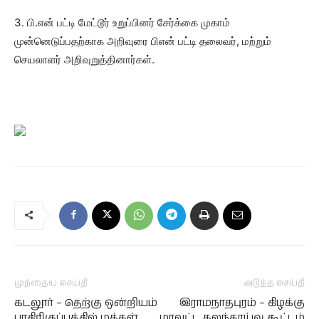
3. பி.என் பட்டி மேட்டூர் உறுப்பினர் சேர்க்கை முகாம்
முன்னெடுப்பதற்காக அறிவுரை பிஎன் பட்டி தலைவர், மற்றும்
செயலாளர் அறிவுறுத்தினார்கள்.
முந்தைய செய்தி
அடுத்த செய்தி
கடலூர் – தெற்கு ஒன்றியம்
இராமநாதபுரம் – கிழக்கு
பாதிரிகுப்பத்தில் மக்கள்
மாவட்ட கலந்தாய்வு கூட்டம்