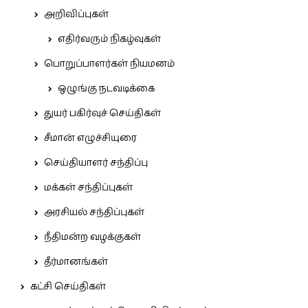
அறிவிப்புகள்
எதிர்வரும் நிகழ்வுகள்
பொறுப்பாளர்கள் நியமனம்
ஒழுங்கு நடவடிக்கை
துயர் பகிர்வுச் செய்திகள்
சீமான் எழுச்சியுரை
செய்தியாளர் சந்திப்பு
மக்கள் சந்திப்புகள்
அரசியல் சந்திப்புகள்
நீதிமன்ற வழக்குகள்
தீர்மானங்கள்
கட்சி செய்திகள்