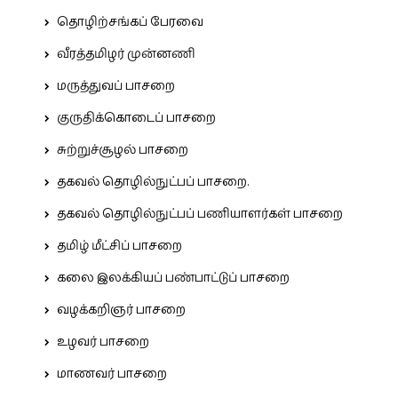
தொழிற்சங்கப் பேரவை
வீரத்தமிழர் முன்னணி
மருத்துவப் பாசறை
குருதிக்கொடைப் பாசறை
சுற்றுச்சூழல் பாசறை
தகவல் தொழில்நுட்பப் பாசறை.
தகவல் தொழில்நுட்பப் பணியாளர்கள் பாசறை
தமிழ் மீட்சிப் பாசறை
கலை இலக்கியப் பண்பாட்டுப் பாசறை
வழக்கறிஞர் பாசறை
உழவர் பாசறை
மாணவர் பாசறை