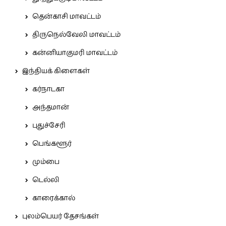
தென்காசி மாவட்டம்
திருநெல்வேலி மாவட்டம்
கன்னியாகுமரி மாவட்டம்
இந்தியக் கிளைகள்
கர்நாடகா
அந்தமான்
புதுச்சேரி
பெங்களூர்
மும்பை
டெல்லி
காரைக்கால்
புலம்பெயர் தேசங்கள்