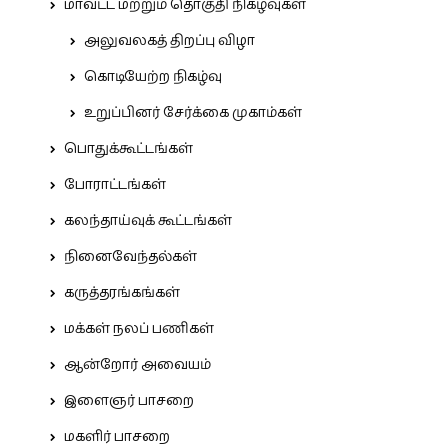
மாவட்ட மற்றும் தொகுதி நிகழ்வுகள்
அலுவலகத் திறப்பு விழா
கொடியேற்ற நிகழ்வு
உறுப்பினர் சேர்க்கை முகாம்கள்
பொதுக்கூட்டங்கள்
போராட்டங்கள்
கலந்தாய்வுக் கூட்டங்கள்
நினைவேந்தல்கள்
கருத்தரங்கங்கள்
மக்கள் நலப் பணிகள்
ஆன்றோர் அவையம்
இளைஞர் பாசறை
மகளிர் பாசறை