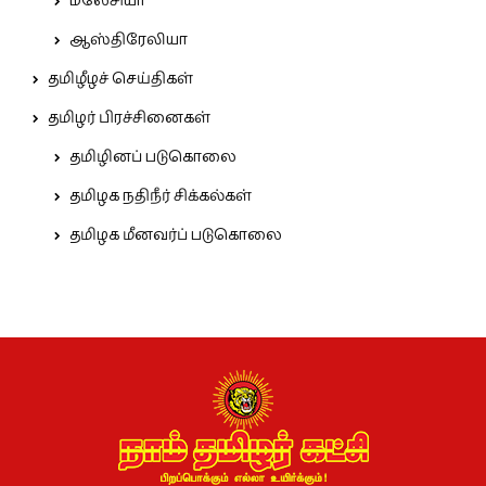
மலேசியா
ஆஸ்திரேலியா
தமிழீழச் செய்திகள்
தமிழர் பிரச்சினைகள்
தமிழினப் படுகொலை
தமிழக நதிநீர் சிக்கல்கள்
தமிழக மீனவர்ப் படுகொலை