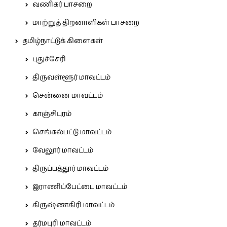
வணிகர் பாசறை
மாற்றுத் திறனாளிகள் பாசறை
தமிழ்நாட்டுக் கிளைகள்
புதுச்சேரி
திருவள்ளூர் மாவட்டம்
சென்னை மாவட்டம்
காஞ்சிபுரம்
செங்கல்பட்டு மாவட்டம்
வேலூர் மாவட்டம்
திருப்பத்தூர் மாவட்டம்
இராணிப்பேட்டை மாவட்டம்
கிருஷ்ணகிரி மாவட்டம்
தர்மபுரி மாவட்டம்