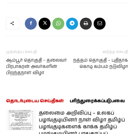
முந்தைய செய்தி
அடுத்த செய்தி
ஆம்பூர் தொகுதி – தலைவர்
நத்தம் தொகுதி – புதிதாக
பிரபாகரன் அவர்களின்
கொடி கம்பம் நடுவிழா
பிறந்தநாள் விழா
தொடர்புடைய செய்திகள்
பரிந்துரைக்கப்படுபவை
தலைமை அறிவிப்பு – உலகப்
பழங்குடியினர் நாள் விழா தமிழ்ப்
பழங்குடிகளைக் காக்க தமிழ்ப்
பழங்குடியினர் பாதுகாப்புப்