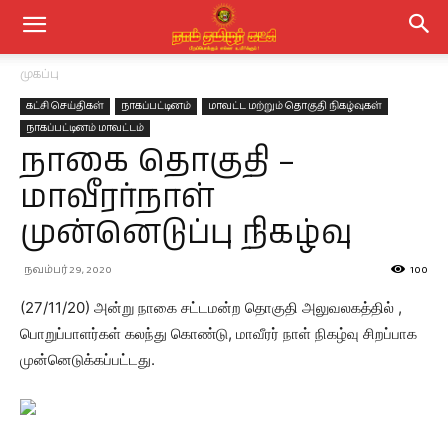
முகப்பு
கட்சி செய்திகள்
நாகப்பட்டினம்
மாவட்ட மற்றும் தொகுதி நிகழ்வுகள்
நாகப்பட்டினம் மாவட்டம்
நாகை தொகுதி –
மாவீரர்நாள்
முன்னெடுப்பு நிகழ்வு
நவம்பர் 29, 2020
100
(27/11/20) அன்று நாகை சட்டமன்ற தொகுதி அலுவலகத்தில் ,
பொறுப்பாளர்கள் கலந்து கொண்டு, மாவீரர் நாள் நிகழ்வு சிறப்பாக
முன்னெடுக்கப்பட்டது.