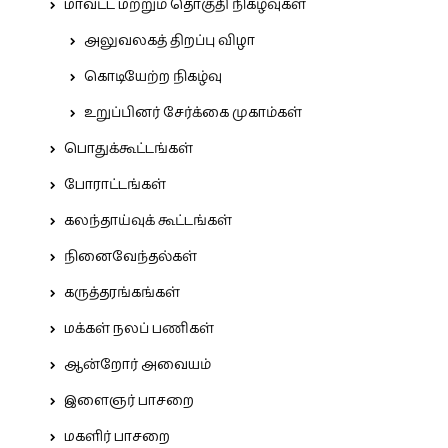
மாவட்ட மற்றும் தொகுதி நிகழ்வுகள்
அலுவலகத் திறப்பு விழா
கொடியேற்ற நிகழ்வு
உறுப்பினர் சேர்க்கை முகாம்கள்
பொதுக்கூட்டங்கள்
போராட்டங்கள்
கலந்தாய்வுக் கூட்டங்கள்
நினைவேந்தல்கள்
கருத்தரங்கங்கள்
மக்கள் நலப் பணிகள்
ஆன்றோர் அவையம்
இளைஞர் பாசறை
மகளிர் பாசறை