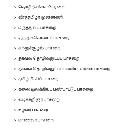
தொழிற்சங்கப் பேரவை
வீரத்தமிழர் முன்னணி
மருத்துவப் பாசறை
குருதிக்கொடைப் பாசறை
சுற்றுச்சூழல் பாசறை
தகவல் தொழில்நுட்பப் பாசறை.
தகவல் தொழில்நுட்பப் பணியாளர்கள் பாசறை
தமிழ் மீட்சிப் பாசறை
கலை இலக்கியப் பண்பாட்டுப் பாசறை
வழக்கறிஞர் பாசறை
உழவர் பாசறை
மாணவர் பாசறை