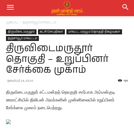
முகப்பு
தஞ்சாவூர் மாவட்டம்
திருவிடைமருதூர்
கட்சி செய்திகள்
மாவட்ட மற்றும் தொகுதி நிகழ்வுகள்
தஞ்சாவூர் மாவட்டம்
திருவிடைமருதூர்
தொகுதி – உறுப்பினர்
சேர்க்கை முகாம்
நவம்பர் 24, 2020
191
திருவிடைமருதூர் சட்டமன்றத் தொகுதி சார்பாக அம்மன்குடி
ஊராட்சியில் திலிபன் அவர்களின் முன்னிலையில் உறுப்பினர்
சேர்க்கை முகாம் நடைபெற்றது.