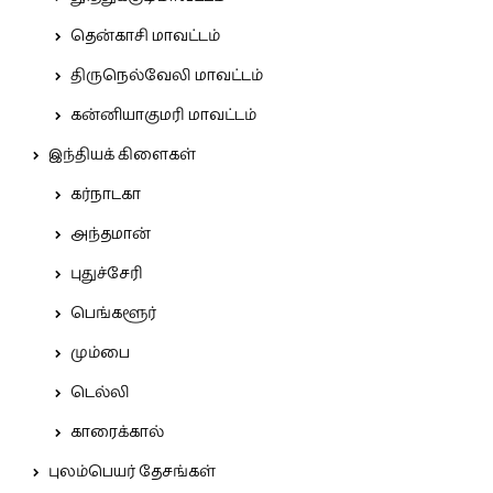
தென்காசி மாவட்டம்
திருநெல்வேலி மாவட்டம்
கன்னியாகுமரி மாவட்டம்
இந்தியக் கிளைகள்
கர்நாடகா
அந்தமான்
புதுச்சேரி
பெங்களூர்
மும்பை
டெல்லி
காரைக்கால்
புலம்பெயர் தேசங்கள்