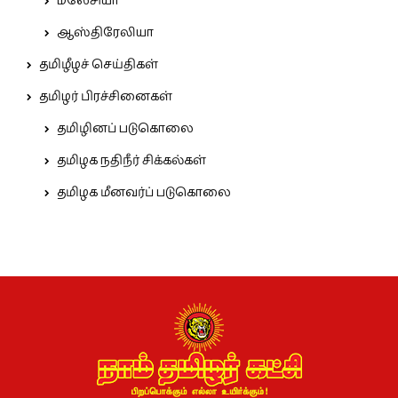
மலேசியா
ஆஸ்திரேலியா
தமிழீழச் செய்திகள்
தமிழர் பிரச்சினைகள்
தமிழினப் படுகொலை
தமிழக நதிநீர் சிக்கல்கள்
தமிழக மீனவர்ப் படுகொலை