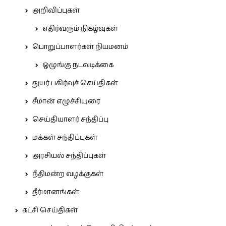
அறிவிப்புகள்
எதிர்வரும் நிகழ்வுகள்
பொறுப்பாளர்கள் நியமனம்
ஒழுங்கு நடவடிக்கை
துயர் பகிர்வுச் செய்திகள்
சீமான் எழுச்சியுரை
செய்தியாளர் சந்திப்பு
மக்கள் சந்திப்புகள்
அரசியல் சந்திப்புகள்
நீதிமன்ற வழக்குகள்
தீர்மானங்கள்
கட்சி செய்திகள்