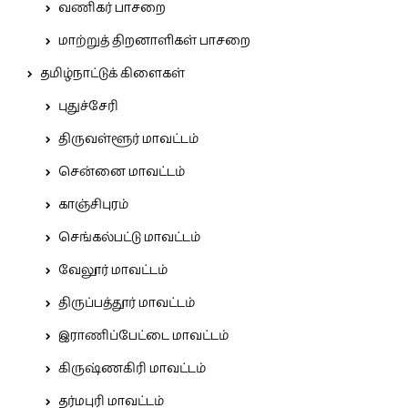
வணிகர் பாசறை
மாற்றுத் திறனாளிகள் பாசறை
தமிழ்நாட்டுக் கிளைகள்
புதுச்சேரி
திருவள்ளூர் மாவட்டம்
சென்னை மாவட்டம்
காஞ்சிபுரம்
செங்கல்பட்டு மாவட்டம்
வேலூர் மாவட்டம்
திருப்பத்தூர் மாவட்டம்
இராணிப்பேட்டை மாவட்டம்
கிருஷ்ணகிரி மாவட்டம்
தர்மபுரி மாவட்டம்