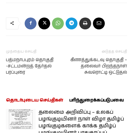
முந்தைய செய்தி
அடுத்த செய்தி
பத்மநாபபுரம் தொகுதி
கிணத்துக்கடவு தொகுதி –
-சட்டமன்றத் தேர்தல்
தலைவர் பிறந்தநாள்
பரப்புரை
சுவரொட்டி ஒட்டுதல்
தொடர்புடைய செய்திகள்
பரிந்துரைக்கப்படுபவை
தலைமை அறிவிப்பு – உலகப்
பழங்குடியினர் நாள் விழா தமிழ்ப்
பழங்குடிகளைக் காக்க தமிழ்ப்
பழங்குடியினர் பாதுகாப்புப்