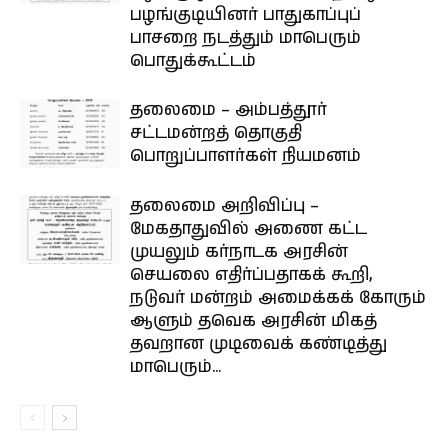
பழங்குடியினர் பாதுகாப்புப்
பாசறை நடத்தும் மாபெரும்
பொதுக்கூட்டம்
தலைமை – அம்பத்தூர்
சட்டமன்றத் தொகுதி
பொறுப்பாளர்கள் நியமனம்
தலைமை அறிவிப்பு –
மேகதாதுவில் அணை கட்ட
முயலும் கர்நாடக அரசின்
செயலை எதிர்ப்பதாகக் கூறி,
நடுவர் மன்றம் அமைக்கக் கோரும்
ஆளும் தவெக அரசின் மிகத்
தவறான முடிவைக் கண்டித்து
மாபெரும்...