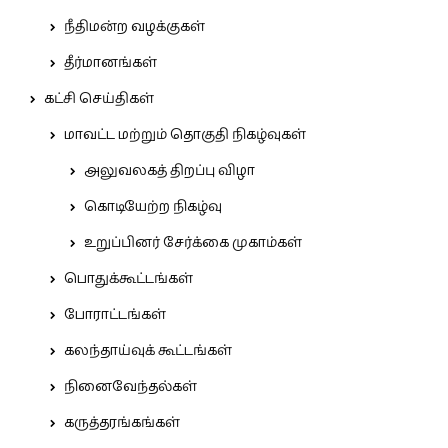
நீதிமன்ற வழக்குகள்
தீர்மானங்கள்
கட்சி செய்திகள்
மாவட்ட மற்றும் தொகுதி நிகழ்வுகள்
அலுவலகத் திறப்பு விழா
கொடியேற்ற நிகழ்வு
உறுப்பினர் சேர்க்கை முகாம்கள்
பொதுக்கூட்டங்கள்
போராட்டங்கள்
கலந்தாய்வுக் கூட்டங்கள்
நினைவேந்தல்கள்
கருத்தரங்கங்கள்