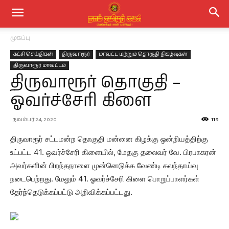
முகப்பு
கட்சி செய்திகள்
திருவாரூர்
மாவட்ட மற்றும் தொகுதி நிகழ்வுகள்
திருவாரூர் மாவட்டம்
திருவாரூர் தொகுதி –
ஓவர்ச்சேரி கிளை
நவம்பர் 24, 2020
119
திருவாரூர் சட்டமன்ற தொகுதி மன்னை கிழக்கு ஒன்றியத்திற்கு
உட்பட்ட 41. ஒவர்ச்சேரி கிளையில், மேதகு தலைவர் வே. பிரபாகரன்
அவர்களின் பிறந்தநாளை முன்னெடுக்க வேண்டி கலந்தாய்வு
நடைபெற்றது. மேலும் 41. ஓவர்ச்சேரி கிளை பொறுப்பாளர்கள்
தேர்ந்தெடுக்கப்பட்டு அறிவிக்கப்பட்டது.