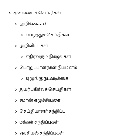
தலைமைச் செய்திகள்
அறிக்கைகள்
வாழ்த்துச் செய்திகள்
அறிவிப்புகள்
எதிர்வரும் நிகழ்வுகள்
பொறுப்பாளர்கள் நியமனம்
ஒழுங்கு நடவடிக்கை
துயர் பகிர்வுச் செய்திகள்
சீமான் எழுச்சியுரை
செய்தியாளர் சந்திப்பு
மக்கள் சந்திப்புகள்
அரசியல் சந்திப்புகள்