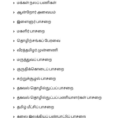
மக்கள் நலப் பணிகள்
ஆன்றோர் அவையம்
இளைஞர் பாசறை
மகளிர் பாசறை
தொழிற்சங்கப் பேரவை
வீரத்தமிழர் முன்னணி
மருத்துவப் பாசறை
குருதிக்கொடைப் பாசறை
சுற்றுச்சூழல் பாசறை
தகவல் தொழில்நுட்பப் பாசறை.
தகவல் தொழில்நுட்பப் பணியாளர்கள் பாசறை
தமிழ் மீட்சிப் பாசறை
கலை இலக்கியப் பண்பாட்டுப் பாசறை