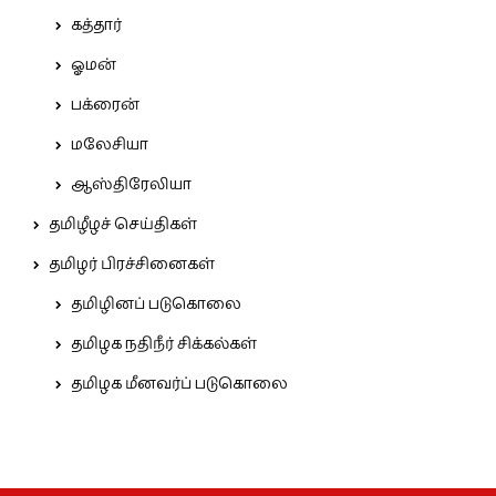
கத்தார்
ஓமன்
பக்ரைன்
மலேசியா
ஆஸ்திரேலியா
தமிழீழச் செய்திகள்
தமிழர் பிரச்சினைகள்
தமிழினப் படுகொலை
தமிழக நதிநீர் சிக்கல்கள்
தமிழக மீனவர்ப் படுகொலை