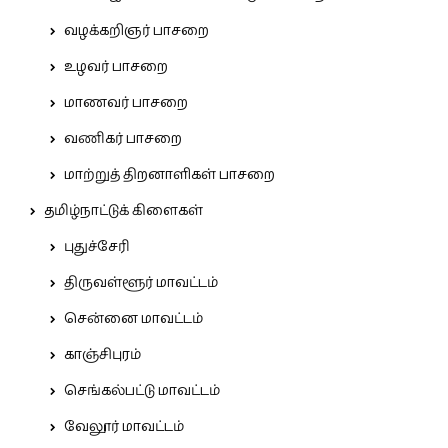
வழக்கறிஞர் பாசறை
உழவர் பாசறை
மாணவர் பாசறை
வணிகர் பாசறை
மாற்றுத் திறனாளிகள் பாசறை
தமிழ்நாட்டுக் கிளைகள்
புதுச்சேரி
திருவள்ளூர் மாவட்டம்
சென்னை மாவட்டம்
காஞ்சிபுரம்
செங்கல்பட்டு மாவட்டம்
வேலூர் மாவட்டம்