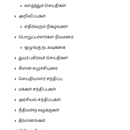
வாழ்த்துச் செய்திகள்
அறிவிப்புகள்
எதிர்வரும் நிகழ்வுகள்
பொறுப்பாளர்கள் நியமனம்
ஒழுங்கு நடவடிக்கை
துயர் பகிர்வுச் செய்திகள்
சீமான் எழுச்சியுரை
செய்தியாளர் சந்திப்பு
மக்கள் சந்திப்புகள்
அரசியல் சந்திப்புகள்
நீதிமன்ற வழக்குகள்
தீர்மானங்கள்