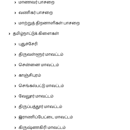
மாணவர் பாசறை
வணிகர் பாசறை
மாற்றுத் திறனாளிகள் பாசறை
தமிழ்நாட்டுக் கிளைகள்
புதுச்சேரி
திருவள்ளூர் மாவட்டம்
சென்னை மாவட்டம்
காஞ்சிபுரம்
செங்கல்பட்டு மாவட்டம்
வேலூர் மாவட்டம்
திருப்பத்தூர் மாவட்டம்
இராணிப்பேட்டை மாவட்டம்
கிருஷ்ணகிரி மாவட்டம்