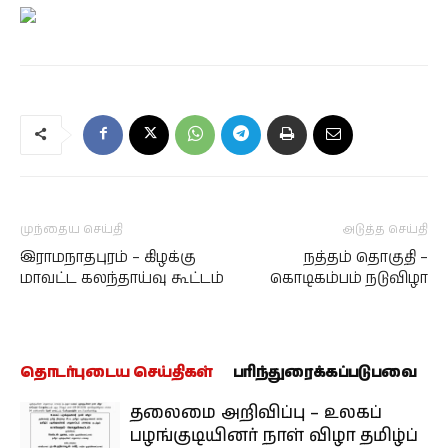
முந்தைய செய்தி
அடுத்த செய்தி
இராமநாதபுரம் – கிழக்கு
நத்தம் தொகுதி –
மாவட்ட கலந்தாய்வு கூட்டம்
கொடிகம்பம் நடுவிழா
தொடர்புடைய செய்திகள்
பரிந்துரைக்கப்படுபவை
தலைமை அறிவிப்பு – உலகப்
பழங்குடியினர் நாள் விழா தமிழ்ப்