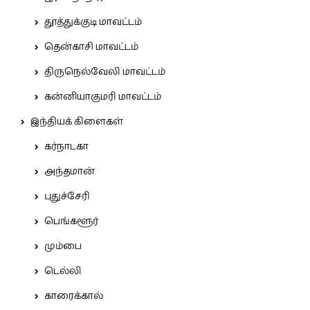
தூத்துக்குடி மாவட்டம்
தென்காசி மாவட்டம்
திருநெல்வேலி மாவட்டம்
கன்னியாகுமரி மாவட்டம்
இந்தியக் கிளைகள்
கர்நாடகா
அந்தமான்
புதுச்சேரி
பெங்களூர்
மும்பை
டெல்லி
காரைக்கால்