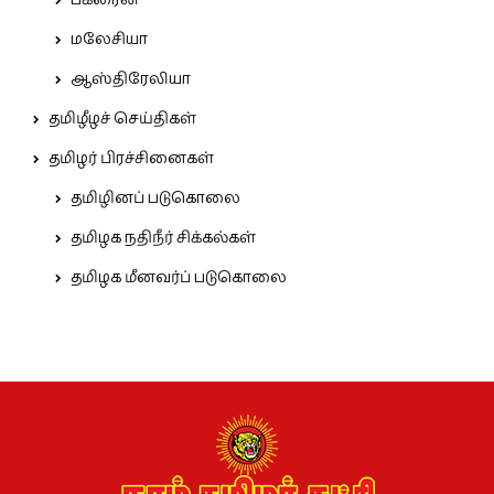
பக்ரைன்
மலேசியா
ஆஸ்திரேலியா
தமிழீழச் செய்திகள்
தமிழர் பிரச்சினைகள்
தமிழினப் படுகொலை
தமிழக நதிநீர் சிக்கல்கள்
தமிழக மீனவர்ப் படுகொலை