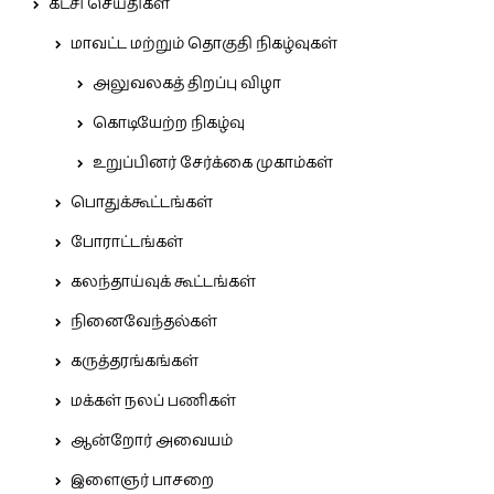
கட்சி செய்திகள்
மாவட்ட மற்றும் தொகுதி நிகழ்வுகள்
அலுவலகத் திறப்பு விழா
கொடியேற்ற நிகழ்வு
உறுப்பினர் சேர்க்கை முகாம்கள்
பொதுக்கூட்டங்கள்
போராட்டங்கள்
கலந்தாய்வுக் கூட்டங்கள்
நினைவேந்தல்கள்
கருத்தரங்கங்கள்
மக்கள் நலப் பணிகள்
ஆன்றோர் அவையம்
இளைஞர் பாசறை