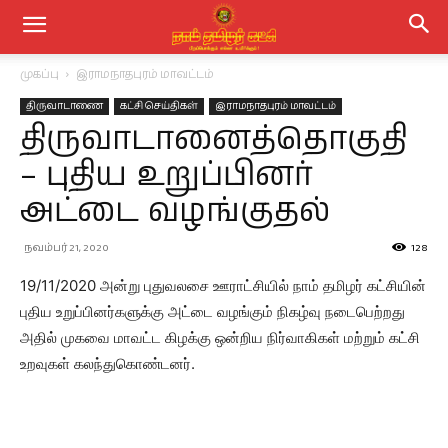
முகப்பு
இராமநாதபுரம் மாவட்டம்
திருவாடாணை
கட்சி செய்திகள்
இராமநாதபுரம் மாவட்டம்
திருவாடானைத்தொகுதி
– புதிய உறுப்பினர்
அட்டை வழங்குதல்
நவம்பர் 21, 2020
128
19/11/2020 அன்று புதுவலசை ஊராட்சியில் நாம் தமிழர் கட்சியின்
புதிய உறுப்பினர்களுக்கு அட்டை வழங்கும் நிகழ்வு நடைபெற்றது
அதில் முகவை மாவட்ட கிழக்கு ஒன்றிய நிர்வாகிகள் மற்றும் கட்சி
உறவுகள் கலந்துகொண்டனர்.