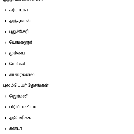
கர்நாடகா
அந்தமான்
புதுச்சேரி
பெங்களூர்
மும்பை
டெல்லி
காரைக்கால்
புலம்பெயர் தேசங்கள்
ஜெர்மனி
பிரிட்டானியா
அமெரிக்கா
கனடா