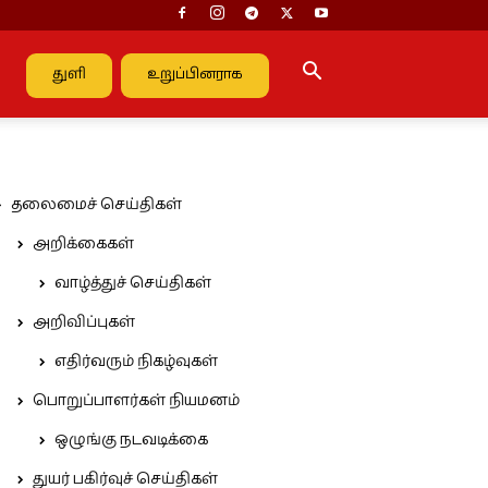
துளி
உறுப்பினராக
தலைமைச் செய்திகள்
அறிக்கைகள்
வாழ்த்துச் செய்திகள்
அறிவிப்புகள்
எதிர்வரும் நிகழ்வுகள்
பொறுப்பாளர்கள் நியமனம்
ஒழுங்கு நடவடிக்கை
துயர் பகிர்வுச் செய்திகள்