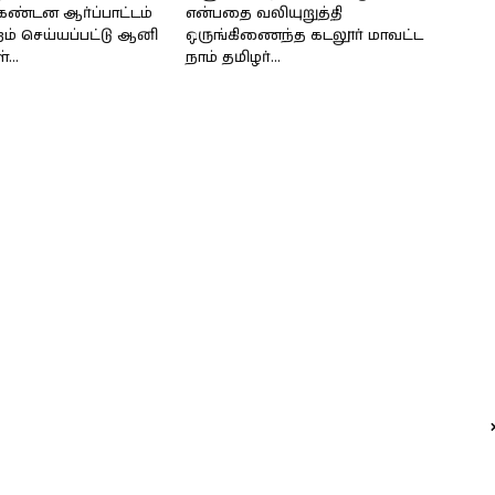
கண்டன ஆர்ப்பாட்டம்
என்பதை வலியுறுத்தி
றம் செய்யப்பட்டு ஆனி
ஒருங்கிணைந்த கடலூர் மாவட்ட
...
நாம் தமிழர்...