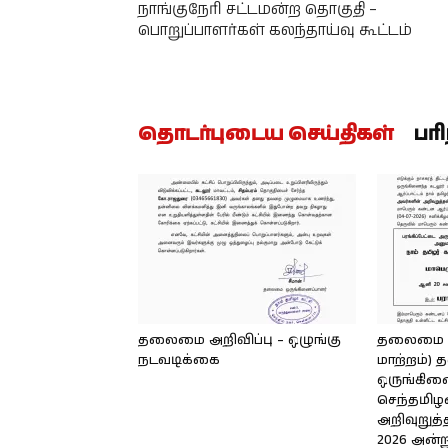
நாங்குநேரி சட்டமன்ற தொகுதி –
பொறுப்பாளர்கள் கலந்தாய்வு கூட்டம்
தொடர்புடைய செய்திகள்
பர
தலைமை அறிவிப்பு – ஒழுங்கு
தலைமை அற
நடவடிக்கை
மாற்றம்
ஒருங்கிண
செந்தமிழன
அறிவுறுத்த
2026 அன்று