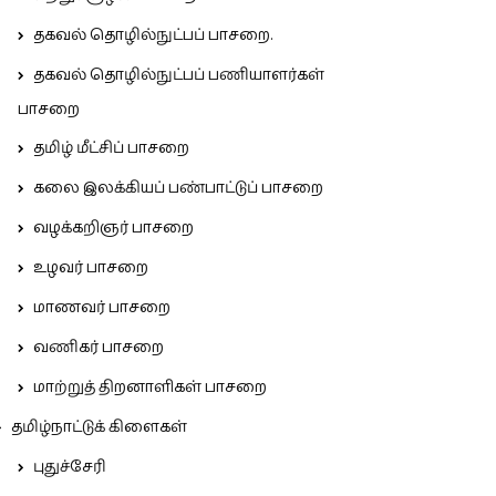
தகவல் தொழில்நுட்பப் பாசறை.
தகவல் தொழில்நுட்பப் பணியாளர்கள்
பாசறை
தமிழ் மீட்சிப் பாசறை
கலை இலக்கியப் பண்பாட்டுப் பாசறை
வழக்கறிஞர் பாசறை
உழவர் பாசறை
மாணவர் பாசறை
வணிகர் பாசறை
மாற்றுத் திறனாளிகள் பாசறை
தமிழ்நாட்டுக் கிளைகள்
புதுச்சேரி