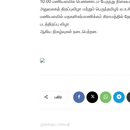
10.00 மணியளவில் பெண்ணாடம் பேருந்து நிலையம்
அலுவலகத் திறப்புவிழா மற்றும் பெருந்தமிழர் வ
மணியளவில் மதகளிகர்மாணிக்கம் கிராமத்தில் தோழ
படத்திறப்பு விழா
ஆகிய நிகழ்வுகள் நடைபெற்றன.
பகிர்
முந்தைய செய்தி