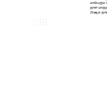
மாபெரும் 
நாள் மாற்
20ஆம் நாள்