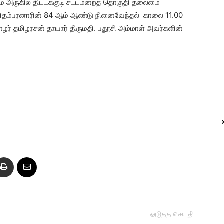
 அருகில் திட்டக்குடி சட்டமன்றத் தொகுதி தலைமை
.உ.சிதம்பரனாரின் 84 ஆம் ஆண்டு நினைவேந்தல் காலை 11.00
ர் தமிழரசன் தாயார் திருமதி. பதூசி அம்மாள் அவர்களின்
அடுத்த செய்தி