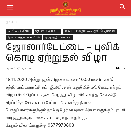
முகப்பு
கட்சி செய்திகள்
ஜோலார் பேட்டை
மாவட்ட மற்றும் தொகுதி நிகழ்வுகள்
திருப்பத்தூர் மாவட்டம்
திருப்பூர் மாவட்டம்
ஜோலார்பேட்டை – புலிக்
கொடி ஏற்றுதல் விழா
நவம்பர் 19, 2020
112
18.11.2020 அன்று புதன் கிழமை காலை 10.00 மணியளவில்
சந்திரபுரம் ஊராட்சி எம். ஜி.ஆர். நகர் பகுதியில் புலி கொடி ஏற்றும்
விழா மிகச்சிறப்பாக நடைபெற்றது. விழாவில் கலந்து கொண்டு
சிறப்பித்த சோலையார்பேட்டை அனைத்து நிலை
பொறுப்பாளர்களுக்கும் நாம் தமிழர் உறவுகள் அனைவருக்கும் புரட்சி
வாழ்த்துக்களும் வணக்கங்களும் நாம் தமிழர்.
மேலும் விவரங்களுக்கு 9677970803