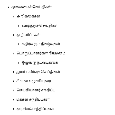
தலைமைச் செய்திகள்
அறிக்கைகள்
வாழ்த்துச் செய்திகள்
அறிவிப்புகள்
எதிர்வரும் நிகழ்வுகள்
பொறுப்பாளர்கள் நியமனம்
ஒழுங்கு நடவடிக்கை
துயர் பகிர்வுச் செய்திகள்
சீமான் எழுச்சியுரை
செய்தியாளர் சந்திப்பு
மக்கள் சந்திப்புகள்
அரசியல் சந்திப்புகள்