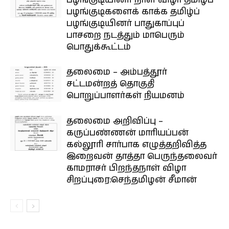
பழங்குடியினர் நாள் விழா தமிழ்ப்
பழங்குடிகளைக் காக்க தமிழ்ப்
பழங்குடியினர் பாதுகாப்புப்
பாசறை நடத்தும் மாபெரும்
பொதுக்கூட்டம்
தலைமை – அம்பத்தூர்
சட்டமன்றத் தொகுதி
பொறுப்பாளர்கள் நியமனம்
தலைமை அறிவிப்பு –
கருப்பண்ணன் மாரியப்பன்
கல்லூரி சார்பாக எழுத்தறிவித்த
இறைவன் தாத்தா பெருந்தலைவர்
காமராசர் பிறந்தநாள் விழா
சிறப்புரை:செந்தமிழன் சீமான்