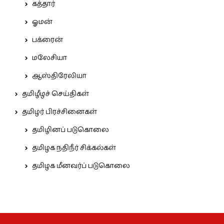
கத்தார்
ஓமன்
பக்ரைன்
மலேசியா
ஆஸ்திரேலியா
தமிழீழச் செய்திகள்
தமிழர் பிரச்சினைகள்
தமிழினப் படுகொலை
தமிழக நதிநீர் சிக்கல்கள்
தமிழக மீனவர்ப் படுகொலை