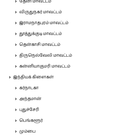
தேனி மாவட்டம்
விருதுநகர் மாவட்டம்
இராமநாதபுரம் மாவட்டம்
தூத்துக்குடி மாவட்டம்
தென்காசி மாவட்டம்
திருநெல்வேலி மாவட்டம்
கன்னியாகுமரி மாவட்டம்
இந்தியக் கிளைகள்
கர்நாடகா
அந்தமான்
புதுச்சேரி
பெங்களூர்
மும்பை