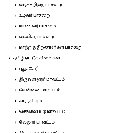
வழக்கறிஞர் பாசறை
உழவர் பாசறை
மாணவர் பாசறை
வணிகர் பாசறை
மாற்றுத் திறனாளிகள் பாசறை
தமிழ்நாட்டுக் கிளைகள்
புதுச்சேரி
திருவள்ளூர் மாவட்டம்
சென்னை மாவட்டம்
காஞ்சிபுரம்
செங்கல்பட்டு மாவட்டம்
வேலூர் மாவட்டம்