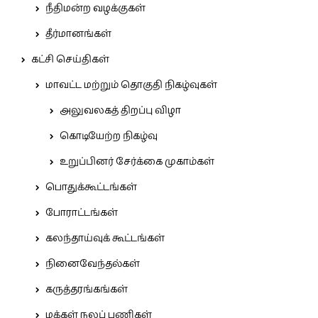
நீதிமன்ற வழக்குகள்
தீர்மானங்கள்
கட்சி செய்திகள்
மாவட்ட மற்றும் தொகுதி நிகழ்வுகள்
அலுவலகத் திறப்பு விழா
கொடியேற்ற நிகழ்வு
உறுப்பினர் சேர்க்கை முகாம்கள்
பொதுக்கூட்டங்கள்
போராட்டங்கள்
கலந்தாய்வுக் கூட்டங்கள்
நினைவேந்தல்கள்
கருத்தரங்கங்கள்
மக்கள் நலப் பணிகள்