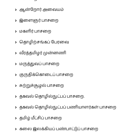
ஆன்றோர் அவையம்
இளைஞர் பாசறை
மகளிர் பாசறை
தொழிற்சங்கப் பேரவை
வீரத்தமிழர் முன்னணி
மருத்துவப் பாசறை
குருதிக்கொடைப் பாசறை
சுற்றுச்சூழல் பாசறை
தகவல் தொழில்நுட்பப் பாசறை.
தகவல் தொழில்நுட்பப் பணியாளர்கள் பாசறை
தமிழ் மீட்சிப் பாசறை
கலை இலக்கியப் பண்பாட்டுப் பாசறை