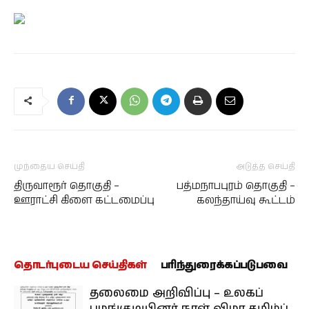
முந்தைய செய்தி
அடுத்த செய்தி
திருவாரூர் தொகுதி –
பத்மநாபபுரம் தொகுதி –
ஊராட்சி கிளை கட்டமைப்பு
கலந்தாய்வு கூட்டம்
தொடர்புடைய செய்திகள்
பரிந்துரைக்கப்படுபவை
தலைமை அறிவிப்பு – உலகப்