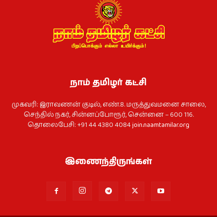
நாம் தமிழர் கட்சி
முகவரி: இராவணன் குடில், எண்.8. மருத்துவமனை சாலை,
செந்தில் நகர், சின்னப்போரூர், சென்னை – 600 116.
தொலைபேசி: +91 44 4380 4084
join.naamtamilar.org
இணைந்திருங்கள்