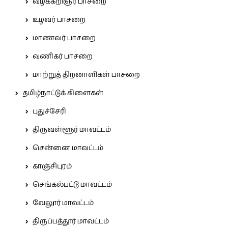
வழக்கறிஞர் பாசறை
உழவர் பாசறை
மாணவர் பாசறை
வணிகர் பாசறை
மாற்றுத் திறனாளிகள் பாசறை
தமிழ்நாட்டுக் கிளைகள்
புதுச்சேரி
திருவள்ளூர் மாவட்டம்
சென்னை மாவட்டம்
காஞ்சிபுரம்
செங்கல்பட்டு மாவட்டம்
வேலூர் மாவட்டம்
திருப்பத்தூர் மாவட்டம்