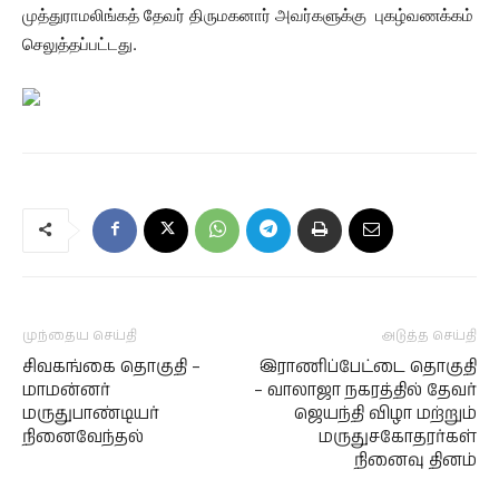
முத்துராமலிங்கத் தேவர் திருமகனார் அவர்களுக்கு புகழ்வணக்கம்
செலுத்தப்பட்டது.
முந்தைய செய்தி
அடுத்த செய்தி
சிவகங்கை தொகுதி –
இராணிப்பேட்டை தொகுதி
மாமன்னர்
– வாலாஜா நகரத்தில் தேவர்
மருதுபாண்டியர்
ஜெயந்தி விழா மற்றும்
நினைவேந்தல்
மருதுசகோதரர்கள்
நினைவு தினம்