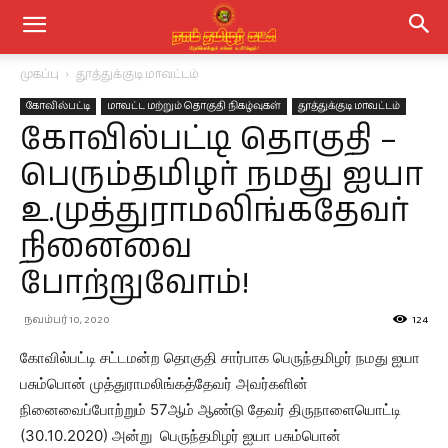
முகப்பு
தூத்துக்குடி மாவட்டம்
கோவில்பட்டி
மாவட்ட மற்றும் தொகுதி நிகழ்வுகள்
தூத்துக்குடி மாவட்டம்
கோவில்பட்டி தொகுதி –
பெரும்தமிழர் நமது ஐயா
உ.முத்துராமலிங்கதேவர்
நினைவை
போற்றுவோம்!
நவம்பர் 10, 2020
124
கோவில்பட்டி சட்டமன்ற தொகுதி சார்பாக பெருந்தமிழர் நமது ஐயா
பசும்பொன் முத்துராமலிங்கத்தேவர் அவர்களின்
நினைவைப்போற்றும் 57ஆம் ஆண்டு தேவர் திருநாளையொட்டி
(30.10.2020) அன்று பெருந்தமிழர் ஐயா பசும்பொன்