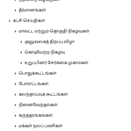
தீர்மானங்கள்
கட்சி செய்திகள்
மாவட்ட மற்றும் தொகுதி நிகழ்வுகள்
அலுவலகத் திறப்பு விழா
கொடியேற்ற நிகழ்வு
உறுப்பினர் சேர்க்கை முகாம்கள்
பொதுக்கூட்டங்கள்
போராட்டங்கள்
கலந்தாய்வுக் கூட்டங்கள்
நினைவேந்தல்கள்
கருத்தரங்கங்கள்
மக்கள் நலப் பணிகள்