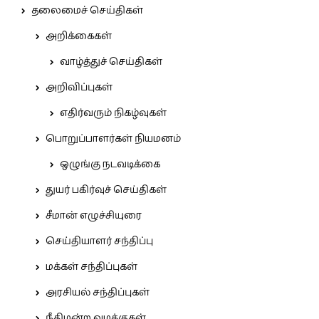
தலைமைச் செய்திகள்
அறிக்கைகள்
வாழ்த்துச் செய்திகள்
அறிவிப்புகள்
எதிர்வரும் நிகழ்வுகள்
பொறுப்பாளர்கள் நியமனம்
ஒழுங்கு நடவடிக்கை
துயர் பகிர்வுச் செய்திகள்
சீமான் எழுச்சியுரை
செய்தியாளர் சந்திப்பு
மக்கள் சந்திப்புகள்
அரசியல் சந்திப்புகள்
நீதிமன்ற வழக்குகள்