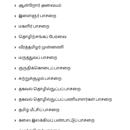
ஆன்றோர் அவையம்
இளைஞர் பாசறை
மகளிர் பாசறை
தொழிற்சங்கப் பேரவை
வீரத்தமிழர் முன்னணி
மருத்துவப் பாசறை
குருதிக்கொடைப் பாசறை
சுற்றுச்சூழல் பாசறை
தகவல் தொழில்நுட்பப் பாசறை.
தகவல் தொழில்நுட்பப் பணியாளர்கள் பாசறை
தமிழ் மீட்சிப் பாசறை
கலை இலக்கியப் பண்பாட்டுப் பாசறை