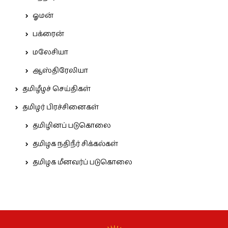
ஓமன்
பக்ரைன்
மலேசியா
ஆஸ்திரேலியா
தமிழீழச் செய்திகள்
தமிழர் பிரச்சினைகள்
தமிழினப் படுகொலை
தமிழக நதிநீர் சிக்கல்கள்
தமிழக மீனவர்ப் படுகொலை