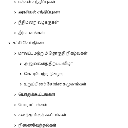
மக்கள் சந்திப்புகள்
அரசியல் சந்திப்புகள்
நீதிமன்ற வழக்குகள்
தீர்மானங்கள்
கட்சி செய்திகள்
மாவட்ட மற்றும் தொகுதி நிகழ்வுகள்
அலுவலகத் திறப்பு விழா
கொடியேற்ற நிகழ்வு
உறுப்பினர் சேர்க்கை முகாம்கள்
பொதுக்கூட்டங்கள்
போராட்டங்கள்
கலந்தாய்வுக் கூட்டங்கள்
நினைவேந்தல்கள்