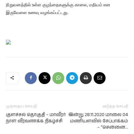
நிறுவனத்தில் உள்ள குழந்தைகளுக்கு காலை, மதியம் என
இருவேளை உணவு வழங்கப்பட்டது.
முந்தைய செய்தி
அடுத்த செய்தி
குளச்சல் தொகுதி – மாவீரர்
இன்று 28.11.2020 மாலை 04
நாள் வீரவணக்க நிகழ்ச்சி
மணியளவில் சேப்பாக்கம்
– “சென்னை…