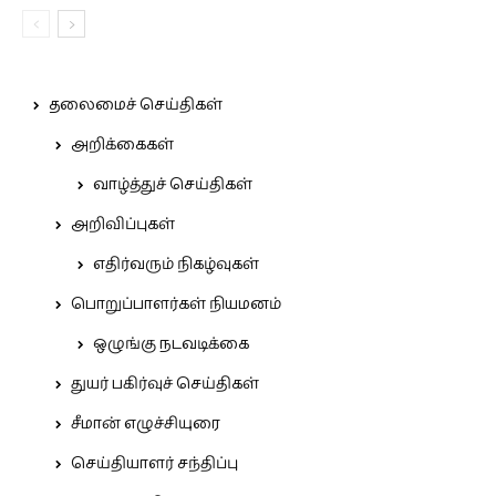
தலைமைச் செய்திகள்
அறிக்கைகள்
வாழ்த்துச் செய்திகள்
அறிவிப்புகள்
எதிர்வரும் நிகழ்வுகள்
பொறுப்பாளர்கள் நியமனம்
ஒழுங்கு நடவடிக்கை
துயர் பகிர்வுச் செய்திகள்
சீமான் எழுச்சியுரை
செய்தியாளர் சந்திப்பு