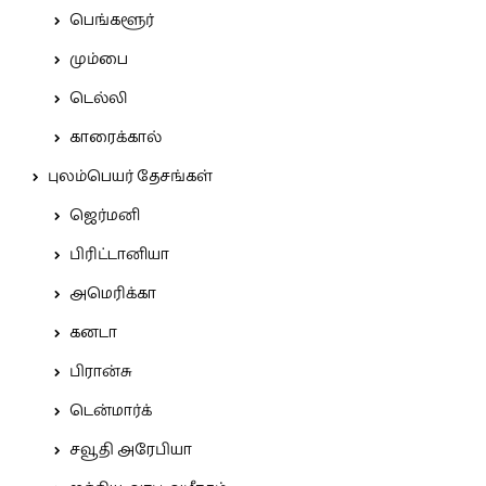
பெங்களூர்
மும்பை
டெல்லி
காரைக்கால்
புலம்பெயர் தேசங்கள்
ஜெர்மனி
பிரிட்டானியா
அமெரிக்கா
கனடா
பிரான்சு
டென்மார்க்
சவூதி அரேபியா