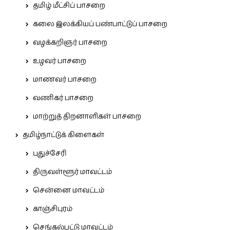
தமிழ் மீட்சிப் பாசறை
கலை இலக்கியப் பண்பாட்டுப் பாசறை
வழக்கறிஞர் பாசறை
உழவர் பாசறை
மாணவர் பாசறை
வணிகர் பாசறை
மாற்றுத் திறனாளிகள் பாசறை
தமிழ்நாட்டுக் கிளைகள்
புதுச்சேரி
திருவள்ளூர் மாவட்டம்
சென்னை மாவட்டம்
காஞ்சிபுரம்
செங்கல்பட்டு மாவட்டம்