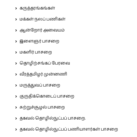
கருத்தரங்கங்கள்
மக்கள் நலப் பணிகள்
ஆன்றோர் அவையம்
இளைஞர் பாசறை
மகளிர் பாசறை
தொழிற்சங்கப் பேரவை
வீரத்தமிழர் முன்னணி
மருத்துவப் பாசறை
குருதிக்கொடைப் பாசறை
சுற்றுச்சூழல் பாசறை
தகவல் தொழில்நுட்பப் பாசறை.
தகவல் தொழில்நுட்பப் பணியாளர்கள் பாசறை