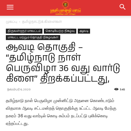
முகப்பு
தமிழ்நாட்டுக் கிளைகள்
திருவள்ளூர் மாவட்டம்
கொடியேற்ற நிகழ்வு
ஆவடி
மாவட்ட மற்றும் தொகுதி நிகழ்வுகள்
ஆவடி தொகுதி –
“தமிழ்நாடு நாள்
பெருவிழா 36 வது வார்டு
கிளை” திறக்கப்பட்டது,
நவம்பர் 6, 2020
545
தமிழ்நாடு நாள் பெருவிழா முன்னிட்டு அதனை கொண்டாடும்
விதமாக ஆவடி சட்டமன்றத் தொகுதிக்கு உட்பட்ட ஆவடி மேற்கு
நகரம் 36 வது வார்டில் கொடி கம்பம் நடப்பட்டு புலிக்கொடி
ஏற்றப்பட்டது.