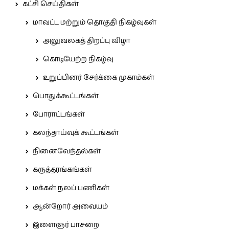
கட்சி செய்திகள்
மாவட்ட மற்றும் தொகுதி நிகழ்வுகள்
அலுவலகத் திறப்பு விழா
கொடியேற்ற நிகழ்வு
உறுப்பினர் சேர்க்கை முகாம்கள்
பொதுக்கூட்டங்கள்
போராட்டங்கள்
கலந்தாய்வுக் கூட்டங்கள்
நினைவேந்தல்கள்
கருத்தரங்கங்கள்
மக்கள் நலப் பணிகள்
ஆன்றோர் அவையம்
இளைஞர் பாசறை