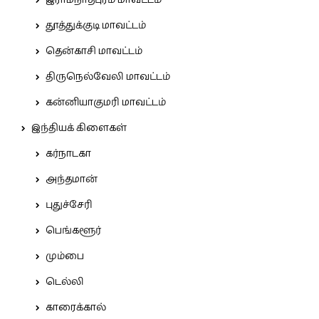
இராமநாதபுரம் மாவட்டம்
தூத்துக்குடி மாவட்டம்
தென்காசி மாவட்டம்
திருநெல்வேலி மாவட்டம்
கன்னியாகுமரி மாவட்டம்
இந்தியக் கிளைகள்
கர்நாடகா
அந்தமான்
புதுச்சேரி
பெங்களூர்
மும்பை
டெல்லி
காரைக்கால்