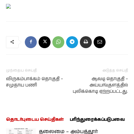
முந்தைய செய்தி
அடுத்த செய்தி
விருகம்பாக்கம் தொகுதி –
ஆவடி தொகுதி –
சமுதாய பணி
அய்யங்குளத்தில்
புலிக்கொடி ஏற்றப்பட்டது.
தொடர்புடைய செய்திகள்
பரிந்துரைக்கப்படுபவை
தலைமை – அம்பத்தூர்