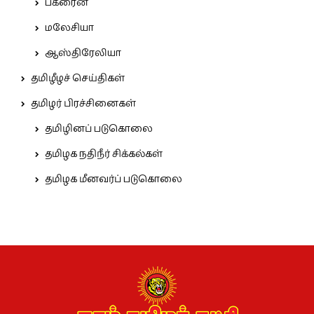
பக்ரைன்
மலேசியா
ஆஸ்திரேலியா
தமிழீழச் செய்திகள்
தமிழர் பிரச்சினைகள்
தமிழினப் படுகொலை
தமிழக நதிநீர் சிக்கல்கள்
தமிழக மீனவர்ப் படுகொலை