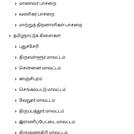
மாணவர் பாசறை
வணிகர் பாசறை
மாற்றுத் திறனாளிகள் பாசறை
தமிழ்நாட்டுக் கிளைகள்
புதுச்சேரி
திருவள்ளூர் மாவட்டம்
சென்னை மாவட்டம்
காஞ்சிபுரம்
செங்கல்பட்டு மாவட்டம்
வேலூர் மாவட்டம்
திருப்பத்தூர் மாவட்டம்
இராணிப்பேட்டை மாவட்டம்
கிருஷ்ணகிரி மாவட்டம்