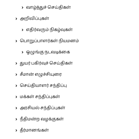
வாழ்த்துச் செய்திகள்
அறிவிப்புகள்
எதிர்வரும் நிகழ்வுகள்
பொறுப்பாளர்கள் நியமனம்
ஒழுங்கு நடவடிக்கை
துயர் பகிர்வுச் செய்திகள்
சீமான் எழுச்சியுரை
செய்தியாளர் சந்திப்பு
மக்கள் சந்திப்புகள்
அரசியல் சந்திப்புகள்
நீதிமன்ற வழக்குகள்
தீர்மானங்கள்