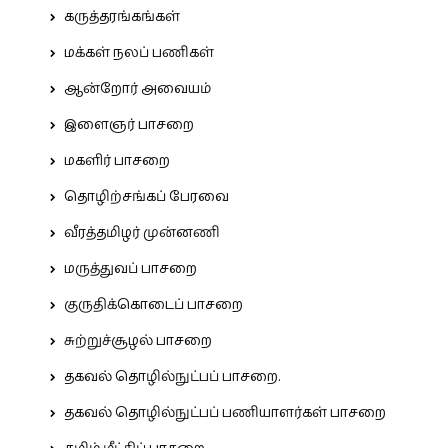
கருத்தரங்கங்கள்
மக்கள் நலப் பணிகள்
ஆன்றோர் அவையம்
இளைஞர் பாசறை
மகளிர் பாசறை
தொழிற்சங்கப் பேரவை
வீரத்தமிழர் முன்னணி
மருத்துவப் பாசறை
குருதிக்கொடைப் பாசறை
சுற்றுச்சூழல் பாசறை
தகவல் தொழில்நுட்பப் பாசறை.
தகவல் தொழில்நுட்பப் பணியாளர்கள் பாசறை