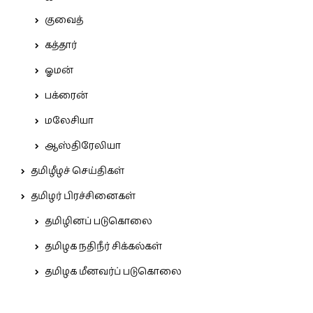
குவைத்
கத்தார்
ஓமன்
பக்ரைன்
மலேசியா
ஆஸ்திரேலியா
தமிழீழச் செய்திகள்
தமிழர் பிரச்சினைகள்
தமிழினப் படுகொலை
தமிழக நதிநீர் சிக்கல்கள்
தமிழக மீனவர்ப் படுகொலை