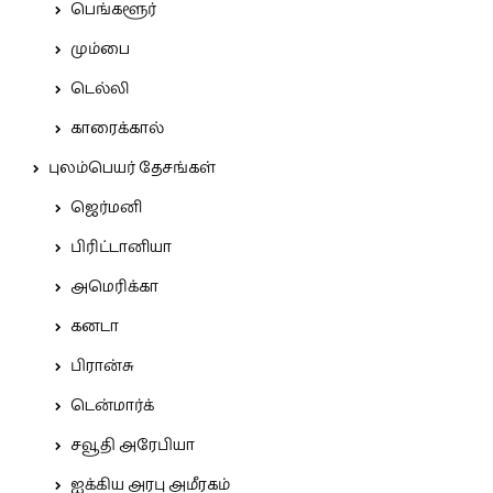
பெங்களூர்
மும்பை
டெல்லி
காரைக்கால்
புலம்பெயர் தேசங்கள்
ஜெர்மனி
பிரிட்டானியா
அமெரிக்கா
கனடா
பிரான்சு
டென்மார்க்
சவூதி அரேபியா
ஐக்கிய அரபு அமீரகம்