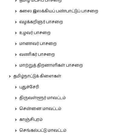
தமிழ் மீட்சிப் பாசறை
கலை இலக்கியப் பண்பாட்டுப் பாசறை
வழக்கறிஞர் பாசறை
உழவர் பாசறை
மாணவர் பாசறை
வணிகர் பாசறை
மாற்றுத் திறனாளிகள் பாசறை
தமிழ்நாட்டுக் கிளைகள்
புதுச்சேரி
திருவள்ளூர் மாவட்டம்
சென்னை மாவட்டம்
காஞ்சிபுரம்
செங்கல்பட்டு மாவட்டம்