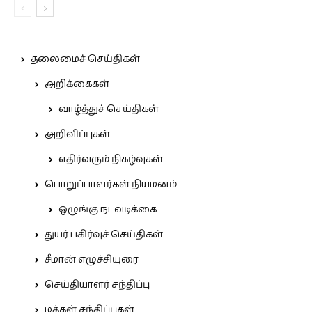
தலைமைச் செய்திகள்
அறிக்கைகள்
வாழ்த்துச் செய்திகள்
அறிவிப்புகள்
எதிர்வரும் நிகழ்வுகள்
பொறுப்பாளர்கள் நியமனம்
ஒழுங்கு நடவடிக்கை
துயர் பகிர்வுச் செய்திகள்
சீமான் எழுச்சியுரை
செய்தியாளர் சந்திப்பு
மக்கள் சந்திப்புகள்