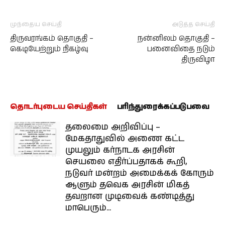
முந்தைய செய்தி
அடுத்த செய்தி
திருவரங்கம் தொகுதி –
நன்னிலம் தொகுதி –
கெடியேற்றும் நிகழ்வு
பனைவிதை நடும்
திருவிழா
தொடர்புடைய செய்திகள்
பரிந்துரைக்கப்படுபவை
தலைமை அறிவிப்பு –
மேகதாதுவில் அணை கட்ட
முயலும் கர்நாடக அரசின்
செயலை எதிர்ப்பதாகக் கூறி,
நடுவர் மன்றம் அமைக்கக் கோரும்
ஆளும் தவெக அரசின் மிகத்
தவறான முடிவைக் கண்டித்து
மாபெரும்...