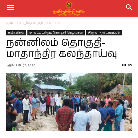
முகப்பு
திருவாரூர் மாவட்டம்
நன்னிலம்
மாவட்ட மற்றும் தொகுதி நிகழ்வுகள்
திருவாரூர் மாவட்டம்
நன்னிலம் தொகுதி-
மாதாந்திர கலந்தாய்வு
அக்டோபர் 1, 2020
85