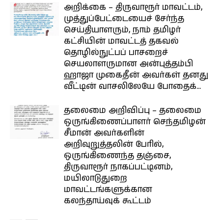
அறிக்கை – திருவாரூர் மாவட்டம்,
முத்துப்பேட்டையைச் சேர்ந்த
செய்தியாளரும், நாம் தமிழர்
கட்சியின் மாவட்டத் தகவல்
தொழில்நுட்பப் பாசறைச்
செயலாளருமான அன்புத்தம்பி
ஹாஜா முகைதீன் அவர்கள் தனது
வீட்டின் வாசலிலேயே போதைக்...
தலைமை அறிவிப்பு – தலைமை
ஒருங்கிணைப்பாளர் செந்தமிழன்
சீமான் அவர்களின்
அறிவுறுத்தலின் பேரில்,
ஒருங்கிணைந்த தஞ்சை,
திருவாரூர் நாகப்பட்டினம்,
மயிலாடுதுறை
மாவட்டங்களுக்கான
கலந்தாய்வுக் கூட்டம்