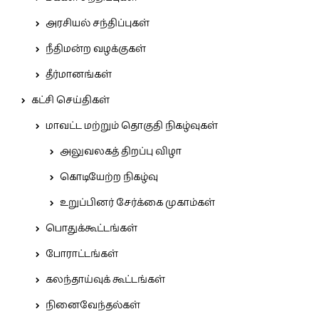
அரசியல் சந்திப்புகள்
நீதிமன்ற வழக்குகள்
தீர்மானங்கள்
கட்சி செய்திகள்
மாவட்ட மற்றும் தொகுதி நிகழ்வுகள்
அலுவலகத் திறப்பு விழா
கொடியேற்ற நிகழ்வு
உறுப்பினர் சேர்க்கை முகாம்கள்
பொதுக்கூட்டங்கள்
போராட்டங்கள்
கலந்தாய்வுக் கூட்டங்கள்
நினைவேந்தல்கள்