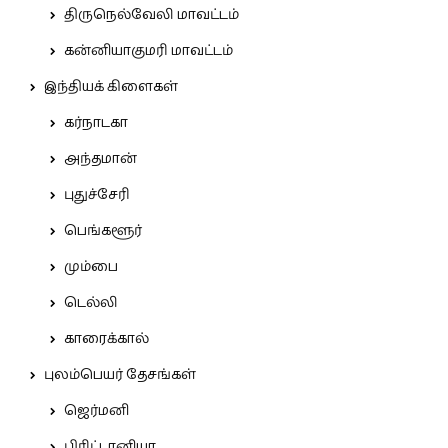
திருநெல்வேலி மாவட்டம்
கன்னியாகுமரி மாவட்டம்
இந்தியக் கிளைகள்
கர்நாடகா
அந்தமான்
புதுச்சேரி
பெங்களூர்
மும்பை
டெல்லி
காரைக்கால்
புலம்பெயர் தேசங்கள்
ஜெர்மனி
பிரிட்டானியா