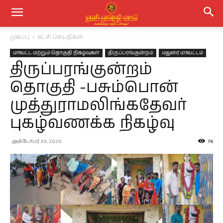
முகப்பு
கட்சி செய்திகள்
மாவட்ட மற்றும் தொகுதி நிகழ்வுகள்
திருப்பரங்குன்றம்
மதுரை மாவட்டம்
திருப்பரங்குன்றம்
தொகுதி -பசும்பொன்
முத்துராமலிங்கதேவர்
புகழ்வணக்க நிகழ்வு
அக்டோபர் 30, 2020
76