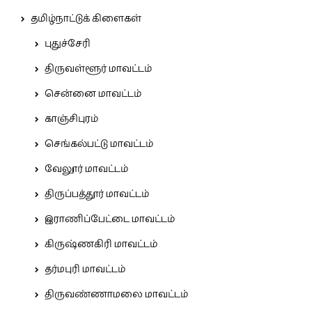
தமிழ்நாட்டுக் கிளைகள்
புதுச்சேரி
திருவள்ளூர் மாவட்டம்
சென்னை மாவட்டம்
காஞ்சிபுரம்
செங்கல்பட்டு மாவட்டம்
வேலூர் மாவட்டம்
திருப்பத்தூர் மாவட்டம்
இராணிப்பேட்டை மாவட்டம்
கிருஷ்ணகிரி மாவட்டம்
தர்மபுரி மாவட்டம்
திருவண்ணாமலை மாவட்டம்