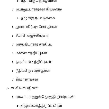
எதிர்வரும் நிகழ்வுகள்
பொறுப்பாளர்கள் நியமனம்
ஒழுங்கு நடவடிக்கை
துயர் பகிர்வுச் செய்திகள்
சீமான் எழுச்சியுரை
செய்தியாளர் சந்திப்பு
மக்கள் சந்திப்புகள்
அரசியல் சந்திப்புகள்
நீதிமன்ற வழக்குகள்
தீர்மானங்கள்
கட்சி செய்திகள்
மாவட்ட மற்றும் தொகுதி நிகழ்வுகள்
அலுவலகத் திறப்பு விழா