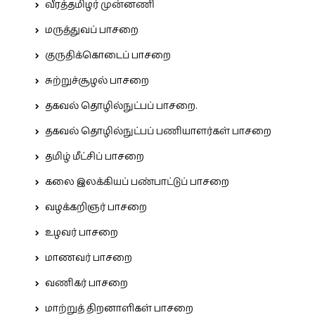
வீரத்தமிழர் முன்னணி
மருத்துவப் பாசறை
குருதிக்கொடைப் பாசறை
சுற்றுச்சூழல் பாசறை
தகவல் தொழில்நுட்பப் பாசறை.
தகவல் தொழில்நுட்பப் பணியாளர்கள் பாசறை
தமிழ் மீட்சிப் பாசறை
கலை இலக்கியப் பண்பாட்டுப் பாசறை
வழக்கறிஞர் பாசறை
உழவர் பாசறை
மாணவர் பாசறை
வணிகர் பாசறை
மாற்றுத் திறனாளிகள் பாசறை