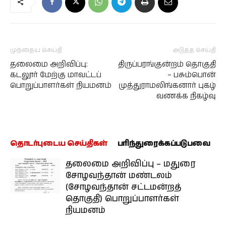
முந்தைய செய்தி
அடுத்த செய்தி
தலைமை அறிவிப்பு:
திருப்பரங்குன்றம் தொகுதி
கடலூர் மேற்கு மாவட்டப்
– பசும்பொன்
பொறுப்பாளர்கள் நியமனம்
முத்துராமலிங்கனார் புகழ்
வணக்க நிகழ்வு
தொடர்புடைய செய்திகள்
பரிந்துரைக்கப்படுபவை
தலைமை அறிவிப்பு – மதுரை
சோழவந்தான் மண்டலம்
(சோழவந்தான் சட்டமன்றத்
தொகுதி) பொறுப்பாளர்கள்
நியமனம்