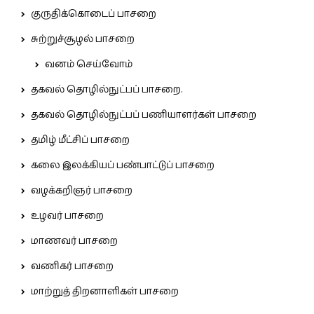
குருதிக்கொடைப் பாசறை
சுற்றுச்சூழல் பாசறை
வனம் செய்வோம்
தகவல் தொழில்நுட்பப் பாசறை.
தகவல் தொழில்நுட்பப் பணியாளர்கள் பாசறை
தமிழ் மீட்சிப் பாசறை
கலை இலக்கியப் பண்பாட்டுப் பாசறை
வழக்கறிஞர் பாசறை
உழவர் பாசறை
மாணவர் பாசறை
வணிகர் பாசறை
மாற்றுத் திறனாளிகள் பாசறை