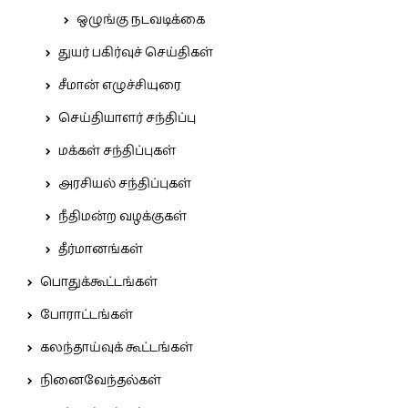
ஒழுங்கு நடவடிக்கை
துயர் பகிர்வுச் செய்திகள்
சீமான் எழுச்சியுரை
செய்தியாளர் சந்திப்பு
மக்கள் சந்திப்புகள்
அரசியல் சந்திப்புகள்
நீதிமன்ற வழக்குகள்
தீர்மானங்கள்
பொதுக்கூட்டங்கள்
போராட்டங்கள்
கலந்தாய்வுக் கூட்டங்கள்
நினைவேந்தல்கள்