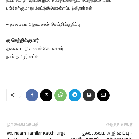
பங்கேற்குமாறு கேட்டுக்கொள்ளப்படுகிறார்கள்.
– தலைமை அலுவலகச் செய்திக்குறிப்பு
கு.செந்தில்குமார்
தலைமை நிலையச் செயலாளர்
நாம் தமிழர் கட்சி
முந்தைய செய்தி
அடுத்த செய்தி
We, Naam Tamilar Katchi urge
தலைமை அறிவிப்பு –