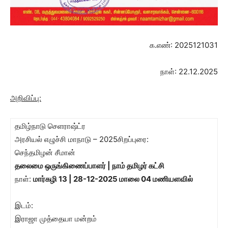
க.எண்: 2025121031
நாள்: 22.12.2025
அறிவிப்பு:
தமிழ்நாடு செளராஷ்ட்ர
அரசியல் எழுச்சி மாநாடு – 2025சிறப்புரை:
செந்தமிழன் சீமான்
தலைமை ஒருங்கிணைப்பாளர் | நாம் தமிழர் கட்சி
நாள்:
மார்கழி 13 | 28-12-2025 மாலை 04 மணியளவில்
இடம்:
இராஜா முத்தையா மன்றம்