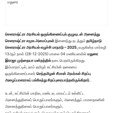
மதுரை
செளராஷ்ட்ரா
அரசியல் ஒருங்கிணைப்புக் குழுவுடன் அனைத்து
செளராஷ்ட்ரா சமூக அமைப்புகள்
இணைந்து நடத்தும்
தமிழ்நாடு
செளராஷ்ட்ரா அரசியல் எழுச்சி மாநாடு – 2025,
வருகின்ற மார்கழி
13ஆம் நாள் (28-12-2025) மாலை 04 மணியளவில்
மதுரை
இராஜா முத்தையா மன்றத்தில்
நடைபெறவிருக்கிறது.
இம்மாநாட்டில், நாம் தமிழர் கட்சியின் தலைமை
ஒருங்கிணைப்பாளர்
செந்தமிழன் சீமான் அவர்கள் சிறப்பு
அழைப்பாளராகப் பங்கேற்று சிறப்புரையாற்றவிருக்கிறார்.
உடன், கட்சியின் மாநில, மண்டல, மாவட்டம் உள்ளிட்ட
அனைத்துநிலைப் பொறுப்பாளர்களும், அனைத்துப் பாசறைகளின்
அனைத்துநிலைப் பொறுப்பாளர்களும்,
நாம் தமிழர் உறவுகளும், பொதுமக்களும் பெருந்திரளாகப்