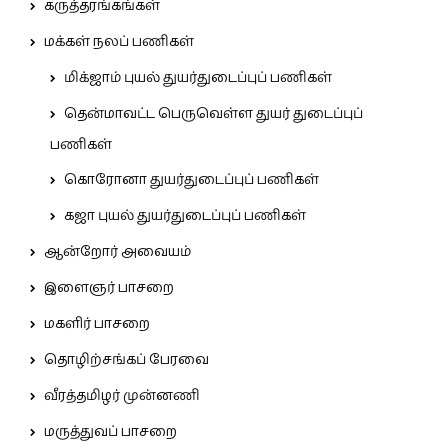
கருத்தரங்கங்கள்
மக்கள் நலப் பணிகள்
மிக்ஜாம் புயல் துயர்துடைப்புப் பணிகள்
தென்மாவட்ட பெருவெள்ள துயர் துடைப்புப்
பணிகள்
கொரோனா துயர்துடைப்புப் பணிகள்
கஜா புயல் துயர்துடைப்புப் பணிகள்
ஆன்றோர் அவையம்
இளைஞர் பாசறை
மகளிர் பாசறை
தொழிற்சங்கப் பேரவை
வீரத்தமிழர் முன்னணி
மருத்துவப் பாசறை