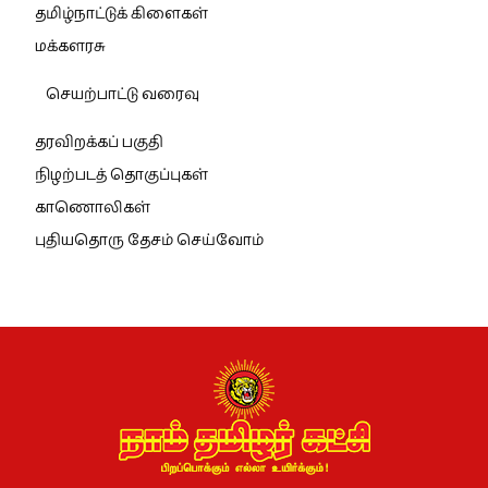
தமிழ்நாட்டுக் கிளைகள்
மக்களரசு
செயற்பாட்டு வரைவு
தரவிறக்கப் பகுதி
நிழற்படத் தொகுப்புகள்
காணொலிகள்
புதியதொரு தேசம் செய்வோம்