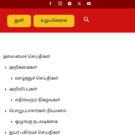
துளி
உறுப்பினராக
தலைமைச் செய்திகள்
அறிக்கைகள்
வாழ்த்துச் செய்திகள்
அறிவிப்புகள்
எதிர்வரும் நிகழ்வுகள்
பொறுப்பாளர்கள் நியமனம்
ஒழுங்கு நடவடிக்கை
துயர் பகிர்வுச் செய்திகள்