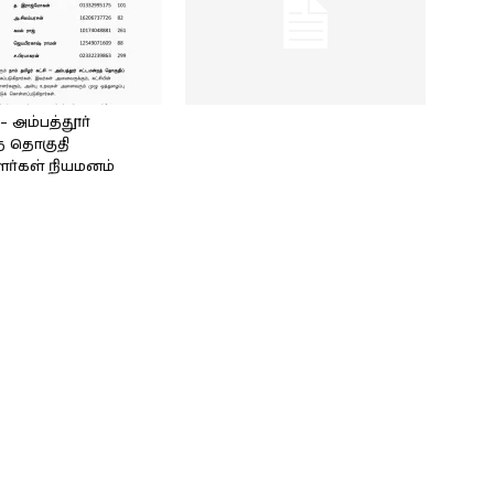
அம்பத்தூர்
் தொகுதி
ளர்கள் நியமனம்