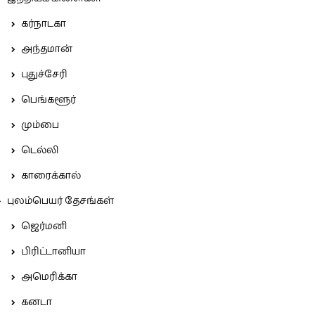
கர்நாடகா
அந்தமான்
புதுச்சேரி
பெங்களூர்
மும்பை
டெல்லி
காரைக்கால்
புலம்பெயர் தேசங்கள்
ஜெர்மனி
பிரிட்டானியா
அமெரிக்கா
கனடா