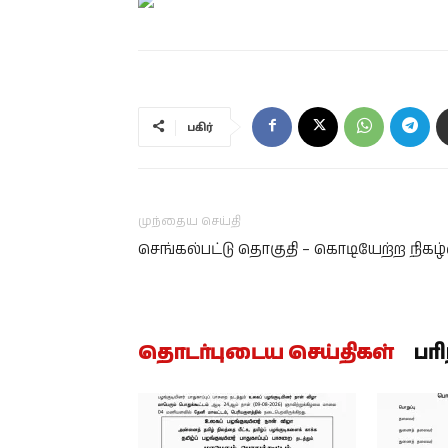
பகிர்
முந்தைய செய்தி
செங்கல்பட்டு தொகுதி – கொடியேற்ற நிகழ்
தொடர்புடைய செய்திகள்
பர