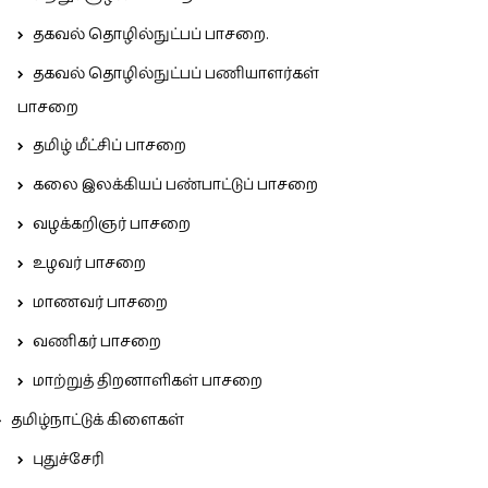
தகவல் தொழில்நுட்பப் பாசறை.
தகவல் தொழில்நுட்பப் பணியாளர்கள்
பாசறை
தமிழ் மீட்சிப் பாசறை
கலை இலக்கியப் பண்பாட்டுப் பாசறை
வழக்கறிஞர் பாசறை
உழவர் பாசறை
மாணவர் பாசறை
வணிகர் பாசறை
மாற்றுத் திறனாளிகள் பாசறை
தமிழ்நாட்டுக் கிளைகள்
புதுச்சேரி