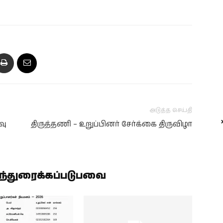
அடுத்த செய்தி
வு
திருத்தணி – உறுப்பினர் சேர்க்கை திருவிழா
ிந்துரைக்கப்படுபவை