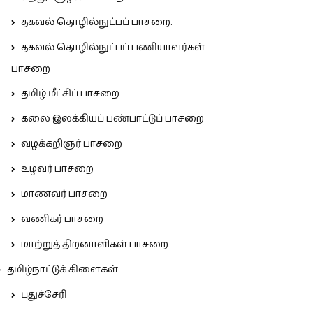
தகவல் தொழில்நுட்பப் பாசறை.
தகவல் தொழில்நுட்பப் பணியாளர்கள்
பாசறை
தமிழ் மீட்சிப் பாசறை
கலை இலக்கியப் பண்பாட்டுப் பாசறை
வழக்கறிஞர் பாசறை
உழவர் பாசறை
மாணவர் பாசறை
வணிகர் பாசறை
மாற்றுத் திறனாளிகள் பாசறை
தமிழ்நாட்டுக் கிளைகள்
புதுச்சேரி