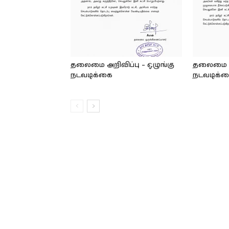
தலைமை அறிவிப்பு – ஒழுங்கு
தலைமை அற
நடவடிக்கை
நடவடிக்