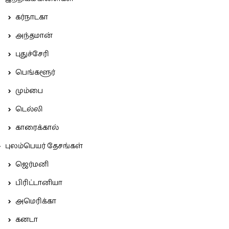
கர்நாடகா
அந்தமான்
புதுச்சேரி
பெங்களூர்
மும்பை
டெல்லி
காரைக்கால்
புலம்பெயர் தேசங்கள்
ஜெர்மனி
பிரிட்டானியா
அமெரிக்கா
கனடா