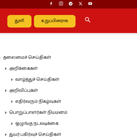
துளி
உறுப்பினராக
தலைமைச் செய்திகள்
அறிக்கைகள்
வாழ்த்துச் செய்திகள்
அறிவிப்புகள்
எதிர்வரும் நிகழ்வுகள்
பொறுப்பாளர்கள் நியமனம்
ஒழுங்கு நடவடிக்கை
துயர் பகிர்வுச் செய்திகள்