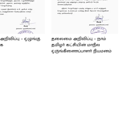
ிவிப்பு – ஒழுங்கு
தலைமை அறிவிப்பு – நாம்
கை
தமிழர் கட்சியின் மாநில
ஒருங்கிணைப்பாளர் நியமனம்