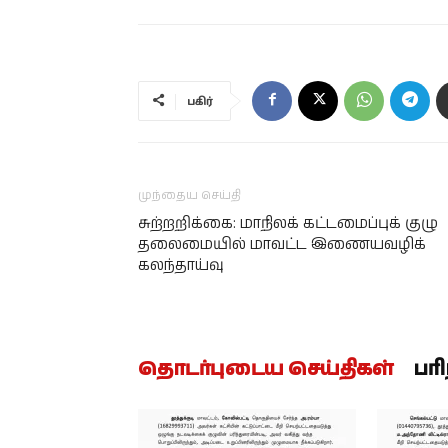
பகிர்
முந்தைய செய்தி
சுற்றறிக்கை: மாநிலக் கட்டமைப்புக் குழு
தலைமையில் மாவட்ட இணையவழிக்
கலந்தாய்வு
தொடர்புடைய செய்திகள்
பர