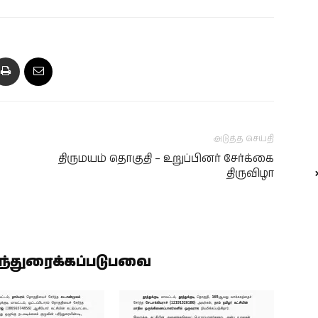
அடுத்த செய்தி
திருமயம் தொகுதி – உறுப்பினர் சேர்க்கை
திருவிழா
ிந்துரைக்கப்படுபவை