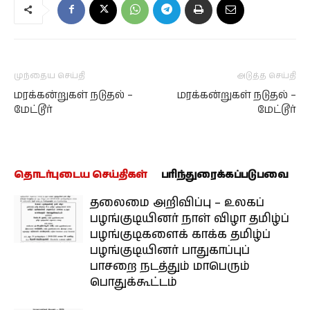
முந்தைய செய்தி
அடுத்த செய்தி
மரக்கன்றுகள் நடுதல் –
மரக்கன்றுகள் நடுதல் –
மேட்டூர்
மேட்டூர்
தொடர்புடைய செய்திகள்
பரிந்துரைக்கப்படுபவை
தலைமை அறிவிப்பு – உலகப்
பழங்குடியினர் நாள் விழா தமிழ்ப்
பழங்குடிகளைக் காக்க தமிழ்ப்
பழங்குடியினர் பாதுகாப்புப்
பாசறை நடத்தும் மாபெரும்
பொதுக்கூட்டம்