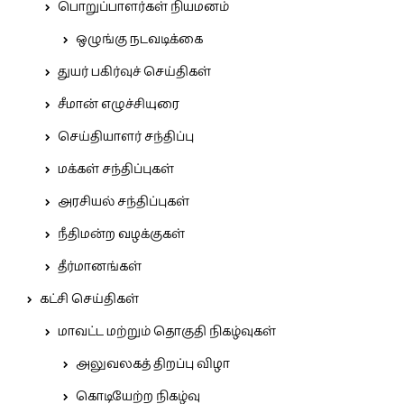
பொறுப்பாளர்கள் நியமனம்
ஒழுங்கு நடவடிக்கை
துயர் பகிர்வுச் செய்திகள்
சீமான் எழுச்சியுரை
செய்தியாளர் சந்திப்பு
மக்கள் சந்திப்புகள்
அரசியல் சந்திப்புகள்
நீதிமன்ற வழக்குகள்
தீர்மானங்கள்
கட்சி செய்திகள்
மாவட்ட மற்றும் தொகுதி நிகழ்வுகள்
அலுவலகத் திறப்பு விழா
கொடியேற்ற நிகழ்வு