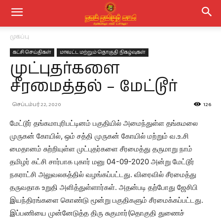
முகப்பு
கட்சி செய்திகள்
மாவட்ட மற்றும் தொகுதி நிகழ்வுகள்
முட்புதர்களை
சீரமைத்தல் – மேட்டூர்
செப்டம்பர் 22, 2020
126
மேட்டூர் தங்கமாபுரிபட்டினம் பகுதியில் அமைந்துள்ள தங்கமலை
முருகன் கோயில், ஒம் சத்தி முருகன் கோயில் மற்றும் வ.உ.சி
மைதானம் சுற்றியுள்ள முட்புதர்களை சீரமைத்து தருமாறு நாம்
தமிழர் கட்சி சார்பாக புகார் மனு 04-09-2020 அன்று மேட்டூர்
நகராட்சி அலுவலகத்தில் வழங்கப்பட்டது. விரைவில் சீரமைத்து
தருவதாக உறுதி அளித்துள்ளார்கள். அதன்படி தற்போது ஜேசிபி
இயந்திரங்களை கொண்டு மூன்று பகுதிகளும் சீரமைக்கப்பட்டது.
இப்பணியை முன்னேடுத்த திரு சுகுமார்(தொகுதி துணைச்