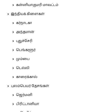
கன்னியாகுமரி மாவட்டம்
இந்தியக் கிளைகள்
கர்நாடகா
அந்தமான்
புதுச்சேரி
பெங்களூர்
மும்பை
டெல்லி
காரைக்கால்
புலம்பெயர் தேசங்கள்
ஜெர்மனி
பிரிட்டானியா