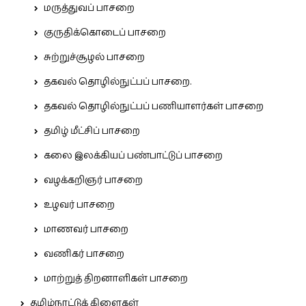
மருத்துவப் பாசறை
குருதிக்கொடைப் பாசறை
சுற்றுச்சூழல் பாசறை
தகவல் தொழில்நுட்பப் பாசறை.
தகவல் தொழில்நுட்பப் பணியாளர்கள் பாசறை
தமிழ் மீட்சிப் பாசறை
கலை இலக்கியப் பண்பாட்டுப் பாசறை
வழக்கறிஞர் பாசறை
உழவர் பாசறை
மாணவர் பாசறை
வணிகர் பாசறை
மாற்றுத் திறனாளிகள் பாசறை
தமிழ்நாட்டுக் கிளைகள்