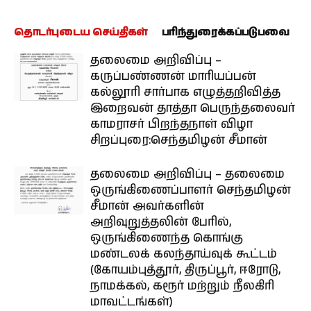
தொடர்புடைய செய்திகள்
பரிந்துரைக்கப்படுபவை
தலைமை அறிவிப்பு –
கருப்பண்ணன் மாரியப்பன்
கல்லூரி சார்பாக எழுத்தறிவித்த
இறைவன் தாத்தா பெருந்தலைவர்
காமராசர் பிறந்தநாள் விழா
சிறப்புரை:செந்தமிழன் சீமான்
தலைமை அறிவிப்பு – தலைமை
ஒருங்கிணைப்பாளர் செந்தமிழன்
சீமான் அவர்களின்
அறிவுறுத்தலின் பேரில்,
ஒருங்கிணைந்த கொங்கு
மண்டலக் கலந்தாய்வுக் கூட்டம்
(கோயம்புத்தூர், திருப்பூர், ஈரோடு,
நாமக்கல், கரூர் மற்றும் நீலகிரி
மாவட்டங்கள்)