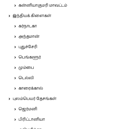
கன்னியாகுமரி மாவட்டம்
இந்தியக் கிளைகள்
கர்நாடகா
அந்தமான்
புதுச்சேரி
பெங்களூர்
மும்பை
டெல்லி
காரைக்கால்
புலம்பெயர் தேசங்கள்
ஜெர்மனி
பிரிட்டானியா