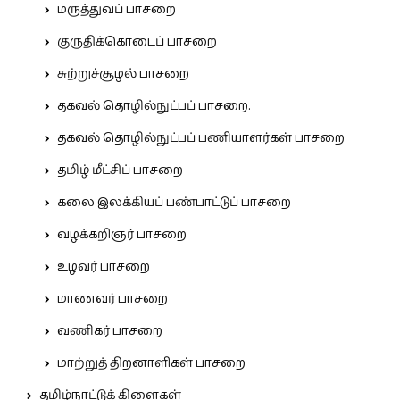
மருத்துவப் பாசறை
குருதிக்கொடைப் பாசறை
சுற்றுச்சூழல் பாசறை
தகவல் தொழில்நுட்பப் பாசறை.
தகவல் தொழில்நுட்பப் பணியாளர்கள் பாசறை
தமிழ் மீட்சிப் பாசறை
கலை இலக்கியப் பண்பாட்டுப் பாசறை
வழக்கறிஞர் பாசறை
உழவர் பாசறை
மாணவர் பாசறை
வணிகர் பாசறை
மாற்றுத் திறனாளிகள் பாசறை
தமிழ்நாட்டுக் கிளைகள்