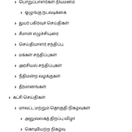
பொறுப்பாளர்கள் நியமனம்
ஒழுங்கு நடவடிக்கை
துயர் பகிர்வுச் செய்திகள்
சீமான் எழுச்சியுரை
செய்தியாளர் சந்திப்பு
மக்கள் சந்திப்புகள்
அரசியல் சந்திப்புகள்
நீதிமன்ற வழக்குகள்
தீர்மானங்கள்
கட்சி செய்திகள்
மாவட்ட மற்றும் தொகுதி நிகழ்வுகள்
அலுவலகத் திறப்பு விழா
கொடியேற்ற நிகழ்வு