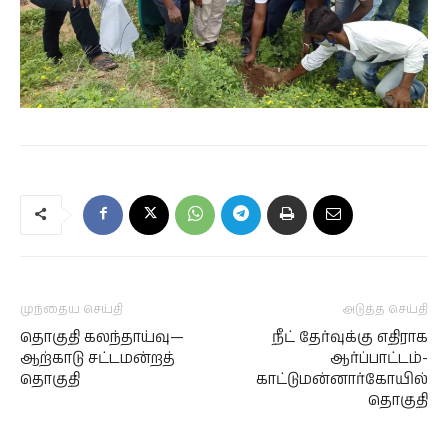
முந்தைய செய்தி
அடுத்த செய்தி
தொகுதி கலந்தாய்வு—
நீட் தேர்வுக்கு எதிராக
ஆற்காடு சட்டமன்றத்
ஆர்ப்பாட்டம்-
தொகுதி
காட்டுமன்னார்கோயில்
தொகுதி