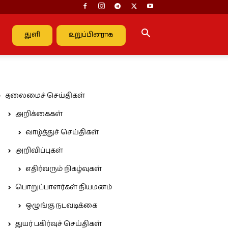
துளி
உறுப்பினராக
தலைமைச் செய்திகள்
அறிக்கைகள்
வாழ்த்துச் செய்திகள்
அறிவிப்புகள்
எதிர்வரும் நிகழ்வுகள்
பொறுப்பாளர்கள் நியமனம்
ஒழுங்கு நடவடிக்கை
துயர் பகிர்வுச் செய்திகள்