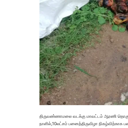
திருவண்ணாமலை வடக்கு மாவட்டம் ஆரணி தொகுதி 
நாளில்,10லட்சம் பனைத்திருவிழா நிகழ்விற்காக 