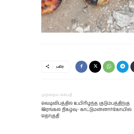
பகிர்
முந்தைய செய்தி
வெடிவிபத்தில் உயிரிழந்த குடும்பத்திற்கு
இரங்கல் நிகழ்வு- காட்டுமன்னார்கோயில்
தொகுதி