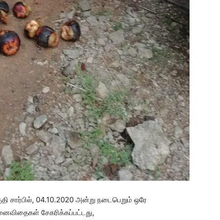
சார்பில், 04.10.2020 அன்று நடைபெறும் ஒரே
பனைவிதைகள் சேகரிக்கப்பட்டது,