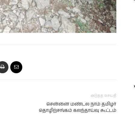
அடுத்த செய்தி
சென்னை மண்டல நாம் தமிழர்
தொழிற்சங்கம் கலந்தாய்வு கூட்டம்