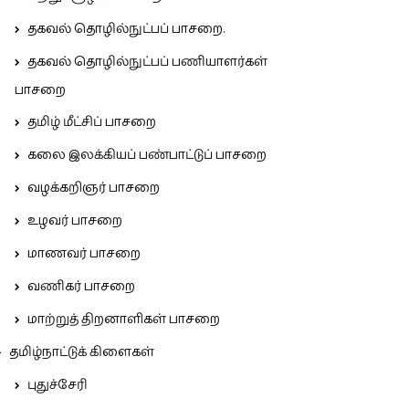
தகவல் தொழில்நுட்பப் பாசறை.
தகவல் தொழில்நுட்பப் பணியாளர்கள்
பாசறை
தமிழ் மீட்சிப் பாசறை
கலை இலக்கியப் பண்பாட்டுப் பாசறை
வழக்கறிஞர் பாசறை
உழவர் பாசறை
மாணவர் பாசறை
வணிகர் பாசறை
மாற்றுத் திறனாளிகள் பாசறை
தமிழ்நாட்டுக் கிளைகள்
புதுச்சேரி