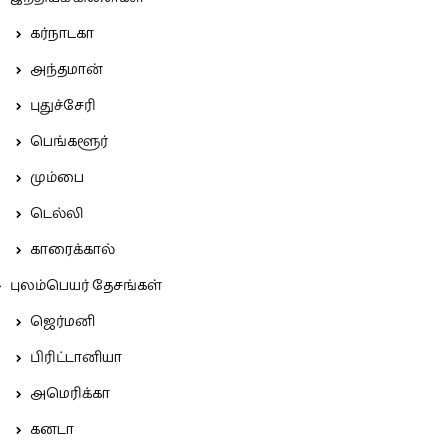
கர்நாடகா
அந்தமான்
புதுச்சேரி
பெங்களூர்
மும்பை
டெல்லி
காரைக்கால்
புலம்பெயர் தேசங்கள்
ஜெர்மனி
பிரிட்டானியா
அமெரிக்கா
கனடா