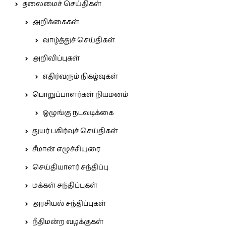
தலைமைச் செய்திகள்
அறிக்கைகள்
வாழ்த்துச் செய்திகள்
அறிவிப்புகள்
எதிர்வரும் நிகழ்வுகள்
பொறுப்பாளர்கள் நியமனம்
ஒழுங்கு நடவடிக்கை
துயர் பகிர்வுச் செய்திகள்
சீமான் எழுச்சியுரை
செய்தியாளர் சந்திப்பு
மக்கள் சந்திப்புகள்
அரசியல் சந்திப்புகள்
நீதிமன்ற வழக்குகள்