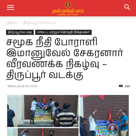
முகப்பு
திருப்பூர் மாவட்டம்
திருப்பூர் வடக்கு
மாவட்ட மற்றும் தொகுதி நிகழ்வுகள்
சமூக நீதி போராளி
இமானுவேல் சேகரனார்
வீரவணக்க நிகழ்வு –
திருப்பூர் வடக்கு
செப்டம்பர் 18, 2020
263