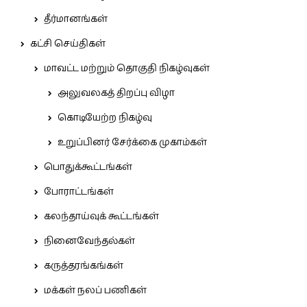
தீர்மானங்கள்
கட்சி செய்திகள்
மாவட்ட மற்றும் தொகுதி நிகழ்வுகள்
அலுவலகத் திறப்பு விழா
கொடியேற்ற நிகழ்வு
உறுப்பினர் சேர்க்கை முகாம்கள்
பொதுக்கூட்டங்கள்
போராட்டங்கள்
கலந்தாய்வுக் கூட்டங்கள்
நினைவேந்தல்கள்
கருத்தரங்கங்கள்
மக்கள் நலப் பணிகள்