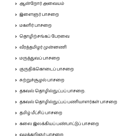
ஆன்றோர் அவையம்
இளைஞர் பாசறை
மகளிர் பாசறை
தொழிற்சங்கப் பேரவை
வீரத்தமிழர் முன்னணி
மருத்துவப் பாசறை
குருதிக்கொடைப் பாசறை
சுற்றுச்சூழல் பாசறை
தகவல் தொழில்நுட்பப் பாசறை.
தகவல் தொழில்நுட்பப் பணியாளர்கள் பாசறை
தமிழ் மீட்சிப் பாசறை
கலை இலக்கியப் பண்பாட்டுப் பாசறை
வழக்கறிஞர் பாசறை