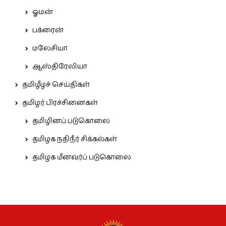
ஓமன்
பக்ரைன்
மலேசியா
ஆஸ்திரேலியா
தமிழீழச் செய்திகள்
தமிழர் பிரச்சினைகள்
தமிழினப் படுகொலை
தமிழக நதிநீர் சிக்கல்கள்
தமிழக மீனவர்ப் படுகொலை