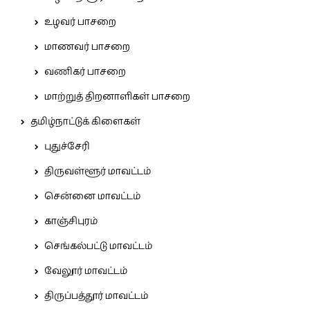
உழவர் பாசறை
மாணவர் பாசறை
வணிகர் பாசறை
மாற்றுத் திறனாளிகள் பாசறை
தமிழ்நாட்டுக் கிளைகள்
புதுச்சேரி
திருவள்ளூர் மாவட்டம்
சென்னை மாவட்டம்
காஞ்சிபுரம்
செங்கல்பட்டு மாவட்டம்
வேலூர் மாவட்டம்
திருப்பத்தூர் மாவட்டம்