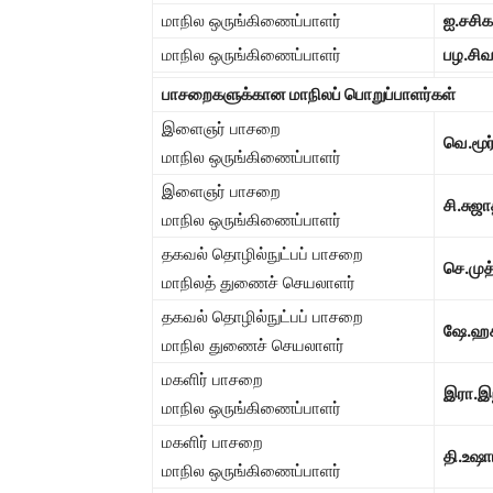
மாநில ஒருங்கிணைப்பாளர்
ஐ.சசி
மாநில ஒருங்கிணைப்பாளர்
பழ.சிவ
பாசறைகளுக்கான மாநிலப் பொறுப்பாளர்கள்
இளைஞர் பாசறை
வெ.மூர்
மாநில ஒருங்கிணைப்பாளர்
இளைஞர் பாசறை
சி.சுஜ
மாநில ஒருங்கிணைப்பாளர்
தகவல் தொழில்நுட்பப் பாசறை
செ.முத
மாநிலத் துணைச் செயலாளர்
தகவல் தொழில்நுட்பப் பாசறை
ஷே.ஹச
மாநில துணைச் செயலாளர்
மகளிர் பாசறை
இரா.இந்
மாநில ஒருங்கிணைப்பாளர்
மகளிர் பாசறை
தி.உஷ
மாநில ஒருங்கிணைப்பாளர்