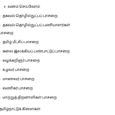
வனம் செய்வோம்
தகவல் தொழில்நுட்பப் பாசறை.
தகவல் தொழில்நுட்பப் பணியாளர்கள்
பாசறை
தமிழ் மீட்சிப் பாசறை
கலை இலக்கியப் பண்பாட்டுப் பாசறை
வழக்கறிஞர் பாசறை
உழவர் பாசறை
மாணவர் பாசறை
வணிகர் பாசறை
மாற்றுத் திறனாளிகள் பாசறை
தமிழ்நாட்டுக் கிளைகள்