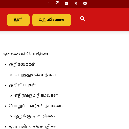
துளி
உறுப்பினராக
தலைமைச் செய்திகள்
அறிக்கைகள்
வாழ்த்துச் செய்திகள்
அறிவிப்புகள்
எதிர்வரும் நிகழ்வுகள்
பொறுப்பாளர்கள் நியமனம்
ஒழுங்கு நடவடிக்கை
துயர் பகிர்வுச் செய்திகள்