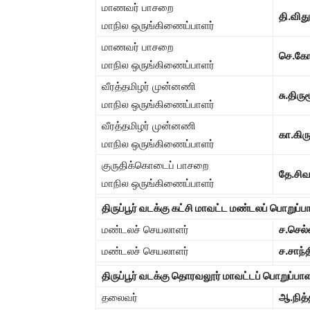
மாணவர் பாசறை
தி.விது
மாநில ஒருங்கிணைப்பாளர்
மாணவர் பாசறை
செ.கோ
மாநில ஒருங்கிணைப்பாளர்
வீரத்தமிழர் முன்னணி
சு.திரும
மாநில ஒருங்கிணைப்பாளர்
வீரத்தமிழர் முன்னணி
கா.கிர
மாநில ஒருங்கிணைப்பாளர்
குருதிக்கொடைப் பாசறை
தே.சிவ
மாநில ஒருங்கிணைப்பாளர்
திருப்பூர் வடக்கு கட்சி மாவட்ட மண்டலப் பொறுப்ப
மண்டலச் செயலாளர்
ச.செல்
மண்டலச் செயலாளர்
ச.சாந்த
திருப்பூர் வடக்கு தொரவலூர் மாவட்டப் பொறுப்பாள
தலைவர்
ஆ.நித்