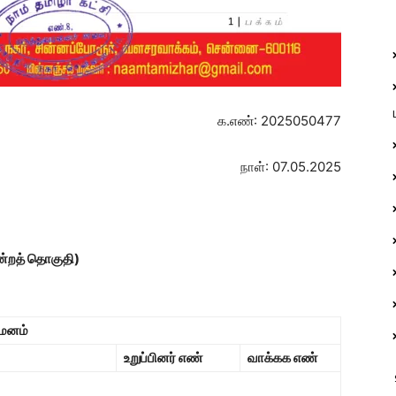
க.எண்: 2025050477
நாள்: 07.05.2025
மன்றத் தொகுதி)
யமனம்
உறுப்பினர் எண்
வாக்கக எண்