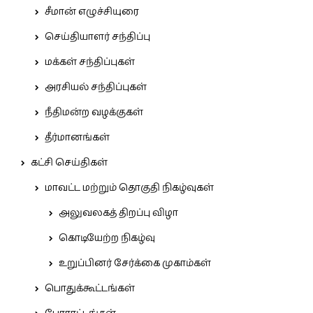
சீமான் எழுச்சியுரை
செய்தியாளர் சந்திப்பு
மக்கள் சந்திப்புகள்
அரசியல் சந்திப்புகள்
நீதிமன்ற வழக்குகள்
தீர்மானங்கள்
கட்சி செய்திகள்
மாவட்ட மற்றும் தொகுதி நிகழ்வுகள்
அலுவலகத் திறப்பு விழா
கொடியேற்ற நிகழ்வு
உறுப்பினர் சேர்க்கை முகாம்கள்
பொதுக்கூட்டங்கள்