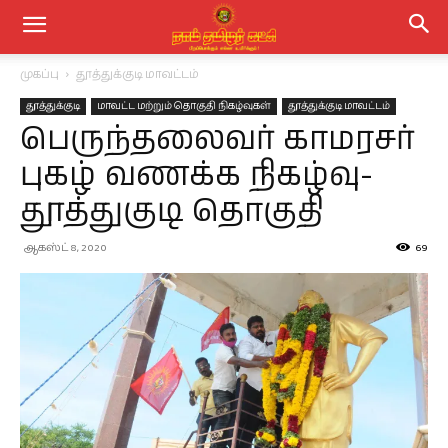
முகப்பு
தூத்துக்குடி மாவட்டம்
தூத்துக்குடி
மாவட்ட மற்றும் தொகுதி நிகழ்வுகள்
தூத்துக்குடி மாவட்டம்
பெருந்தலைவர் காமரசர்
புகழ் வணக்க நிகழ்வு-
தூத்துகுடி தொகுதி
ஆகஸ்ட் 8, 2020
69