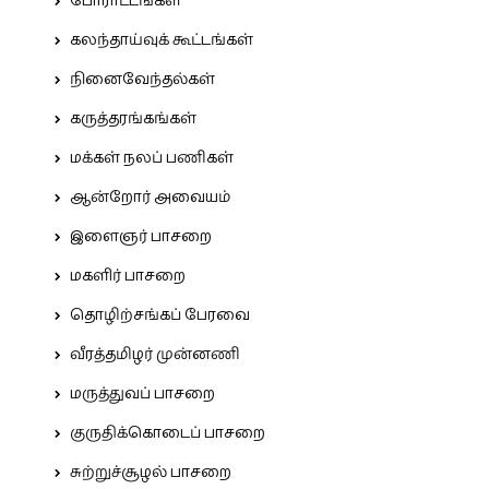
போராட்டங்கள்
கலந்தாய்வுக் கூட்டங்கள்
நினைவேந்தல்கள்
கருத்தரங்கங்கள்
மக்கள் நலப் பணிகள்
ஆன்றோர் அவையம்
இளைஞர் பாசறை
மகளிர் பாசறை
தொழிற்சங்கப் பேரவை
வீரத்தமிழர் முன்னணி
மருத்துவப் பாசறை
குருதிக்கொடைப் பாசறை
சுற்றுச்சூழல் பாசறை