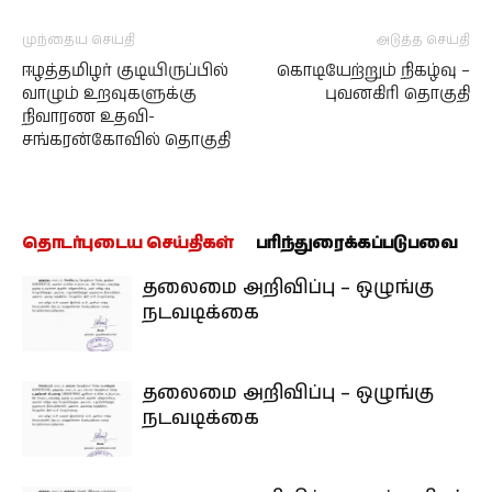
முந்தைய செய்தி
அடுத்த செய்தி
ஈழத்தமிழர் குடியிருப்பில்
கொடியேற்றும் நிகழ்வு –
வாழும் உறவுகளுக்கு
புவனகிரி தொகுதி
நிவாரண உதவி-
சங்கரன்கோவில் தொகுதி
தொடர்புடைய செய்திகள்
பரிந்துரைக்கப்படுபவை
தலைமை அறிவிப்பு – ஒழுங்கு
நடவடிக்கை
தலைமை அறிவிப்பு – ஒழுங்கு
நடவடிக்கை