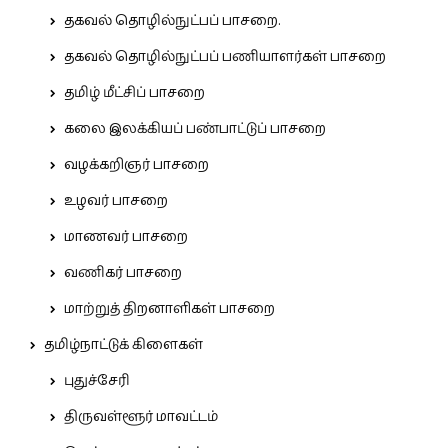
தகவல் தொழில்நுட்பப் பாசறை.
தகவல் தொழில்நுட்பப் பணியாளர்கள் பாசறை
தமிழ் மீட்சிப் பாசறை
கலை இலக்கியப் பண்பாட்டுப் பாசறை
வழக்கறிஞர் பாசறை
உழவர் பாசறை
மாணவர் பாசறை
வணிகர் பாசறை
மாற்றுத் திறனாளிகள் பாசறை
தமிழ்நாட்டுக் கிளைகள்
புதுச்சேரி
திருவள்ளூர் மாவட்டம்