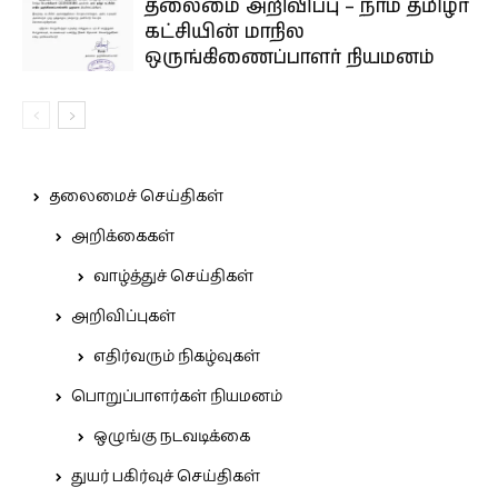
தலைமை அறிவிப்பு – நாம் தமிழர்
கட்சியின் மாநில
ஒருங்கிணைப்பாளர் நியமனம்
தலைமைச் செய்திகள்
அறிக்கைகள்
வாழ்த்துச் செய்திகள்
அறிவிப்புகள்
எதிர்வரும் நிகழ்வுகள்
பொறுப்பாளர்கள் நியமனம்
ஒழுங்கு நடவடிக்கை
துயர் பகிர்வுச் செய்திகள்