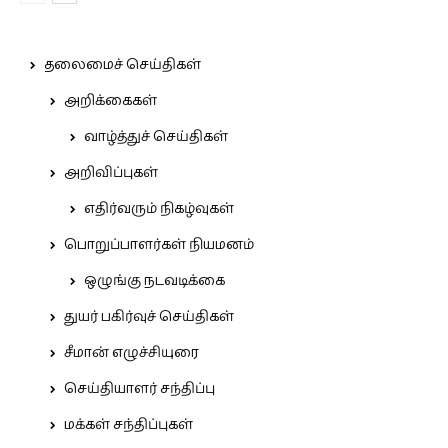
தலைமைச் செய்திகள்
அறிக்கைகள்
வாழ்த்துச் செய்திகள்
அறிவிப்புகள்
எதிர்வரும் நிகழ்வுகள்
பொறுப்பாளர்கள் நியமனம்
ஒழுங்கு நடவடிக்கை
துயர் பகிர்வுச் செய்திகள்
சீமான் எழுச்சியுரை
செய்தியாளர் சந்திப்பு
மக்கள் சந்திப்புகள்