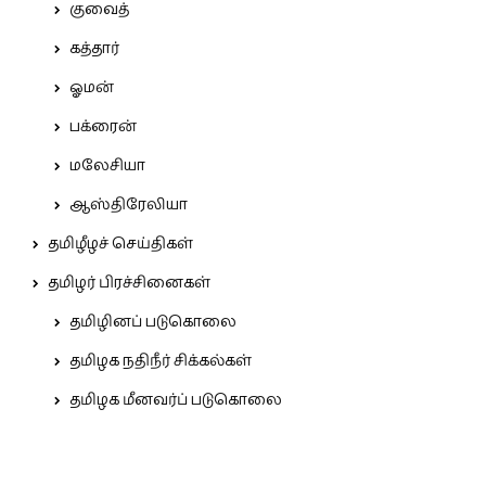
குவைத்
கத்தார்
ஓமன்
பக்ரைன்
மலேசியா
ஆஸ்திரேலியா
தமிழீழச் செய்திகள்
தமிழர் பிரச்சினைகள்
தமிழினப் படுகொலை
தமிழக நதிநீர் சிக்கல்கள்
தமிழக மீனவர்ப் படுகொலை