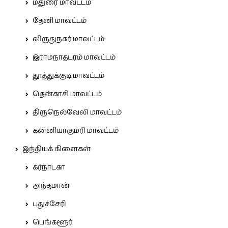
மதுரை மாவட்டம்
தேனி மாவட்டம்
விருதுநகர் மாவட்டம்
இராமநாதபுரம் மாவட்டம்
தூத்துக்குடி மாவட்டம்
தென்காசி மாவட்டம்
திருநெல்வேலி மாவட்டம்
கன்னியாகுமரி மாவட்டம்
இந்தியக் கிளைகள்
கர்நாடகா
அந்தமான்
புதுச்சேரி
பெங்களூர்