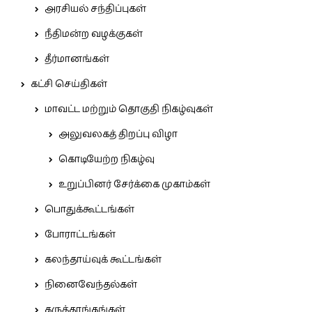
அரசியல் சந்திப்புகள்
நீதிமன்ற வழக்குகள்
தீர்மானங்கள்
கட்சி செய்திகள்
மாவட்ட மற்றும் தொகுதி நிகழ்வுகள்
அலுவலகத் திறப்பு விழா
கொடியேற்ற நிகழ்வு
உறுப்பினர் சேர்க்கை முகாம்கள்
பொதுக்கூட்டங்கள்
போராட்டங்கள்
கலந்தாய்வுக் கூட்டங்கள்
நினைவேந்தல்கள்
கருத்தரங்கங்கள்