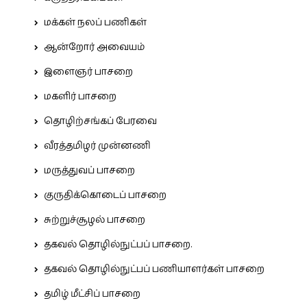
மக்கள் நலப் பணிகள்
ஆன்றோர் அவையம்
இளைஞர் பாசறை
மகளிர் பாசறை
தொழிற்சங்கப் பேரவை
வீரத்தமிழர் முன்னணி
மருத்துவப் பாசறை
குருதிக்கொடைப் பாசறை
சுற்றுச்சூழல் பாசறை
தகவல் தொழில்நுட்பப் பாசறை.
தகவல் தொழில்நுட்பப் பணியாளர்கள் பாசறை
தமிழ் மீட்சிப் பாசறை