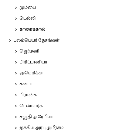
மும்பை
டெல்லி
காரைக்கால்
புலம்பெயர் தேசங்கள்
ஜெர்மனி
பிரிட்டானியா
அமெரிக்கா
கனடா
பிரான்சு
டென்மார்க்
சவூதி அரேபியா
ஐக்கிய அரபு அமீரகம்