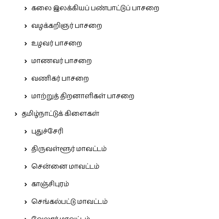
கலை இலக்கியப் பண்பாட்டுப் பாசறை
வழக்கறிஞர் பாசறை
உழவர் பாசறை
மாணவர் பாசறை
வணிகர் பாசறை
மாற்றுத் திறனாளிகள் பாசறை
தமிழ்நாட்டுக் கிளைகள்
புதுச்சேரி
திருவள்ளூர் மாவட்டம்
சென்னை மாவட்டம்
காஞ்சிபுரம்
செங்கல்பட்டு மாவட்டம்